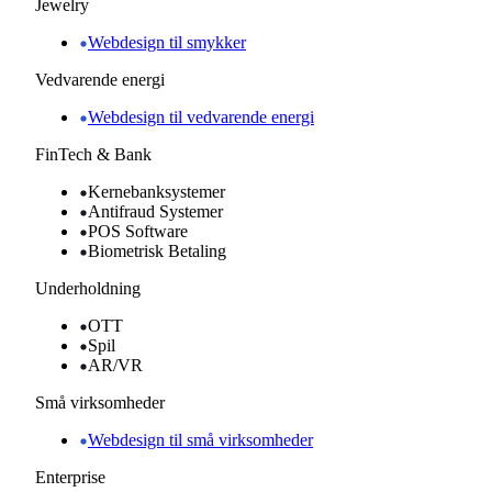
Jewelry
Webdesign til smykker
Vedvarende energi
Webdesign til vedvarende energi
FinTech & Bank
Kernebanksystemer
Antifraud Systemer
POS Software
Biometrisk Betaling
Underholdning
OTT
Spil
AR/VR
Små virksomheder
Webdesign til små virksomheder
Enterprise