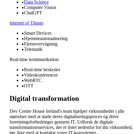
Data Science
Computer Vision
ChatGPT
Internet of Things
Smart Devices
Hjemmeautomatisering
Fjernovervågning
Telematik
Real-time kommunikation
Real-time beskeder
Videokonferencer
WebRTC
OTT
Digital transformation
Dev Centre House Ireland's team hjælper virksomheder i alle
størrelser med at starte deres digitaliseringsproces og drive
forretningsforbedringer gennem IT. Udforsk de digitale
transformationsservices, der er listet nedenfor for din virksomhed,
tøv ikke med at kontakte vores IT-konsulenter.