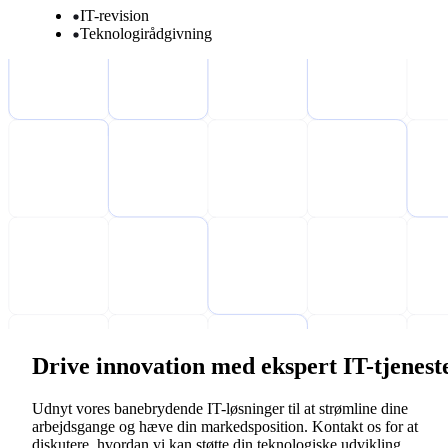
IT-revision
Teknologirådgivning
Drive innovation med ekspert IT-tjenest
Udnyt vores banebrydende IT-løsninger til at strømline dine
arbejdsgange og hæve din markedsposition. Kontakt os for at
diskutere, hvordan vi kan støtte din teknologiske udvikling.