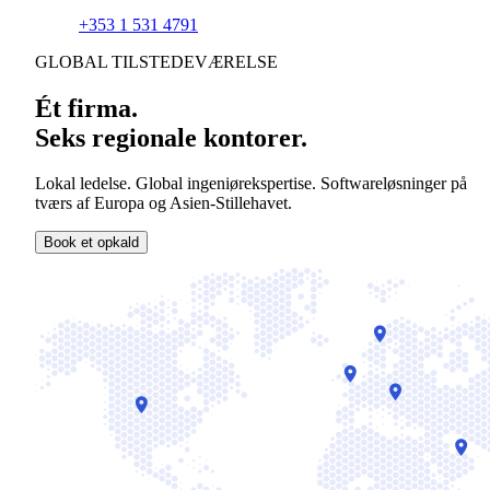
+353 1 531 4791
GLOBAL TILSTEDEVÆRELSE
Ét firma.
Seks regionale kontorer.
Lokal ledelse. Global ingeniørekspertise. Softwareløsninger på
tværs af Europa og Asien-Stillehavet.
Book et opkald