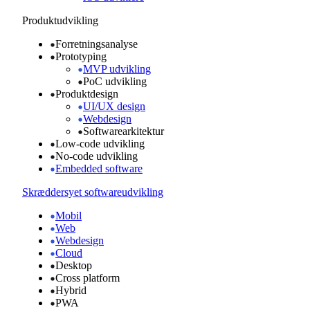
Produktudvikling
Forretningsanalyse
Prototyping
MVP udvikling
PoC udvikling
Produktdesign
UI/UX design
Webdesign
Softwarearkitektur
Low-code udvikling
No-code udvikling
Embedded software
Skræddersyet softwareudvikling
Mobil
Web
Webdesign
Cloud
Desktop
Cross platform
Hybrid
PWA