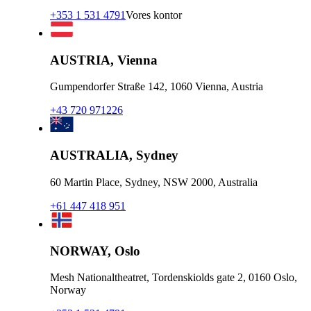
+353 1 531 4791
Vores kontor
AUSTRIA, Vienna
Gumpendorfer Straße 142, 1060 Vienna, Austria
+43 720 971226
AUSTRALIA, Sydney
60 Martin Place, Sydney, NSW 2000, Australia
+61 447 418 951
NORWAY, Oslo
Mesh Nationaltheatret, Tordenskiolds gate 2, 0160 Oslo,
Norway