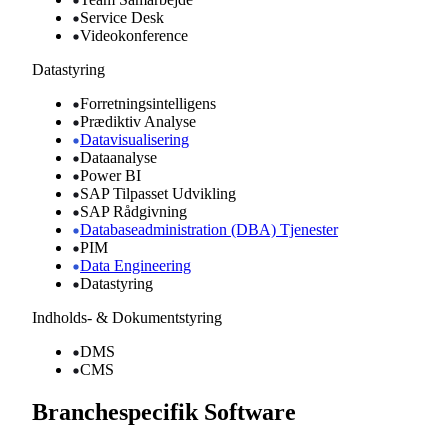
Service Desk
Videokonference
Datastyring
Forretningsintelligens
Prædiktiv Analyse
Datavisualisering
Dataanalyse
Power BI
SAP Tilpasset Udvikling
SAP Rådgivning
Databaseadministration (DBA) Tjenester
PIM
Data Engineering
Datastyring
Indholds- & Dokumentstyring
DMS
CMS
Branchespecifik Software