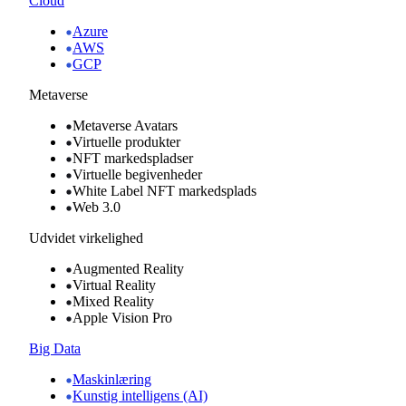
Cloud
Azure
AWS
GCP
Metaverse
Metaverse Avatars
Virtuelle produkter
NFT markedspladser
Virtuelle begivenheder
White Label NFT markedsplads
Web 3.0
Udvidet virkelighed
Augmented Reality
Virtual Reality
Mixed Reality
Apple Vision Pro
Big Data
Maskinlæring
Kunstig intelligens (AI)