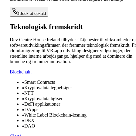
Book et opkald
Teknologisk fremskridt
Dev Centre House Ireland tilbyder IT-tjenester til virksomheder o
softwareudviklingsfirmaer, der fremmer teknologisk fremskridt. F
cloud-migrering til VR-app udvikling designer vi løsninger, der
strømline interne arbejdsgange, hjælper dig med at dominere din
branche og fremmer innovation.
Blockchain
Smart Contracts
Kryptovaluta tegnebøger
NFT
Kryptovaluta børser
DeFi applikationer
DApps
White Label Blockchain-løsning
DEX
DAO