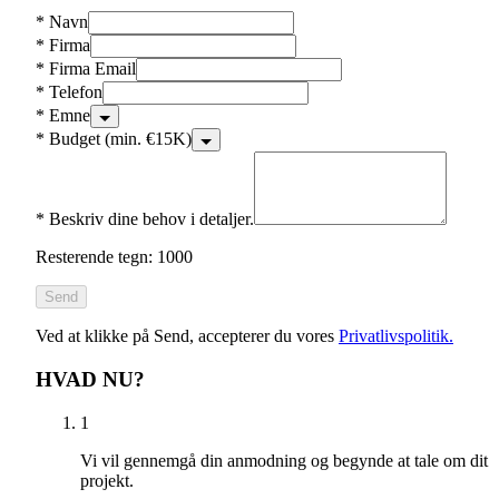
*
Navn
*
Firma
*
Firma Email
*
Telefon
*
Emne
*
Budget (min. €15K)
*
Beskriv dine behov i detaljer.
Resterende tegn: 1000
Send
Ved at klikke på Send, accepterer du vores
Privatlivspolitik.
HVAD NU?
1
Vi vil gennemgå din anmodning og begynde at tale om dit
projekt.