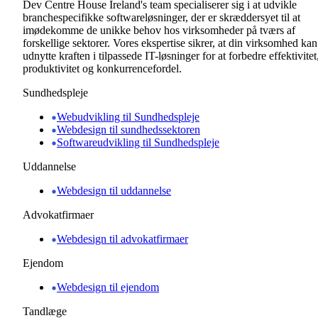
Dev Centre House Ireland's team specialiserer sig i at udvikle
branchespecifikke softwareløsninger, der er skræddersyet til at
imødekomme de unikke behov hos virksomheder på tværs af
forskellige sektorer. Vores ekspertise sikrer, at din virksomhed kan
udnytte kraften i tilpassede IT-løsninger for at forbedre effektivitet
produktivitet og konkurrencefordel.
Sundhedspleje
Webudvikling til Sundhedspleje
Webdesign til sundhedssektoren
Softwareudvikling til Sundhedspleje
Uddannelse
Webdesign til uddannelse
Advokatfirmaer
Webdesign til advokatfirmaer
Ejendom
Webdesign til ejendom
Tandlæge