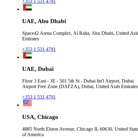
+353 1 531 4791
UAE, Abu Dhabi
Space42 Arena Complex, Al Raha, Abu Dhabi, United Ara
Emirates
+353 1 531 4791
UAE, Dubai
Floor 3 East - 3E - 501 5th St - Dubai Int'l Airport, Dubai
Airport Free Zone (DAFZA), Dubai, United Arab Emirates
+353 1 531 4791
USA, Chicago
4885 North Elston Avenue, Chicago IL 60630, United Stat
of America