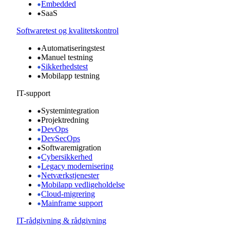
Embedded
SaaS
Softwaretest og kvalitetskontrol
Automatiseringstest
Manuel testning
Sikkerhedstest
Mobilapp testning
IT-support
Systemintegration
Projektredning
DevOps
DevSecOps
Softwaremigration
Cybersikkerhed
Legacy modernisering
Netværkstjenester
Mobilapp vedligeholdelse
Cloud-migrering
Mainframe support
IT-rådgivning & rådgivning