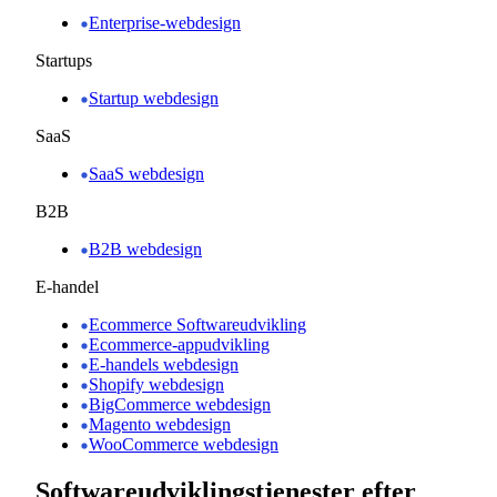
Enterprise-webdesign
Startups
Startup webdesign
SaaS
SaaS webdesign
B2B
B2B webdesign
E-handel
Ecommerce Softwareudvikling
Ecommerce-appudvikling
E-handels webdesign
Shopify webdesign
BigCommerce webdesign
Magento webdesign
WooCommerce webdesign
Softwareudviklingstjenester efter