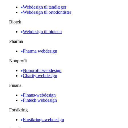
Webdesign til tandlæger
Webdesign til ortodontister
Biotek
Webdesign til biotech
Pharma
Pharma webdesign
Nonprofit
Nonprofit-webdesign
Charity-webdesign
Finans
Finans-webdesign
Fintech webdesign
Forsikring
Forsikrings-webdesign