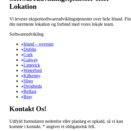
Lokation
Vi leverer ekspertsoftwareudviklingstjenester over hele Irland. Fi
din nærmeste lokation og forbind med vores lokale team.
Softwareudvikling
Irland – oversigt
Dublin
Cork
Galway
Limerick
Waterford
Kilkenny
Sligo
Drogheda
Belfast
Bray
Kontakt Os!
Udfyld formularen nedenfor eller planlæg et opkald, så vi kan
komme i kontakt. * angiver et obligatorisk felt.