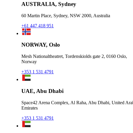
AUSTRALIA, Sydney
60 Martin Place, Sydney, NSW 2000, Australia
+61 447 418 951
NORWAY, Oslo
Mesh Nationaltheatret, Tordenskiolds gate 2, 0160 Oslo,
Norway
+353 1 531 4791
UAE, Abu Dhabi
Space42 Arena Complex, Al Raha, Abu Dhabi, United Ara
Emirates
+353 1 531 4791