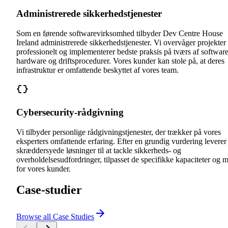
Administrerede sikkerhedstjenester
Som en førende softwarevirksomhed tilbyder Dev Centre House
Ireland administrerede sikkerhedstjenester. Vi overvåger projekter
professionelt og implementerer bedste praksis på tværs af software
hardware og driftsprocedurer. Vores kunder kan stole på, at deres
infrastruktur er omfattende beskyttet af vores team.
Cybersecurity-rådgivning
Vi tilbyder personlige rådgivningstjenester, der trækker på vores
eksperters omfattende erfaring. Efter en grundig vurdering leverer
skræddersyede løsninger til at tackle sikkerheds- og
overholdelsesudfordringer, tilpasset de specifikke kapaciteter og m
for vores kunder.
Case-studier
Browse all Case Studies