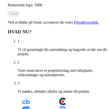
Resterende tegn: 1000
Send
Ved at klikke på Send, accepterer du vores
Privatlivspolitik.
HVAD NU?
1
Vi vil gennemgå din anmodning og begynde at tale om dit
projekt.
2
Vores team laver et projektforslag med tidsplaner,
omkostninger og teamstørrelse.
3
Vi mødes, afslutter aftalen og starter dit projekt.