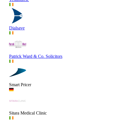
Dialsave
Patrick Ward & Co. Solicitors
Smart Pricer
Sitara Medical Clinic