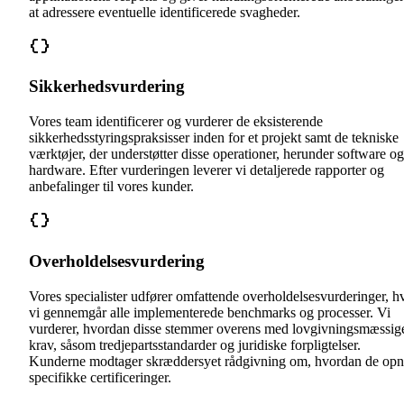
at adressere eventuelle identificerede svagheder.
Sikkerhedsvurdering
Vores team identificerer og vurderer de eksisterende
sikkerhedsstyringspraksisser inden for et projekt samt de tekniske
værktøjer, der understøtter disse operationer, herunder software og
hardware. Efter vurderingen leverer vi detaljerede rapporter og
anbefalinger til vores kunder.
Overholdelsesvurdering
Vores specialister udfører omfattende overholdelsesvurderinger, h
vi gennemgår alle implementerede benchmarks og processer. Vi
vurderer, hvordan disse stemmer overens med lovgivningsmæssig
krav, såsom tredjepartsstandarder og juridiske forpligtelser.
Kunderne modtager skræddersyet rådgivning om, hvordan de opn
specifikke certificeringer.