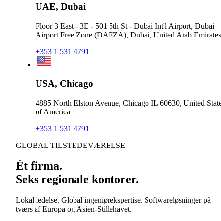
UAE, Dubai
Floor 3 East - 3E - 501 5th St - Dubai Int'l Airport, Dubai
Airport Free Zone (DAFZA), Dubai, United Arab Emirates
+353 1 531 4791
USA, Chicago
4885 North Elston Avenue, Chicago IL 60630, United Stat
of America
+353 1 531 4791
GLOBAL TILSTEDEVÆRELSE
Ét firma.
Seks regionale kontorer.
Lokal ledelse. Global ingeniørekspertise. Softwareløsninger på
tværs af Europa og Asien-Stillehavet.