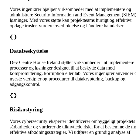
Vores ingeniører hjælper virksomheder med at implementere og
administrere Security Information and Event Management (SIEM
løsninger. Med vores støtte kan projektteams hurtigt og effektivt
opdage trusler, vurdere overholdelse og håndtere hændelser.
Databeskyttelse
Dev Centre House Ireland støtter virksomheder i at implementere
processer og løsninger designet til at beskytte data mod
kompromittering, korruption eller tab. Vores ingeniører anvender 
nyeste værktøjer og procedurer til datakryptering, backup og
adgangskontrol.
Risikostyring
Vores cybersecurity-eksperter identificerer omhyggeligt projektets
sårbarheder og vurderer de tilknyttede risici for at bestemme de m
effektive afbødningsstrategier. Vi udfører en grundig analyse af