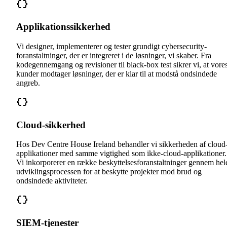
Applikationssikkerhed
Vi designer, implementerer og tester grundigt cybersecurity-
foranstaltninger, der er integreret i de løsninger, vi skaber. Fra
kodegennemgang og revisioner til black-box test sikrer vi, at vore
kunder modtager løsninger, der er klar til at modstå ondsindede
angreb.
Cloud-sikkerhed
Hos Dev Centre House Ireland behandler vi sikkerheden af cloud
applikationer med samme vigtighed som ikke-cloud-applikationer.
Vi inkorporerer en række beskyttelsesforanstaltninger gennem hel
udviklingsprocessen for at beskytte projekter mod brud og
ondsindede aktiviteter.
SIEM-tjenester