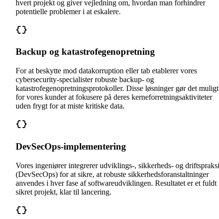
hvert projekt og giver vejledning om, hvordan man forhindrer
potentielle problemer i at eskalere.
Backup og katastrofegenopretning
For at beskytte mod datakorruption eller tab etablerer vores
cybersecurity-specialister robuste backup- og
katastrofegenopretningsprotokoller. Disse løsninger gør det muligt
for vores kunder at fokusere på deres kerneforretningsaktiviteter
uden frygt for at miste kritiske data.
DevSecOps-implementering
Vores ingeniører integrerer udviklings-, sikkerheds- og driftspraks
(DevSecOps) for at sikre, at robuste sikkerhedsforanstaltninger
anvendes i hver fase af softwareudviklingen. Resultatet er et fuldt
sikret projekt, klar til lancering.