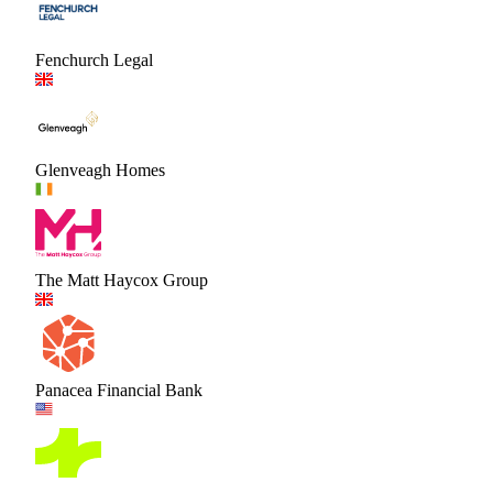
Fenchurch Legal
Glenveagh Homes
The Matt Haycox Group
Panacea Financial Bank