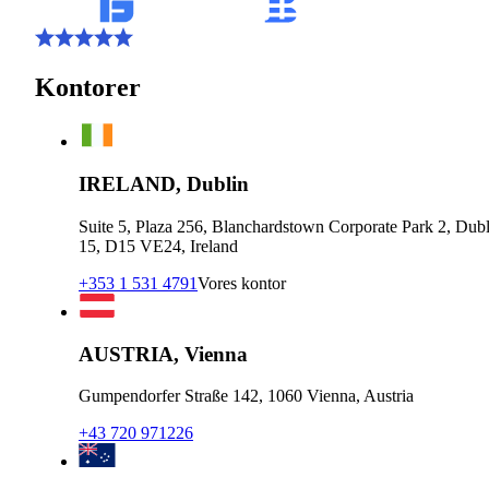
Kontorer
IRELAND, Dublin
Suite 5, Plaza 256, Blanchardstown Corporate Park 2, Dubl
15, D15 VE24, Ireland
+353 1 531 4791
Vores kontor
AUSTRIA, Vienna
Gumpendorfer Straße 142, 1060 Vienna, Austria
+43 720 971226