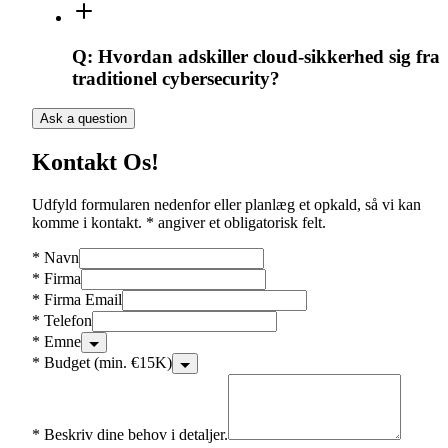
Q:
Hvordan adskiller cloud-sikkerhed sig fra
traditionel cybersecurity?
Ask a question
Kontakt Os!
Udfyld formularen nedenfor eller planlæg et opkald, så vi kan
komme i kontakt. * angiver et obligatorisk felt.
*
Navn
*
Firma
*
Firma Email
*
Telefon
*
Emne
*
Budget (min. €15K)
*
Beskriv dine behov i detaljer.