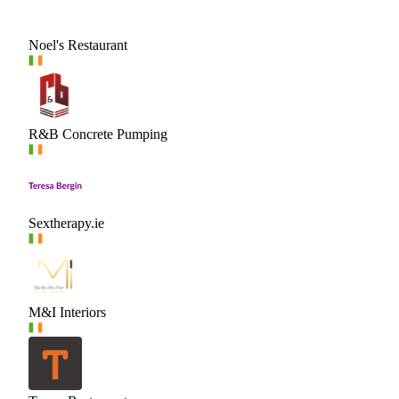
Noel's Restaurant
R&B Concrete Pumping
Sextherapy.ie
M&I Interiors