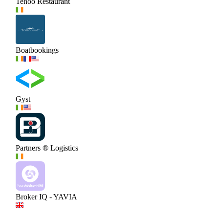
Tenoo Restaurant
Boatbookings
Gyst
Partners ® Logistics
Broker IQ - YAVIA