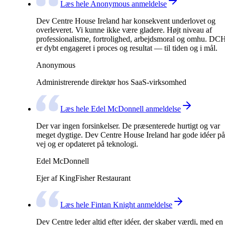
Læs hele Anonymous anmeldelse
Dev Centre House Ireland har konsekvent underlovet og
overleveret. Vi kunne ikke være gladere. Højt niveau af
professionalisme, fortrolighed, arbejdsmoral og omhu. DC
er dybt engageret i proces og resultat — til tiden og i mål.
Anonymous
Administrerende direktør hos SaaS-virksomhed
Læs hele Edel McDonnell anmeldelse
Der var ingen forsinkelser. De præsenterede hurtigt og var
meget dygtige. Dev Centre House Ireland har gode idéer på
vej og er opdateret på teknologi.
Edel McDonnell
Ejer af KingFisher Restaurant
Læs hele Fintan Knight anmeldelse
Dev Centre leder altid efter idéer, der skaber værdi, med en