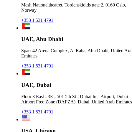
Mesh Nationaltheatret, Tordenskiolds gate 2, 0160 Oslo,
Norway
+353 1 531 4791
UAE, Abu Dhabi
Space42 Arena Complex, Al Raha, Abu Dhabi, United Ara
Emirates
+353 1 531 4791
UAE, Dubai
Floor 3 East - 3E - 501 5th St - Dubai Int'l Airport, Dubai
Airport Free Zone (DAFZA), Dubai, United Arab Emirates
+353 1 531 4791
USA, Chicago