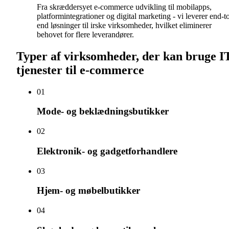
Fra skræddersyet e-commerce udvikling til mobilapps,
platformintegrationer og digital marketing - vi leverer end-t
end løsninger til irske virksomheder, hvilket eliminerer
behovet for flere leverandører.
Typer af virksomheder, der kan bruge I
tjenester til e-commerce
0
1
Mode- og beklædningsbutikker
0
2
Elektronik- og gadgetforhandlere
0
3
Hjem- og møbelbutikker
0
4