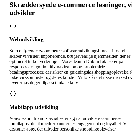
Skræddersyede e-commerce løsninger, v
udvikler
Webudvikling
Som et førende e-commerce softwareudviklingsbureau i Irland
skaber vi visuelt imponerende, brugervenlige hjemmesider, der er
optimeret til konverteringer. Vores team i Dublin fokuserer på
responsiv design, intuitiv navigation og problemfrie
betalingsprocesser, der sikrer en gnidningsløs shoppingoplevelse f
irske virksomheder og deres kunder. Vi forstår det irske marked o
leverer løsninger tilpasset lokale krav.
Mobilapp-udvikling
Vores team i Irland specialiserer sig i at udvikle e-commerce
mobilapps, der forbedrer kundernes engagement og loyalitet. Vi
designer apps, der tilbyder personlige shoppingoplevelser,