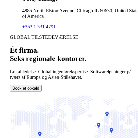
4885 North Elston Avenue, Chicago IL 60630, United Stat
of America
+353 1 531 4791
GLOBAL TILSTEDEVÆRELSE
Ét firma.
Seks regionale kontorer.
Lokal ledelse. Global ingeniørekspertise. Softwareløsninger på
tværs af Europa og Asien-Stillehavet.
Book et opkald