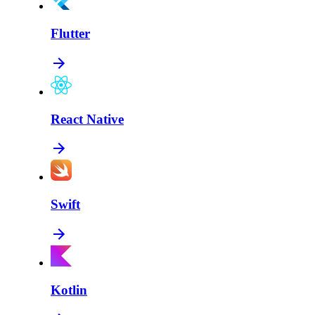
Flutter
React Native
Swift
Kotlin