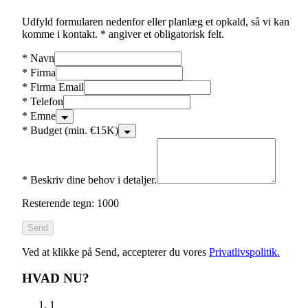
Udfyld formularen nedenfor eller planlæg et opkald, så vi kan
komme i kontakt. * angiver et obligatorisk felt.
*
Navn
*
Firma
*
Firma Email
*
Telefon
*
Emne
*
Budget (min. €15K)
*
Beskriv dine behov i detaljer.
Resterende tegn: 1000
Send
Ved at klikke på Send, accepterer du vores
Privatlivspolitik.
HVAD NU?
1