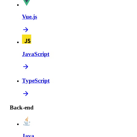
Vue.js
JavaScript
TypeScript
Back-end
Java