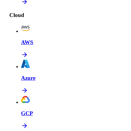
Cloud
AWS
Azure
GCP