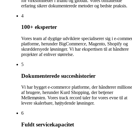
for virksomheder i Irland og globalt. Vores omfattende
erfaring sikrer dokumenterede metoder og bedste praksis.
4
100+ eksperter
Vores team af dygtige udviklere specialiserer sig i e-comme
platforme, herunder BigCommerce, Magento, Shopify og
skræddersyede løsninger. Vi har ekspertisen til at håndtere
projekter af enhver størrelse.
5
Dokumenterede succeshistorier
Vi har bygget e-commerce platforme, der håndterer millione
af brugere, herunder Kurd Shopping, der betjener
Mellemøsten. Vores track record taler for vores evne til at
levere skalerbare, højtydende løsninger.
6
Fuldt servicekapacitet