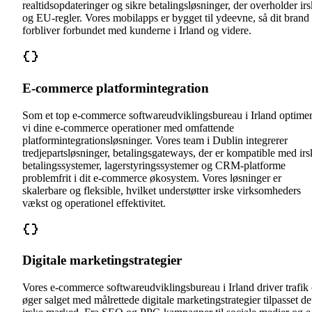
realtidsopdateringer og sikre betalingsløsninger, der overholder ir
og EU-regler. Vores mobilapps er bygget til ydeevne, så dit brand
forbliver forbundet med kunderne i Irland og videre.
E-commerce platformintegration
Som et top e-commerce softwareudviklingsbureau i Irland optimer
vi dine e-commerce operationer med omfattende
platformintegrationsløsninger. Vores team i Dublin integrerer
tredjepartsløsninger, betalingsgateways, der er kompatible med irs
betalingssystemer, lagerstyringssystemer og CRM-platforme
problemfrit i dit e-commerce økosystem. Vores løsninger er
skalerbare og fleksible, hvilket understøtter irske virksomheders
vækst og operationel effektivitet.
Digitale marketingstrategier
Vores e-commerce softwareudviklingsbureau i Irland driver trafik
øger salget med målrettede digitale marketingstrategier tilpasset de