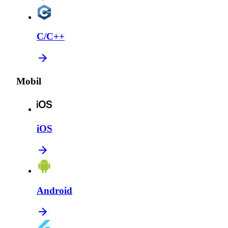
C/C++
Mobil
iOS
Android