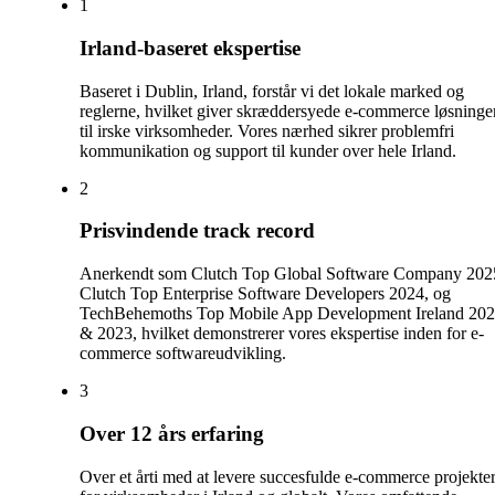
1
Irland-baseret ekspertise
Baseret i Dublin, Irland, forstår vi det lokale marked og
reglerne, hvilket giver skræddersyede e-commerce løsninge
til irske virksomheder. Vores nærhed sikrer problemfri
kommunikation og support til kunder over hele Irland.
2
Prisvindende track record
Anerkendt som Clutch Top Global Software Company 202
Clutch Top Enterprise Software Developers 2024, og
TechBehemoths Top Mobile App Development Ireland 20
& 2023, hvilket demonstrerer vores ekspertise inden for e-
commerce softwareudvikling.
3
Over 12 års erfaring
Over et årti med at levere succesfulde e-commerce projekte