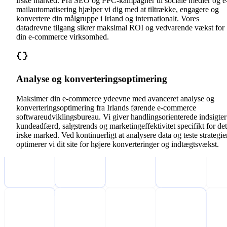
irske marked. Fra SEO og PPC-kampagner til sociale medier og e
mailautomatisering hjælper vi dig med at tiltrække, engagere og
konvertere din målgruppe i Irland og internationalt. Vores
datadrevne tilgang sikrer maksimal ROI og vedvarende vækst for
din e-commerce virksomhed.
Analyse og konverteringsoptimering
Maksimer din e-commerce ydeevne med avanceret analyse og
konverteringsoptimering fra Irlands førende e-commerce
softwareudviklingsbureau. Vi giver handlingsorienterede indsigter
kundeadfærd, salgstrends og marketingeffektivitet specifikt for det
irske marked. Ved kontinuerligt at analysere data og teste strategie
optimerer vi dit site for højere konverteringer og indtægtsvækst.