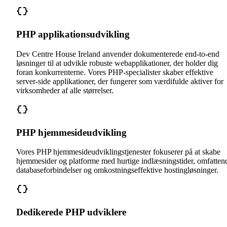
PHP applikationsudvikling
Dev Centre House Ireland anvender dokumenterede end-to-end
løsninger til at udvikle robuste webapplikationer, der holder dig
foran konkurrenterne. Vores PHP-specialister skaber effektive
server-side applikationer, der fungerer som værdifulde aktiver for
virksomheder af alle størrelser.
PHP hjemmesideudvikling
Vores PHP hjemmesideudviklingstjenester fokuserer på at skabe
hjemmesider og platforme med hurtige indlæsningstider, omfatten
databaseforbindelser og omkostningseffektive hostingløsninger.
Dedikerede PHP udviklere