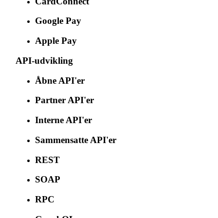
CardConnect
Google Pay
Apple Pay
API-udvikling
Åbne API'er
Partner API'er
Interne API'er
Sammensatte API'er
REST
SOAP
RPC