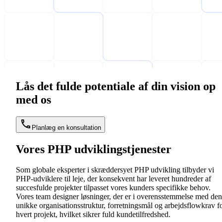
Lås det fulde potentiale af din vision op
med os
Planlæg en konsultation
Vores PHP udviklingstjenester
Som globale eksperter i skræddersyet PHP udvikling tilbyder vi
PHP-udviklere til leje, der konsekvent har leveret hundreder af
succesfulde projekter tilpasset vores kunders specifikke behov.
Vores team designer løsninger, der er i overensstemmelse med den
unikke organisationsstruktur, forretningsmål og arbejdsflowkrav f
hvert projekt, hvilket sikrer fuld kundetilfredshed.