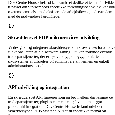
Dev Centre House Ireland kan samle et dedikeret team af udvikle
tilpasset din virksomheds specifikke forretningsbehov, hvilket sikr
overensstemmelse med eksisterende arbejdsflow og udstyre dem
med de nødvendige færdigheder.
Skræddersyet PHP mikroservices udvikling
Vi designer og integrerer skræddersyede mikroservices for at udv
funktionaliteten af din softwareløsning. Du kan forbinde eventuell
tredjepartstjenester, der er nødvendige, opbygge omfattende
økosystemer af tilføjelser og administrere alt gennem en enkelt
administrationskonsol.
API udvikling og integration
En skræddersyet API fungerer som en bro mellem din løsning og
tredjepartstjenester, plugins eller enheder, hvilket muliggør
problemfri integration. Dev Centre House Ireland udvikler
skræddersyede PHP-baserede API'er til specifikke formål og