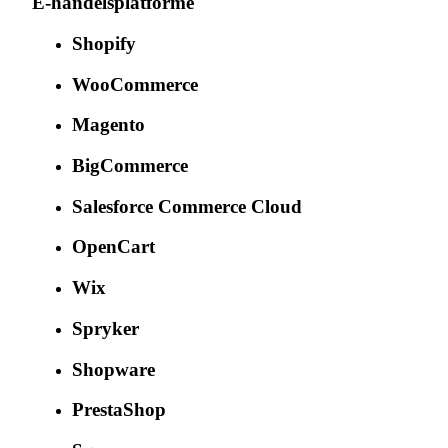
E-handelsplatforme
Shopify
WooCommerce
Magento
BigCommerce
Salesforce Commerce Cloud
OpenCart
Wix
Spryker
Shopware
PrestaShop