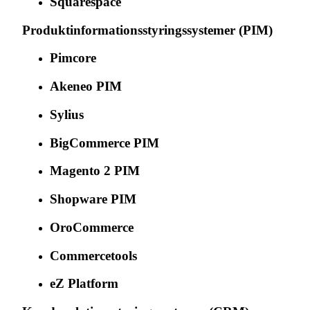
Squarespace
Produktinformationsstyringssystemer (PIM)
Pimcore
Akeneo PIM
Sylius
BigCommerce PIM
Magento 2 PIM
Shopware PIM
OroCommerce
Commercetools
eZ Platform