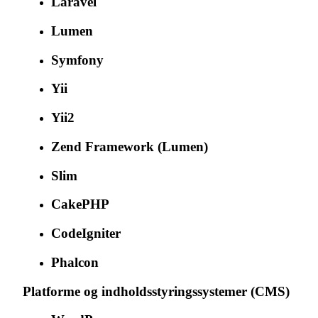
Laravel
Lumen
Symfony
Yii
Yii2
Zend Framework (Lumen)
Slim
CakePHP
CodeIgniter
Phalcon
Platforme og indholdsstyringssystemer (CMS)