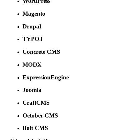
WordPress
Magento
Drupal
TYPO3
Concrete CMS
MODX
ExpressionEngine
Joomla
CraftCMS
October CMS
Bolt CMS