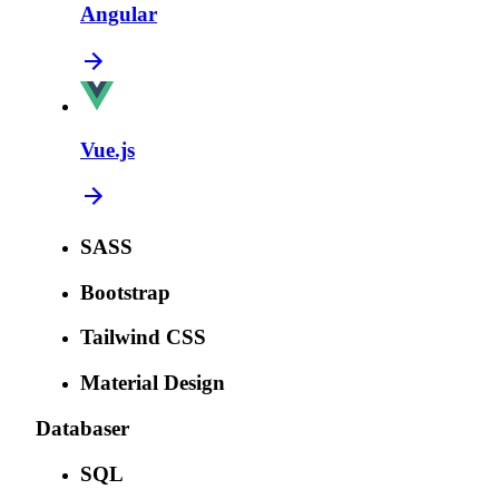
Angular
Vue.js
SASS
Bootstrap
Tailwind CSS
Material Design
Databaser
SQL