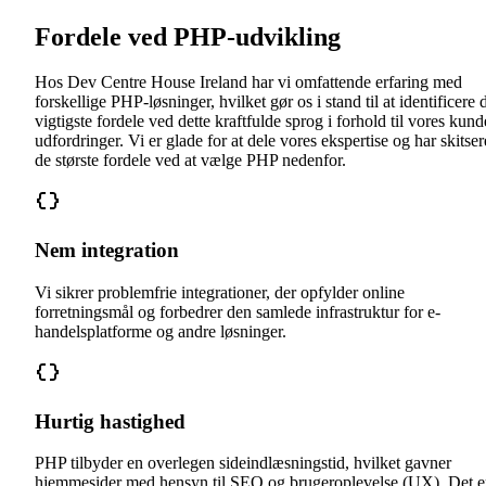
Fordele ved PHP-udvikling
Hos Dev Centre House Ireland har vi omfattende erfaring med
forskellige PHP-løsninger, hvilket gør os i stand til at identificere 
vigtigste fordele ved dette kraftfulde sprog i forhold til vores kund
udfordringer. Vi er glade for at dele vores ekspertise og har skitser
de største fordele ved at vælge PHP nedenfor.
Nem integration
Vi sikrer problemfrie integrationer, der opfylder online
forretningsmål og forbedrer den samlede infrastruktur for e-
handelsplatforme og andre løsninger.
Hurtig hastighed
PHP tilbyder en overlegen sideindlæsningstid, hvilket gavner
hjemmesider med hensyn til SEO og brugeroplevelse (UX). Det e