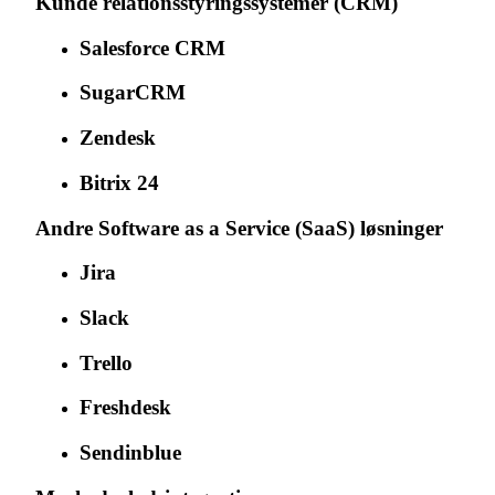
Kunde relationsstyringssystemer (CRM)
Salesforce CRM
SugarCRM
Zendesk
Bitrix 24
Andre Software as a Service (SaaS) løsninger
Jira
Slack
Trello
Freshdesk
Sendinblue