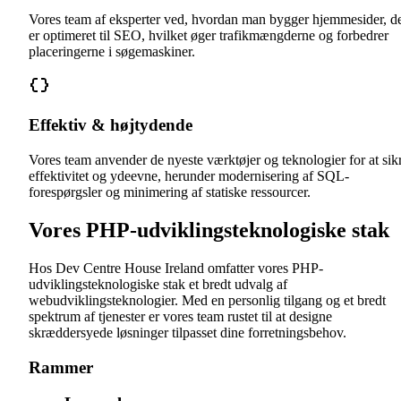
Vores team af eksperter ved, hvordan man bygger hjemmesider, d
er optimeret til SEO, hvilket øger trafikmængderne og forbedrer
placeringerne i søgemaskiner.
Effektiv & højtydende
Vores team anvender de nyeste værktøjer og teknologier for at sik
effektivitet og ydeevne, herunder modernisering af SQL-
forespørgsler og minimering af statiske ressourcer.
Vores PHP-udviklingsteknologiske stak
Hos Dev Centre House Ireland omfatter vores PHP-
udviklingsteknologiske stak et bredt udvalg af
webudviklingsteknologier. Med en personlig tilgang og et bredt
spektrum af tjenester er vores team rustet til at designe
skræddersyede løsninger tilpasset dine forretningsbehov.
Rammer