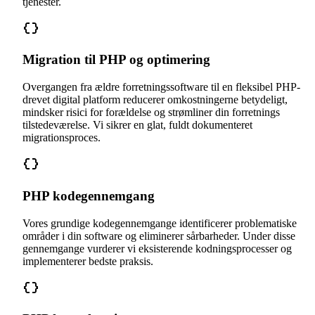
tjenester.
Migration til PHP og optimering
Overgangen fra ældre forretningssoftware til en fleksibel PHP-
drevet digital platform reducerer omkostningerne betydeligt,
mindsker risici for forældelse og strømliner din forretnings
tilstedeværelse. Vi sikrer en glat, fuldt dokumenteret
migrationsproces.
PHP kodegennemgang
Vores grundige kodegennemgange identificerer problematiske
områder i din software og eliminerer sårbarheder. Under disse
gennemgange vurderer vi eksisterende kodningsprocesser og
implementerer bedste praksis.