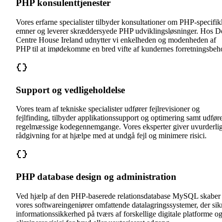
PHP konsulenttjenester
Vores erfarne specialister tilbyder konsultationer om PHP-specifi
emner og leverer skræddersyede PHP udviklingsløsninger. Hos D
Centre House Ireland udnytter vi enkelheden og modenheden af
PHP til at imødekomme en bred vifte af kundernes forretningsbeh
Support og vedligeholdelse
Vores team af tekniske specialister udfører fejlrevisioner og
fejlfinding, tilbyder applikationssupport og optimering samt udfør
regelmæssige kodegennemgange. Vores eksperter giver uvurderli
rådgivning for at hjælpe med at undgå fejl og minimere risici.
PHP database design og administration
Ved hjælp af den PHP-baserede relationsdatabase MySQL skaber
vores softwareingeniører omfattende datalagringssystemer, der sik
informationssikkerhed på tværs af forskellige digitale platforme o