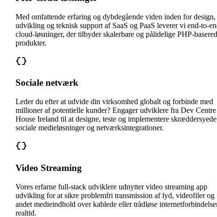
Med omfattende erfaring og dybdegående viden inden for design,
udvikling og teknisk support af SaaS og PaaS leverer vi end-to-e
cloud-løsninger, der tilbyder skalerbare og pålidelige PHP-basere
produkter.
Sociale netværk
Leder du efter at udvide din virksomhed globalt og forbinde med
millioner af potentielle kunder? Engager udviklere fra Dev Centre
House Ireland til at designe, teste og implementere skræddersyede
sociale medieløsninger og netværksintegrationer.
Video Streaming
Vores erfarne full-stack udviklere udnytter video streaming app
udvikling for at sikre problemfri transmission af lyd, videofiler og
andet medieindhold over kablede eller trådløse internetforbindelser
realtid.