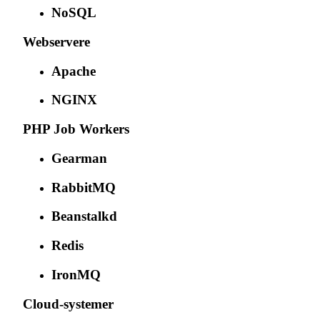
NoSQL
Webservere
Apache
NGINX
PHP Job Workers
Gearman
RabbitMQ
Beanstalkd
Redis
IronMQ
Cloud-systemer