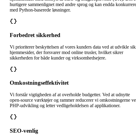
hurtigere sammenlignet med andre sprog og kan endda konkurrer
med Python-baserede løsninger.
Forbedret sikkerhed
Vi prioriterer beskyttelsen af vores kunders data ved at udvikle sik
hjemmesider, der forsvarer mod online trusler, hvilket sikrer
sikkerheden for både kunder og virksomhedsejere.
Omkostningseffektivitet
Vi forstår vigtigheden af at overholde budgetter. Ved at udnytte
open-source værktøjer og rammer reducerer vi omkostningerne v
PHP-udvikling og letter vedligeholdelsen af applikationer.
SEO-venlig