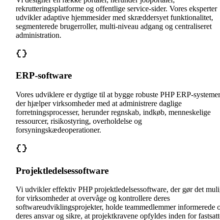
rekrutteringsplatforme og offentlige service-sider. Vores eksperter
udvikler adaptive hjemmesider med skræddersyet funktionalitet,
segmenterede brugerroller, multi-niveau adgang og centraliseret
administration.
ERP-software
Vores udviklere er dygtige til at bygge robuste PHP ERP-systemer
der hjælper virksomheder med at administrere daglige
forretningsprocesser, herunder regnskab, indkøb, menneskelige
ressourcer, risikostyring, overholdelse og
forsyningskædeoperationer.
Projektledelsessoftware
Vi udvikler effektiv PHP projektledelsessoftware, der gør det muli
for virksomheder at overvåge og kontrollere deres
softwareudviklingsprojekter, holde teammedlemmer informerede
deres ansvar og sikre, at projektkravene opfyldes inden for fastsatt