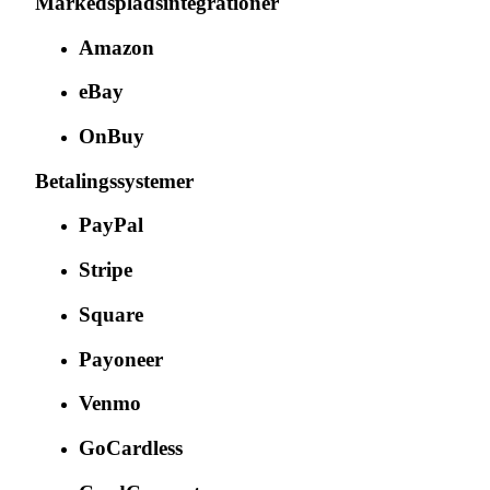
Markedspladsintegrationer
Amazon
eBay
OnBuy
Betalingssystemer
PayPal
Stripe
Square
Payoneer
Venmo
GoCardless