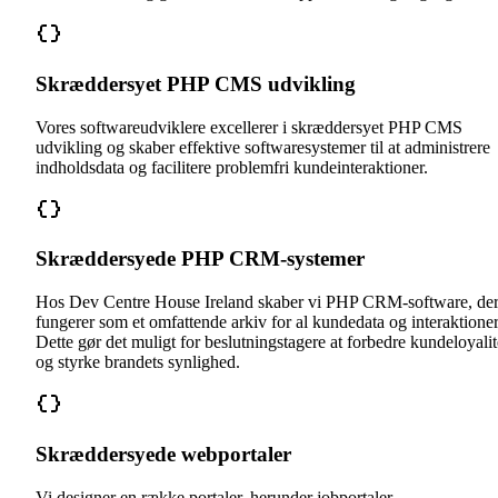
Skræddersyet PHP CMS udvikling
Vores softwareudviklere excellerer i skræddersyet PHP CMS
udvikling og skaber effektive softwaresystemer til at administrere
indholdsdata og facilitere problemfri kundeinteraktioner.
Skræddersyede PHP CRM-systemer
Hos Dev Centre House Ireland skaber vi PHP CRM-software, de
fungerer som et omfattende arkiv for al kundedata og interaktioner
Dette gør det muligt for beslutningstagere at forbedre kundeloyalit
og styrke brandets synlighed.
Skræddersyede webportaler
Vi designer en række portaler, herunder jobportaler,