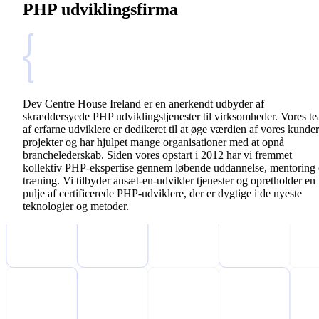
PHP udviklingsfirma
Dev Centre House Ireland er en anerkendt udbyder af
skræddersyede PHP udviklingstjenester til virksomheder. Vores t
af erfarne udviklere er dedikeret til at øge værdien af vores kunder
projekter og har hjulpet mange organisationer med at opnå
branchelederskab. Siden vores opstart i 2012 har vi fremmet
kollektiv PHP-ekspertise gennem løbende uddannelse, mentoring
træning. Vi tilbyder ansæt-en-udvikler tjenester og opretholder en
pulje af certificerede PHP-udviklere, der er dygtige i de nyeste
teknologier og metoder.