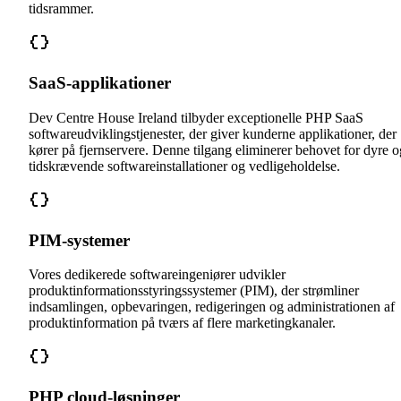
tidsrammer.
SaaS-applikationer
Dev Centre House Ireland tilbyder exceptionelle PHP SaaS
softwareudviklingstjenester, der giver kunderne applikationer, der
kører på fjernservere. Denne tilgang eliminerer behovet for dyre o
tidskrævende softwareinstallationer og vedligeholdelse.
PIM-systemer
Vores dedikerede softwareingeniører udvikler
produktinformationsstyringssystemer (PIM), der strømliner
indsamlingen, opbevaringen, redigeringen og administrationen af
produktinformation på tværs af flere marketingkanaler.
PHP cloud-løsninger