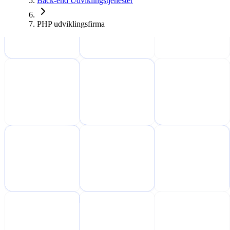
Back-end Udviklingstjenester
PHP udviklingsfirma