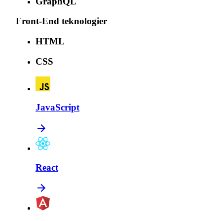
GraphQL
Front-End teknologier
HTML
CSS
JavaScript
React