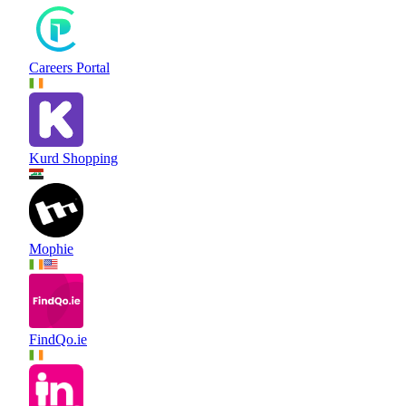
Careers Portal
Kurd Shopping
Mophie
FindQo.ie