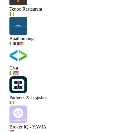
Tenoo Restaurant
Boatbookings
Gyst
Partners ® Logistics
Broker IQ - YAVIA