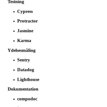
Testning
Cypress
Protractor
Jasmine
Karma
Ydelsesmåling
Sentry
Datadog
Lighthouse
Dokumentation
compodoc