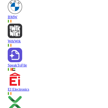
BMW
WrkWrk
SpeakToFile
EI Electronics