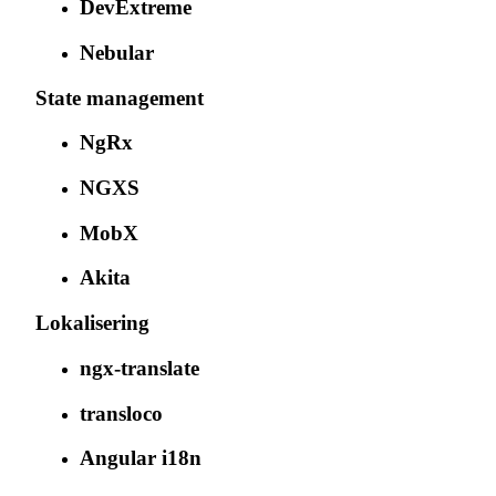
DevExtreme
Nebular
State management
NgRx
NGXS
MobX
Akita
Lokalisering
ngx-translate
transloco
Angular i18n