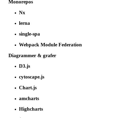
Monorepos
Nx
lerna
single-spa
Webpack Module Federation
Diagrammer & grafer
D3.js
cytoscape.js
Chart.js
amcharts
Highcharts