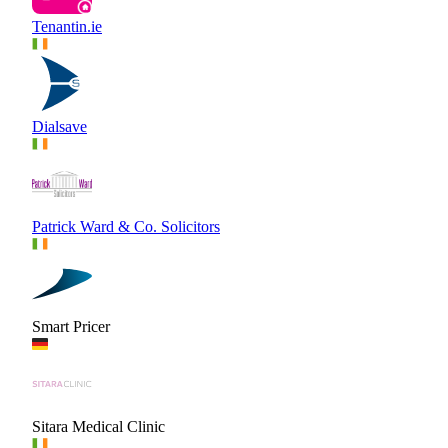
Tenantin.ie
Dialsave
Patrick Ward & Co. Solicitors
Smart Pricer
Sitara Medical Clinic