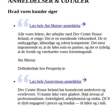
ANMELDELSER & UDTALER
Hvad vores kunder siger
Læs hele Jim Murray anmeldelse
Alle vores ledere, der arbejder med Dev Centre House
Ireland, er enige: Det er en enestående virksomhed. De er
omhyggelige, tålmodige og yderst kompetente. Det mest
imponerende er, at de føles som en partner, og det er tydelig
at de forstår og værdsætter vores forretningsmål.
Jim Murray
Driftsdirektør hos Prosperity.ie
Læs hele Anonymous anmeldelse
Dev Centre House Ireland har konsekvent underlovet og
overleveret. Vi kunne ikke være gladere. Højt niveau af
professionalisme, fortrolighed, arbejdsmoral og omhu. DC
er dybt engageret i proces og resultat — til tiden og i mål.