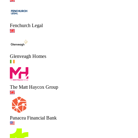
Fenchurch Legal
Glenveagh Homes
The Matt Haycox Group
Panacea Financial Bank