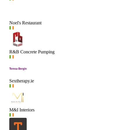
Noel's Restaurant
R&B Concrete Pumping
Sextherapy.ie
M&I Interiors