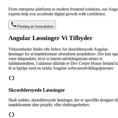
From enterprise platforms to modern frontend solutions, our Angu
experts help you accelerate digital growth with confidence.
Planlæg en konsultation
Angular Løsninger Vi Tilbyder
Virksomheder finder ofte behov for skræddersyede Angular-
løsninger for at imødekomme uforudsete projektkrav. Der kan ogs
være tidspunkter, hvor et internt udviklingsteam mister et
fuldtidsmedlem. I sådanne tilfælde er Dev Centre House Ireland k
til at hjælpe med en række Angular softwareudviklingstjenester:
Skræddersyede Løsninger
Skab unikke, skræddersyede løsninger, der er specifikt designet til
imødekomme dine projekt- eller slutbrugerbehov.