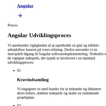
Angular
Proces
Angular Udviklingsproces
Vi anerkender vigtigheden af at opretholde en glat og effektiv
arbejdsflow baseret på vores erfaring. Derfor anvender vi en
faseopdelt tilgang til Angular softwareimplementering. Nedenfor e
de vigtigste milepæle, der typisk er involveret i en standard
udviklingsproces:
0
1
Kravindsamling
Vi engagerer os med kunder for at indsamle og diskutere
deres behov, etablere milepæle og skabe en omfattende
projektplan.
0
2