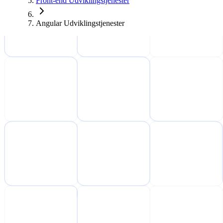
Front-end Udviklingstjenester
Angular Udviklingstjenester