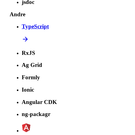
jsdoc
Andre
TypeScript
RxJS
Ag Grid
Formly
Ionic
Angular CDK
ng-packagr