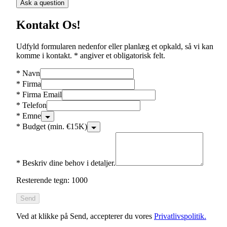
Ask a question
Kontakt Os!
Udfyld formularen nedenfor eller planlæg et opkald, så vi kan
komme i kontakt. * angiver et obligatorisk felt.
*
Navn
*
Firma
*
Firma Email
*
Telefon
*
Emne
*
Budget (min. €15K)
*
Beskriv dine behov i detaljer.
Resterende tegn: 1000
Send
Ved at klikke på Send, accepterer du vores
Privatlivspolitik.