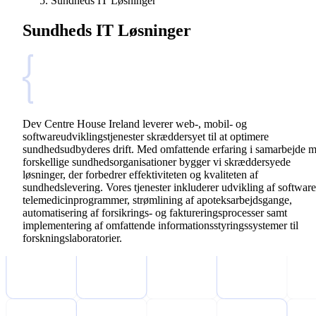
Sundheds IT Løsninger
Sundheds IT Løsninger
Dev Centre House Ireland leverer web-, mobil- og
softwareudviklingstjenester skræddersyet til at optimere
sundhedsudbyderes drift. Med omfattende erfaring i samarbejde 
forskellige sundhedsorganisationer bygger vi skræddersyede
løsninger, der forbedrer effektiviteten og kvaliteten af
sundhedslevering. Vores tjenester inkluderer udvikling af software 
telemedicinprogrammer, strømlining af apoteksarbejdsgange,
automatisering af forsikrings- og faktureringsprocesser samt
implementering af omfattende informationsstyringssystemer til
forskningslaboratorier.