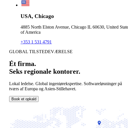
USA, Chicago
4885 North Elston Avenue, Chicago IL 60630, United Stat
of America
+353 1 531 4791
GLOBAL TILSTEDEVÆRELSE
Ét firma.
Seks regionale kontorer.
Lokal ledelse. Global ingeniørekspertise. Softwareløsninger på
tværs af Europa og Asien-Stillehavet.
Book et opkald