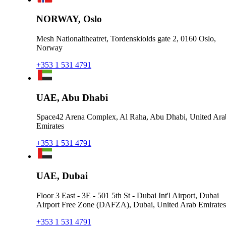
NORWAY, Oslo
Mesh Nationaltheatret, Tordenskiolds gate 2, 0160 Oslo,
Norway
+353 1 531 4791
UAE, Abu Dhabi
Space42 Arena Complex, Al Raha, Abu Dhabi, United Ara
Emirates
+353 1 531 4791
UAE, Dubai
Floor 3 East - 3E - 501 5th St - Dubai Int'l Airport, Dubai
Airport Free Zone (DAFZA), Dubai, United Arab Emirates
+353 1 531 4791