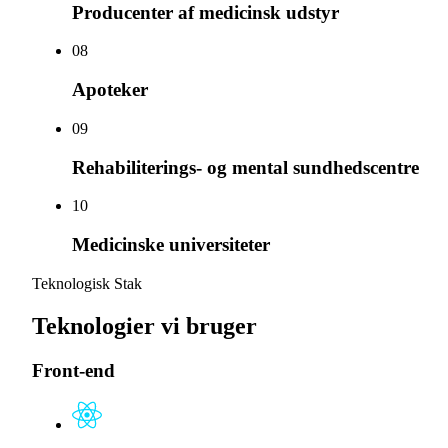
Producenter af medicinsk udstyr
0
8
Apoteker
0
9
Rehabiliterings- og mental sundhedscentre
10
Medicinske universiteter
Teknologisk Stak
Teknologier vi bruger
Front-end