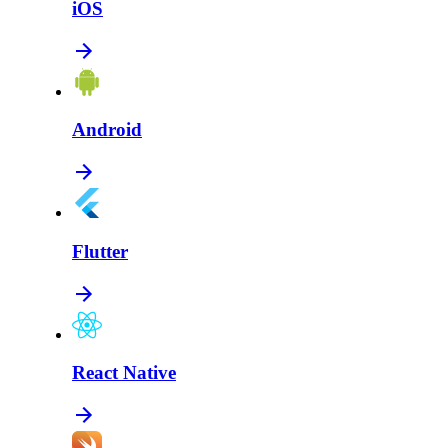
iOS
Android
Flutter
React Native