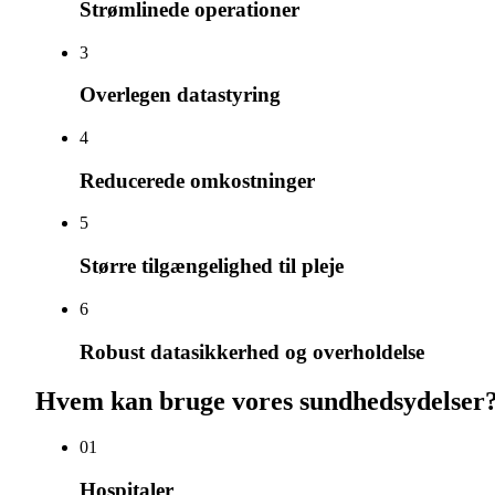
Strømlinede operationer
3
Overlegen datastyring
4
Reducerede omkostninger
5
Større tilgængelighed til pleje
6
Robust datasikkerhed og overholdelse
Hvem kan bruge vores sundhedsydelser
0
1
Hospitaler