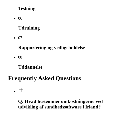
Testning
0
6
Udrulning
0
7
Rapportering og vedligeholdelse
0
8
Uddannelse
Frequently Asked Questions
Q:
Hvad bestemmer omkostningerne ved
udvikling af sundhedssoftware i Irland?