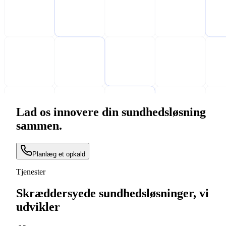
Lad os innovere din sundhedsløsning
sammen.
Planlæg et opkald
Tjenester
Skræddersyede sundhedsløsninger, vi
udvikler