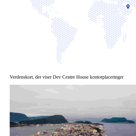
Verdenskort, der viser Dev Centre House kontorplaceringer