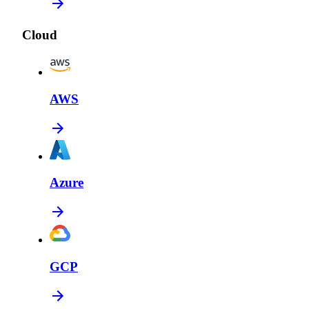
Cloud
AWS
Azure
GCP