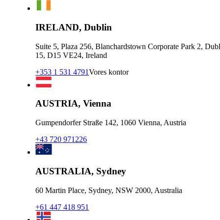
IRELAND, Dublin
Suite 5, Plaza 256, Blanchardstown Corporate Park 2, Dubl
15, D15 VE24, Ireland
+353 1 531 4791
Vores kontor
AUSTRIA, Vienna
Gumpendorfer Straße 142, 1060 Vienna, Austria
+43 720 971226
AUSTRALIA, Sydney
60 Martin Place, Sydney, NSW 2000, Australia
+61 447 418 951