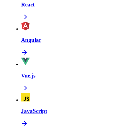
React
Angular
Vue.js
JavaScript