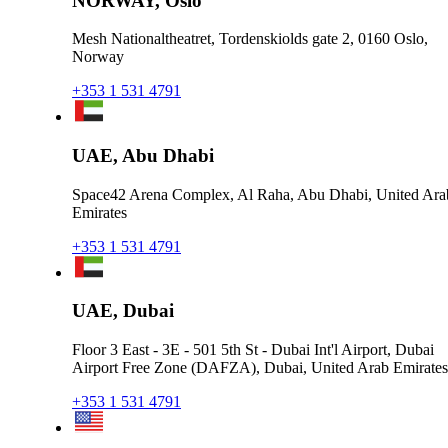
NORWAY, Oslo
Mesh Nationaltheatret, Tordenskiolds gate 2, 0160 Oslo,
Norway
+353 1 531 4791
UAE, Abu Dhabi
Space42 Arena Complex, Al Raha, Abu Dhabi, United Ara
Emirates
+353 1 531 4791
UAE, Dubai
Floor 3 East - 3E - 501 5th St - Dubai Int'l Airport, Dubai
Airport Free Zone (DAFZA), Dubai, United Arab Emirates
+353 1 531 4791