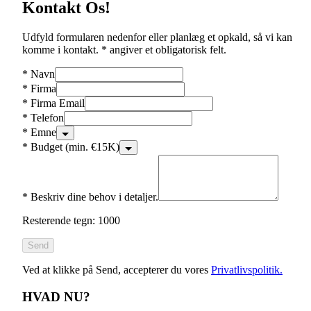
Kontakt Os!
Udfyld formularen nedenfor eller planlæg et opkald, så vi kan
komme i kontakt. * angiver et obligatorisk felt.
*
Navn
*
Firma
*
Firma Email
*
Telefon
*
Emne
*
Budget (min. €15K)
*
Beskriv dine behov i detaljer.
Resterende tegn: 1000
Send
Ved at klikke på Send, accepterer du vores
Privatlivspolitik.
HVAD NU?