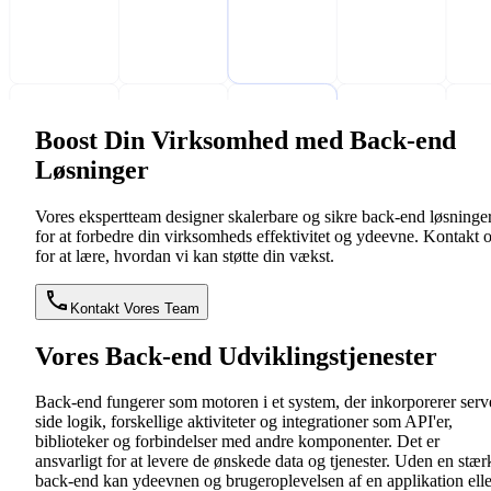
Boost Din Virksomhed med Back-end
Løsninger
Vores ekspertteam designer skalerbare og sikre back-end løsninge
for at forbedre din virksomheds effektivitet og ydeevne. Kontakt 
for at lære, hvordan vi kan støtte din vækst.
Kontakt Vores Team
Vores Back-end Udviklingstjenester
Back-end fungerer som motoren i et system, der inkorporerer serv
side logik, forskellige aktiviteter og integrationer som API'er,
biblioteker og forbindelser med andre komponenter. Det er
ansvarligt for at levere de ønskede data og tjenester. Uden en stær
back-end kan ydeevnen og brugeroplevelsen af en applikation elle