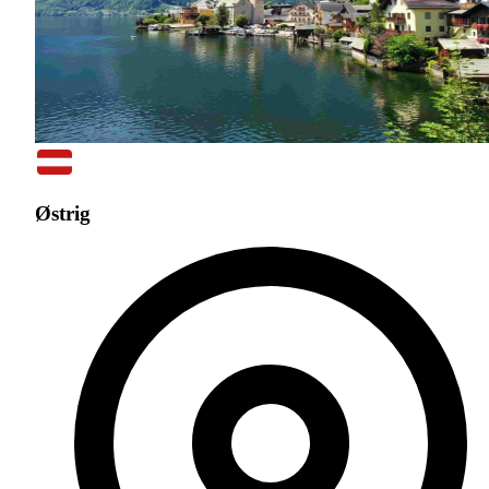
Østrig