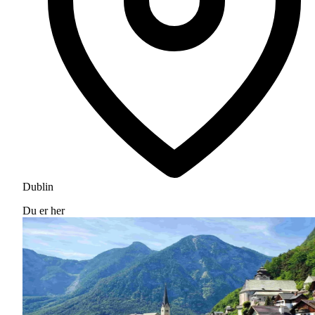
Dublin
Du er her