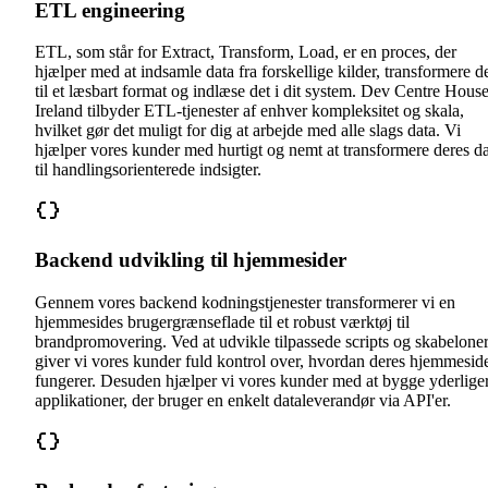
ETL engineering
ETL, som står for Extract, Transform, Load, er en proces, der
hjælper med at indsamle data fra forskellige kilder, transformere d
til et læsbart format og indlæse det i dit system. Dev Centre Hous
Ireland tilbyder ETL-tjenester af enhver kompleksitet og skala,
hvilket gør det muligt for dig at arbejde med alle slags data. Vi
hjælper vores kunder med hurtigt og nemt at transformere deres d
til handlingsorienterede indsigter.
Backend udvikling til hjemmesider
Gennem vores backend kodningstjenester transformerer vi en
hjemmesides brugergrænseflade til et robust værktøj til
brandpromovering. Ved at udvikle tilpassede scripts og skabelone
giver vi vores kunder fuld kontrol over, hvordan deres hjemmesid
fungerer. Desuden hjælper vi vores kunder med at bygge yderlige
applikationer, der bruger en enkelt dataleverandør via API'er.