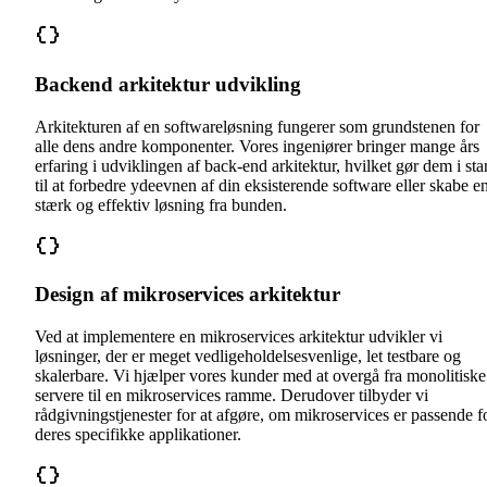
Backend arkitektur udvikling
Arkitekturen af en softwareløsning fungerer som grundstenen for
alle dens andre komponenter. Vores ingeniører bringer mange års
erfaring i udviklingen af back-end arkitektur, hvilket gør dem i st
til at forbedre ydeevnen af din eksisterende software eller skabe e
stærk og effektiv løsning fra bunden.
Design af mikroservices arkitektur
Ved at implementere en mikroservices arkitektur udvikler vi
løsninger, der er meget vedligeholdelsesvenlige, let testbare og
skalerbare. Vi hjælper vores kunder med at overgå fra monolitiske
servere til en mikroservices ramme. Derudover tilbyder vi
rådgivningstjenester for at afgøre, om mikroservices er passende f
deres specifikke applikationer.