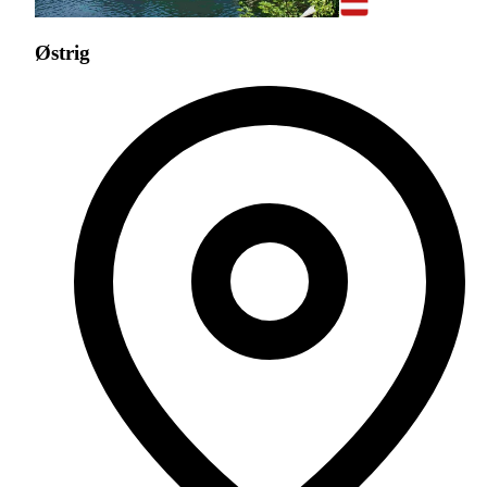
Østrig