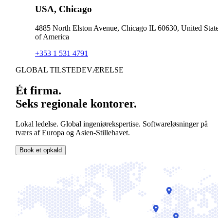
USA, Chicago
4885 North Elston Avenue, Chicago IL 60630, United Stat
of America
+353 1 531 4791
GLOBAL TILSTEDEVÆRELSE
Ét firma.
Seks regionale kontorer.
Lokal ledelse. Global ingeniørekspertise. Softwareløsninger på
tværs af Europa og Asien-Stillehavet.
Book et opkald