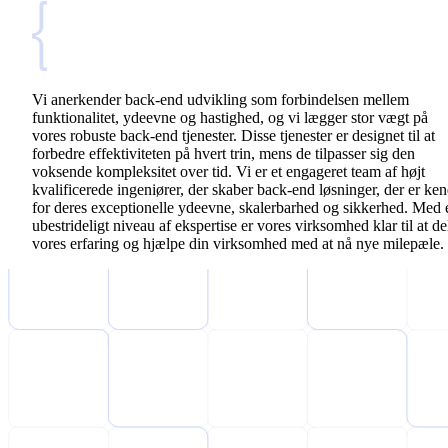
Vi anerkender back-end udvikling som forbindelsen mellem
funktionalitet, ydeevne og hastighed, og vi lægger stor vægt på
vores robuste back-end tjenester. Disse tjenester er designet til at
forbedre effektiviteten på hvert trin, mens de tilpasser sig den
voksende kompleksitet over tid. Vi er et engageret team af højt
kvalificerede ingeniører, der skaber back-end løsninger, der er ken
for deres exceptionelle ydeevne, skalerbarhed og sikkerhed. Med 
ubestrideligt niveau af ekspertise er vores virksomhed klar til at de
vores erfaring og hjælpe din virksomhed med at nå nye milepæle.