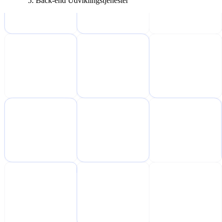
Back-end Udviklingstjenester