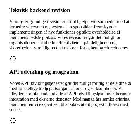
Teknisk backend revision
Vi udfører grundige revisioner for at hjælpe virksomheder med at
forbedre ydeevnen og systemets responstider, fremskynde
implementeringen af nye funktioner og sikre overholdelse af
branchens bedste praksis. Vores revisioner gør det muligt for
organisationer at forbedre effektiviteten, pålideligheden og
sikkerheden, samtidig med at risikoen for cyberangreb reduceres.
API udvikling og integration
Vores API udviklingstjenester gør det muligt for dig at dele dine d
med forskellige tredjepartsorganisationer og virksomheder. Vi
tilbyder et omfattende udvalg af API udviklingsløsninger, herunde
integration med eksterne tjenester. Med mange års samlet erfaring 
branchen har vi ekspertisen til at sikre, at dit projekt udføres med
succes.