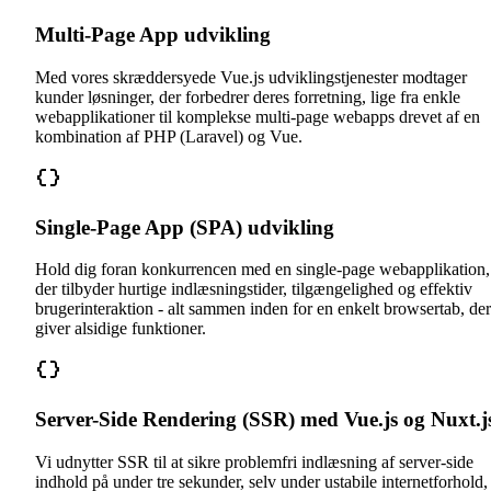
Multi-Page App udvikling
Med vores skræddersyede Vue.js udviklingstjenester modtager
kunder løsninger, der forbedrer deres forretning, lige fra enkle
webapplikationer til komplekse multi-page webapps drevet af en
kombination af PHP (Laravel) og Vue.
Single-Page App (SPA) udvikling
Hold dig foran konkurrencen med en single-page webapplikation,
der tilbyder hurtige indlæsningstider, tilgængelighed og effektiv
brugerinteraktion - alt sammen inden for en enkelt browsertab, der
giver alsidige funktioner.
Server-Side Rendering (SSR) med Vue.js og Nuxt.j
Vi udnytter SSR til at sikre problemfri indlæsning af server-side
indhold på under tre sekunder, selv under ustabile internetforhold,