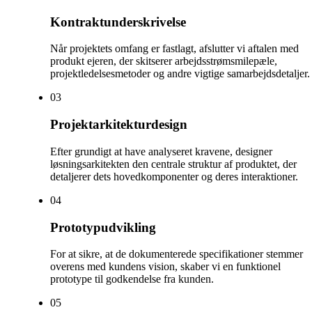
Kontraktunderskrivelse
Når projektets omfang er fastlagt, afslutter vi aftalen med
produkt ejeren, der skitserer arbejdsstrømsmilepæle,
projektledelsesmetoder og andre vigtige samarbejdsdetaljer.
0
3
Projektarkitekturdesign
Efter grundigt at have analyseret kravene, designer
løsningsarkitekten den centrale struktur af produktet, der
detaljerer dets hovedkomponenter og deres interaktioner.
0
4
Prototypudvikling
For at sikre, at de dokumenterede specifikationer stemmer
overens med kundens vision, skaber vi en funktionel
prototype til godkendelse fra kunden.
0
5