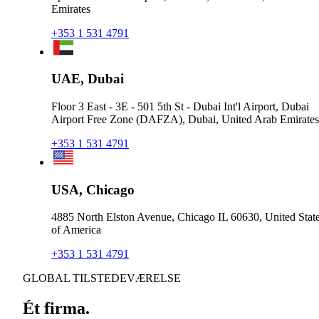
Emirates
+353 1 531 4791
UAE, Dubai
Floor 3 East - 3E - 501 5th St - Dubai Int'l Airport, Dubai
Airport Free Zone (DAFZA), Dubai, United Arab Emirates
+353 1 531 4791
USA, Chicago
4885 North Elston Avenue, Chicago IL 60630, United Stat
of America
+353 1 531 4791
GLOBAL TILSTEDEVÆRELSE
Ét firma.