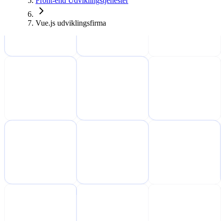
Front-end Udviklingstjenester
Vue.js udviklingsfirma