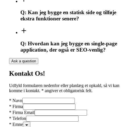
Q:
Kan jeg bygge en statisk side og tilføje
ekstra funktioner senere?
Q:
Hvordan kan jeg bygge en single-page
application, der også er SEO-venlig?
Ask a question
Kontakt Os!
Udfyld formularen nedenfor eller planlæg et opkald, så vi kan
komme i kontakt. * angiver et obligatorisk felt.
*
Navn
*
Firma
*
Firma Email
*
Telefon
*
Emne