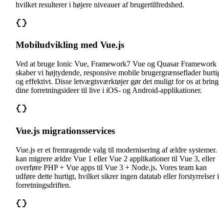
hvilket resulterer i højere niveauer af brugertilfredshed.
Mobiludvikling med Vue.js
Ved at bruge Ionic Vue, Framework7 Vue og Quasar Framework
skaber vi højtydende, responsive mobile brugergrænseflader hurti
og effektivt. Disse letvægtsværktøjer gør det muligt for os at bring
dine forretningsideer til live i iOS- og Android-applikationer.
Vue.js migrationsservices
Vue.js er et fremragende valg til modernisering af ældre systemer.
kan migrere ældre Vue 1 eller Vue 2 applikationer til Vue 3, eller
overføre PHP + Vue apps til Vue 3 + Node.js. Vores team kan
udføre dette hurtigt, hvilket sikrer ingen datatab eller forstyrrelser i
forretningsdriften.