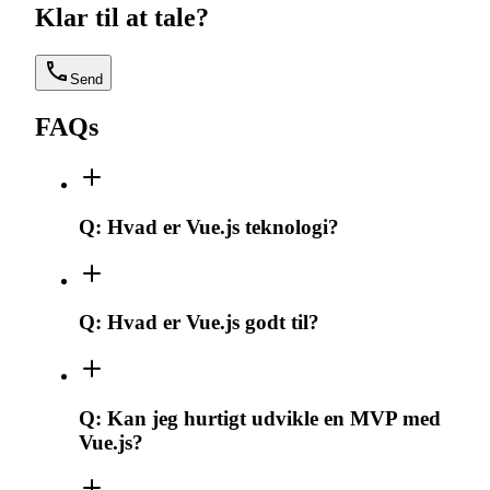
Klar til at tale?
Send
FAQs
Q:
Hvad er Vue.js teknologi?
Q:
Hvad er Vue.js godt til?
Q:
Kan jeg hurtigt udvikle en MVP med
Vue.js?