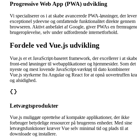
Progressive Web App (PWA) udvikling
Vi specialiserer os i at skabe avancerede PWA-løsninger, der lever
exceptionel ydeevne og omfattende funktionalitet direkte gennem
browseren. Aktivt anbefalet af Google, giver PWAs en fremragen
brugeroplevelse, selv under udfordrende internetforhold.
Fordele ved Vue.js udvikling
Vue.js er et JavaScript-baseret framework, der excellerer i at skab
front-end løsninger til webapplikationer og hjemmesider. Som det
nyeste og mest lovende JavaScript-værktøj til dato kombinerer
Vue.js styrkerne fra Angular og React for at opnå uovertruffen kra
og alsidighed.
Letvægtsprodukter
Vue.js muliggør oprettelse af kompakte applikationer, der ikke
forbruger betydelige ressourcer på brugerens enheder. Med sine
letvægtsfunktioner kræver Vue selv minimal tid og plads til at
downloade og installere.