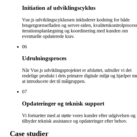
Initiation af udviklingscyklus
Vue.js udviklingscyklussen inkluderer kodning for både
brugergrænsefladen og server-siden, kvalitetskontrolprocess
iterationsplanlægning og koordinering med kunden om
eventuelle opdaterede krav.
0
6
Udrulningsproces
Når Vue.js udviklingsprojektet er afsluttet, udruller vi det
endelige produkt i dets primære digitale miljø og hjælper m
at introducere det til målgruppen.
0
7
Opdateringer og teknisk support
Vi fortsætter med at støtte vores kunder efter udgivelsen og
tilbyder teknisk assistance og opdateringer efter behov.
Case studier