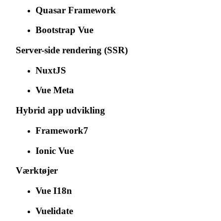
Quasar Framework
Bootstrap Vue
Server-side rendering (SSR)
NuxtJS
Vue Meta
Hybrid app udvikling
Framework7
Ionic Vue
Værktøjer
Vue I18n
Vuelidate