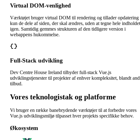
Virtual DOM-venlighed
Værktøjet bruger virtual DOM til rendering og tillader opdatering 
kun de dele af siden, der skal ændres, uden at tegne hele indholde
igen. Samtidig gemmes strukturen af den tidligere version i
webappens hukommelse.
Full-Stack udvikling
Dev Centre House Ireland tilbyder full-stack Vue.js
udviklingstjenester til projekter af enhver kompleksitet, blandt and
tilbud.
Vores teknologistak og platforme
Vi bruger en række banebrydende værktøjer til at forbedre vores
Vue.js udviklingsmiljø tilpasset hver projekts specifikke behov.
Økosystem