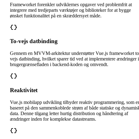
Frameworket forenkler udviklernes opgaver ved problemfrit at
integrere med tredjeparts værktøjer og biblioteker for at bygge
ønsket funktionalitet på en skræddersyet måde.
To-vejs datbinding
Gennem en MVVM-arkitektur understøtter Vue.js frameworket to
vejs datbinding, hvilket sparer tid ved at implementere ændringer i
brugergrænsefladen i backend-koden og omvendt.
Reaktivitet
Vue.js mobilapp udvikling tilbyder reaktiv programmering, som e
baseret på den sammenkoblede strøm af både statiske og dynamis
data. Denne tilgang letter hurtig distribution og håndtering af
ændringer inden for komplekse datastreams.