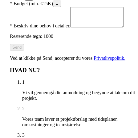
*
Budget (min. €15K)
*
Beskriv dine behov i detaljer.
Resterende tegn: 1000
Send
Ved at klikke på Send, accepterer du vores
Privatlivspolitik.
HVAD NU?
1
Vi vil gennemgå din anmodning og begynde at tale om dit
projekt.
2
Vores team laver et projektforslag med tidsplaner,
omkostninger og teamstørrelse.
3