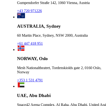
Gumpendorfer Straße 142, 1060 Vienna, Austria
+43 720 971226
AUSTRALIA, Sydney
60 Martin Place, Sydney, NSW 2000, Australia
+61 447 418 951
NORWAY, Oslo
Mesh Nationaltheatret, Tordenskiolds gate 2, 0160 Oslo,
Norway
+353 1 531 4791
UAE, Abu Dhabi
Space42 Arena Complex, Al Raha, Abu Dhabi, United Ara