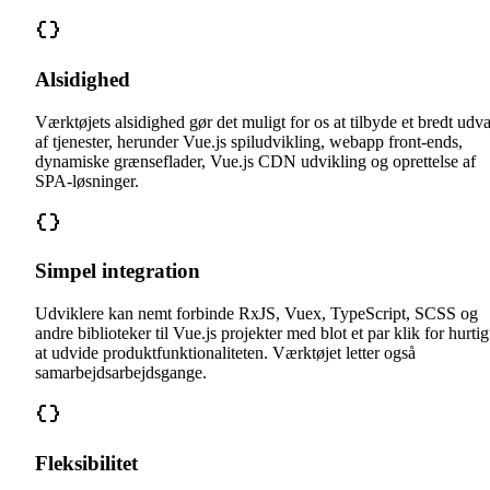
Alsidighed
Værktøjets alsidighed gør det muligt for os at tilbyde et bredt udv
af tjenester, herunder Vue.js spiludvikling, webapp front-ends,
dynamiske grænseflader, Vue.js CDN udvikling og oprettelse af
SPA-løsninger.
Simpel integration
Udviklere kan nemt forbinde RxJS, Vuex, TypeScript, SCSS og
andre biblioteker til Vue.js projekter med blot et par klik for hurtig
at udvide produktfunktionaliteten. Værktøjet letter også
samarbejdsarbejdsgange.
Fleksibilitet