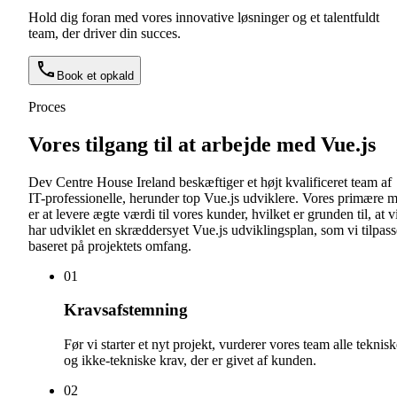
Hold dig foran med vores innovative løsninger og et talentfuldt
team, der driver din succes.
Book et opkald
Proces
Vores tilgang til at arbejde med Vue.js
Dev Centre House Ireland beskæftiger et højt kvalificeret team af
IT-professionelle, herunder top Vue.js udviklere. Vores primære m
er at levere ægte værdi til vores kunder, hvilket er grunden til, at v
har udviklet en skræddersyet Vue.js udviklingsplan, som vi tilpass
baseret på projektets omfang.
0
1
Kravsafstemning
Før vi starter et nyt projekt, vurderer vores team alle teknis
og ikke-tekniske krav, der er givet af kunden.
0
2