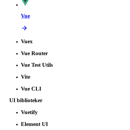
Vue
Vuex
Vue Router
Vue Test Utils
Vite
Vue CLI
UI biblioteker
Vuetify
Element UI