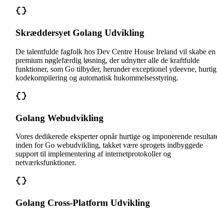
Skræddersyet Golang Udvikling
De talentfulde fagfolk hos Dev Centre House Ireland vil skabe en
premium nøglefærdig løsning, der udnytter alle de kraftfulde
funktioner, som Go tilbyder, herunder exceptionel ydeevne, hurtig
kodekompilering og automatisk hukommelsesstyring.
Golang Webudvikling
Vores dedikerede eksperter opnår hurtige og imponerende resultat
inden for Go webudvikling, takket være sprogets indbyggede
support til implementering af internetprotokoller og
netværksfunktioner.
Golang Cross-Platform Udvikling