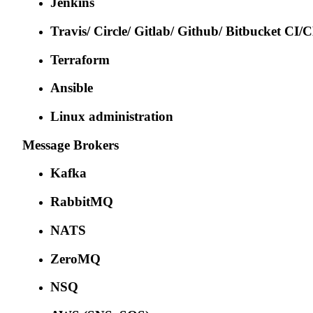
Jenkins
Travis/ Circle/ Gitlab/ Github/ Bitbucket CI/
Terraform
Ansible
Linux administration
Message Brokers
Kafka
RabbitMQ
NATS
ZeroMQ
NSQ