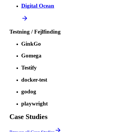
Digital Ocean
Testning / Fejlfinding
GinkGo
Gomega
Testify
docker-test
godog
playwright
Case Studies