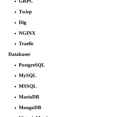
GRPC
Twirp
Dig
NGINX
Traefic
Databaser
PostgreSQL
MySQL
MSSQL
MariaDB
MongoDB