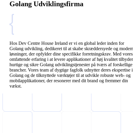
Golang Udviklingsfirma
Hos Dev Centre House Ireland er vi en global leder inden for
Golang udvikling, dedikeret til at skabe skræddersyede og moder
løsninger, der opfylder dine specifikke forretningskrav. Med vores
omfattende erfaring i at levere applikationer af høj kvalitet tilbyder
hurtige og sikre Golang udviklingstjenester på tværs af forskellige
brancher. Vores team af dygtige fagfolk udnytter deres ekspertise i
Golang og de tilknyttede værktøjer til at udvikle robuste web- og
mobilapplikationer, der resonerer med dit brand og fremmer din
vækst.