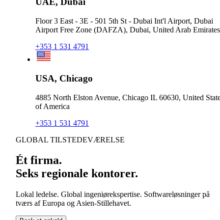
UAE, Dubai
Floor 3 East - 3E - 501 5th St - Dubai Int'l Airport, Dubai
Airport Free Zone (DAFZA), Dubai, United Arab Emirates
+353 1 531 4791
USA, Chicago
4885 North Elston Avenue, Chicago IL 60630, United Stat
of America
+353 1 531 4791
GLOBAL TILSTEDEVÆRELSE
Ét firma.
Seks regionale kontorer.
Lokal ledelse. Global ingeniørekspertise. Softwareløsninger på
tværs af Europa og Asien-Stillehavet.