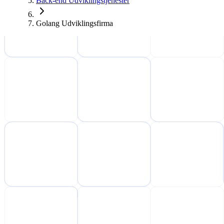
Back-end Udviklingstjenester
Golang Udviklingsfirma