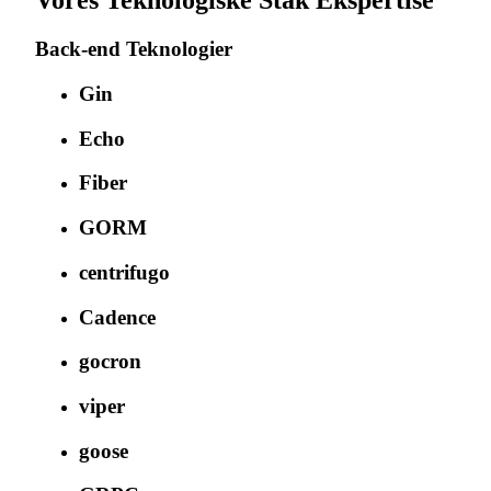
Vores Teknologiske Stak Ekspertise
Back-end Teknologier
Gin
Echo
Fiber
GORM
centrifugo
Cadence
gocron
viper
goose