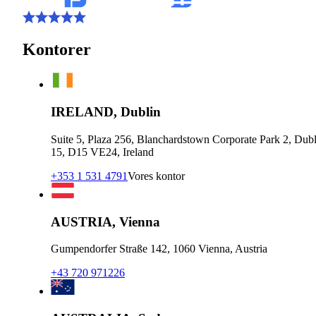
Kontorer
IRELAND, Dublin
Suite 5, Plaza 256, Blanchardstown Corporate Park 2, Dubl
15, D15 VE24, Ireland
+353 1 531 4791
Vores kontor
AUSTRIA, Vienna
Gumpendorfer Straße 142, 1060 Vienna, Austria
+43 720 971226