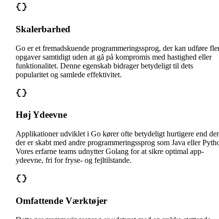
Skalerbarhed
Go er et fremadskuende programmeringssprog, der kan udføre fle
opgaver samtidigt uden at gå på kompromis med hastighed eller
funktionalitet. Denne egenskab bidrager betydeligt til dets
popularitet og samlede effektivitet.
Høj Ydeevne
Applikationer udviklet i Go kører ofte betydeligt hurtigere end de
der er skabt med andre programmeringssprog som Java eller Pyth
Vores erfarne teams udnytter Golang for at sikre optimal app-
ydeevne, fri for fryse- og fejltilstande.
Omfattende Værktøjer