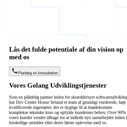
Lås det fulde potentiale af din vision op
med os
Planlæg en konsultation
Vores Golang Udviklingstjenester
Som en pålidelig partner inden for skræddersyet softwareudviklin
har Dev Centre House Ireland et team af grundigt vurderede, højt
kvalificerede ingeniører, der er dygtige til at imødekomme
komplekse tekniske krav og opfylde kundernes behov. Over 90% 
vores kunder vender tilbage for at indlede nye samarbejder inden 
forskellige områder efter deres første oplevelse med os.