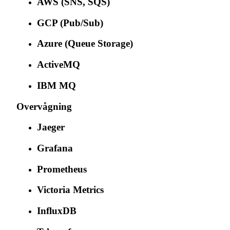
AWS (SNS, SQS)
GCP (Pub/Sub)
Azure (Queue Storage)
ActiveMQ
IBM MQ
Overvågning
Jaeger
Grafana
Prometheus
Victoria Metrics
InfluxDB