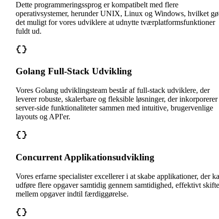
Dette programmeringssprog er kompatibelt med flere
operativsystemer, herunder UNIX, Linux og Windows, hvilket gø
det muligt for vores udviklere at udnytte tværplatformsfunktioner
fuldt ud.
Golang Full-Stack Udvikling
Vores Golang udviklingsteam består af full-stack udviklere, der
leverer robuste, skalerbare og fleksible løsninger, der inkorporerer
server-side funktionaliteter sammen med intuitive, brugervenlige
layouts og API'er.
Concurrent Applikationsudvikling
Vores erfarne specialister excellerer i at skabe applikationer, der k
udføre flere opgaver samtidig gennem samtidighed, effektivt skift
mellem opgaver indtil færdiggørelse.