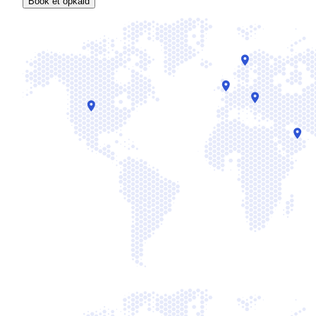
Book et opkald