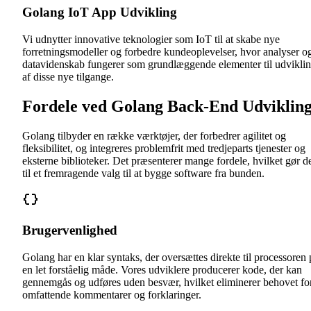
Golang IoT App Udvikling
Vi udnytter innovative teknologier som IoT til at skabe nye
forretningsmodeller og forbedre kundeoplevelser, hvor analyser o
datavidenskab fungerer som grundlæggende elementer til udvikli
af disse nye tilgange.
Fordele ved Golang Back-End Udviklin
Golang tilbyder en række værktøjer, der forbedrer agilitet og
fleksibilitet, og integreres problemfrit med tredjeparts tjenester og
eksterne biblioteker. Det præsenterer mange fordele, hvilket gør d
til et fremragende valg til at bygge software fra bunden.
Brugervenlighed
Golang har en klar syntaks, der oversættes direkte til processoren 
en let forståelig måde. Vores udviklere producerer kode, der kan
gennemgås og udføres uden besvær, hvilket eliminerer behovet fo
omfattende kommentarer og forklaringer.