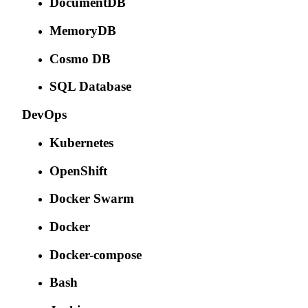
DocumentDB
MemoryDB
Cosmo DB
SQL Database
DevOps
Kubernetes
OpenShift
Docker Swarm
Docker
Docker-compose
Bash