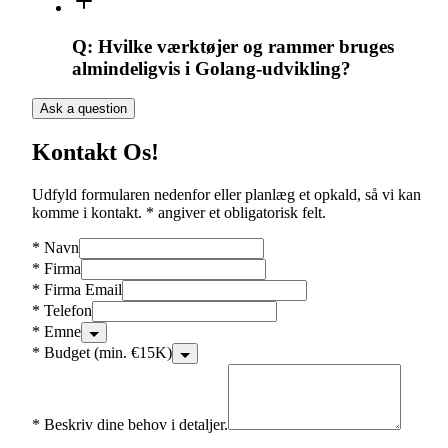
Q:
Hvilke værktøjer og rammer bruges
almindeligvis i Golang-udvikling?
Ask a question
Kontakt Os!
Udfyld formularen nedenfor eller planlæg et opkald, så vi kan
komme i kontakt. * angiver et obligatorisk felt.
*
Navn
*
Firma
*
Firma Email
*
Telefon
*
Emne
*
Budget (min. €15K)
*
Beskriv dine behov i detaljer.