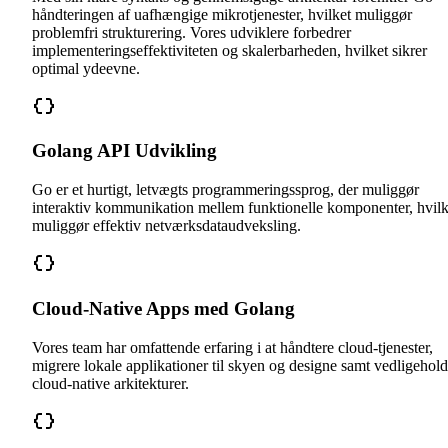
håndteringen af uafhængige mikrotjenester, hvilket muliggør
problemfri strukturering. Vores udviklere forbedrer
implementeringseffektiviteten og skalerbarheden, hvilket sikrer
optimal ydeevne.
Golang API Udvikling
Go er et hurtigt, letvægts programmeringssprog, der muliggør
interaktiv kommunikation mellem funktionelle komponenter, hvilk
muliggør effektiv netværksdataudveksling.
Cloud-Native Apps med Golang
Vores team har omfattende erfaring i at håndtere cloud-tjenester,
migrere lokale applikationer til skyen og designe samt vedligehol
cloud-native arkitekturer.