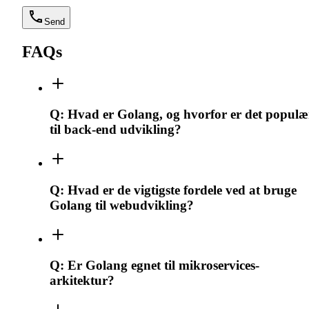
Send
FAQs
Q:
Hvad er Golang, og hvorfor er det populæ
til back-end udvikling?
Q:
Hvad er de vigtigste fordele ved at bruge
Golang til webudvikling?
Q:
Er Golang egnet til mikroservices-
arkitektur?