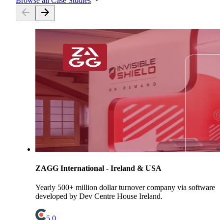
Browse all Case Studies
ZAGG International - Ireland & USA
Yearly 500+ million dollar turnover company via software
developed by Dev Centre House Ireland.
5.0