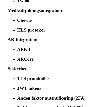
Twilio
Medieafspilningsintegration
Chewie
HLS protokol
AR Integration
ARKit
ARCore
Sikkerhed
TLS protokoller
JWT tokens
Anden faktor autentificering (2FA)