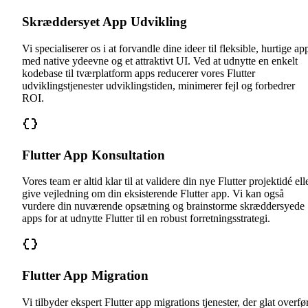
Skræddersyet App Udvikling
Vi specialiserer os i at forvandle dine ideer til fleksible, hurtige ap
med native ydeevne og et attraktivt UI. Ved at udnytte en enkelt
kodebase til tværplatform apps reducerer vores Flutter
udviklingstjenester udviklingstiden, minimerer fejl og forbedrer
ROI.
Flutter App Konsultation
Vores team er altid klar til at validere din nye Flutter projektidé ell
give vejledning om din eksisterende Flutter app. Vi kan også
vurdere din nuværende opsætning og brainstorme skræddersyede
apps for at udnytte Flutter til en robust forretningsstrategi.
Flutter App Migration
Vi tilbyder ekspert Flutter app migrations tjenester, der glat overfø