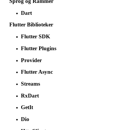
Sprog og Rammer
Dart
Flutter Biblioteker
Flutter SDK
Flutter Plugins
Provider
Flutter Async
Streams
RxDart
GetIt
Dio