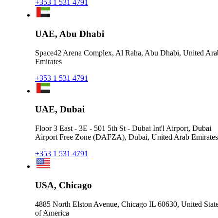
+353 1 531 4791
UAE, Abu Dhabi
Space42 Arena Complex, Al Raha, Abu Dhabi, United Ara
Emirates
+353 1 531 4791
UAE, Dubai
Floor 3 East - 3E - 501 5th St - Dubai Int'l Airport, Dubai
Airport Free Zone (DAFZA), Dubai, United Arab Emirates
+353 1 531 4791
USA, Chicago
4885 North Elston Avenue, Chicago IL 60630, United Stat
of America