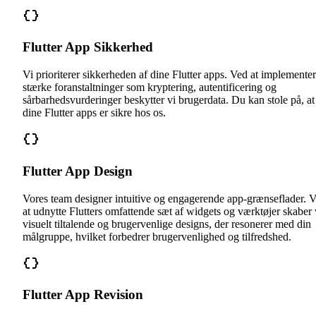
Flutter App Sikkerhed
Vi prioriterer sikkerheden af dine Flutter apps. Ved at implemente
stærke foranstaltninger som kryptering, autentificering og
sårbarhedsvurderinger beskytter vi brugerdata. Du kan stole på, at
dine Flutter apps er sikre hos os.
Flutter App Design
Vores team designer intuitive og engagerende app-grænseflader. 
at udnytte Flutters omfattende sæt af widgets og værktøjer skaber 
visuelt tiltalende og brugervenlige designs, der resonerer med din
målgruppe, hvilket forbedrer brugervenlighed og tilfredshed.
Flutter App Revision