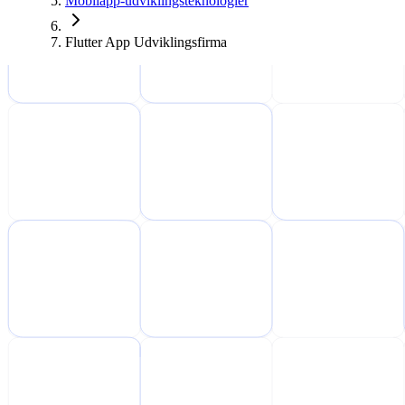
Mobilapp-udviklingsteknologier
Flutter App Udviklingsfirma