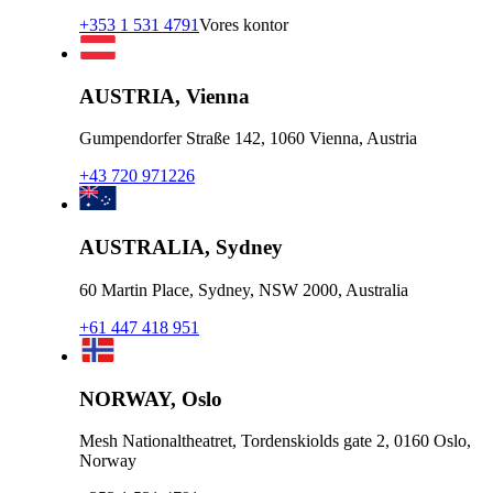
+353 1 531 4791
Vores kontor
AUSTRIA, Vienna
Gumpendorfer Straße 142, 1060 Vienna, Austria
+43 720 971226
AUSTRALIA, Sydney
60 Martin Place, Sydney, NSW 2000, Australia
+61 447 418 951
NORWAY, Oslo
Mesh Nationaltheatret, Tordenskiolds gate 2, 0160 Oslo,
Norway