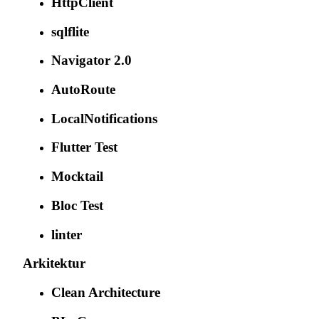
HttpClient
sqlflite
Navigator 2.0
AutoRoute
LocalNotifications
Flutter Test
Mocktail
Bloc Test
linter
Arkitektur
Clean Architecture