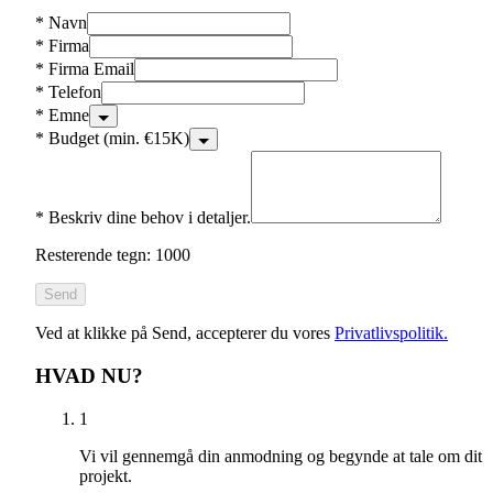
*
Navn
*
Firma
*
Firma Email
*
Telefon
*
Emne
*
Budget (min. €15K)
*
Beskriv dine behov i detaljer.
Resterende tegn: 1000
Send
Ved at klikke på Send, accepterer du vores
Privatlivspolitik.
HVAD NU?
1
Vi vil gennemgå din anmodning og begynde at tale om dit
projekt.