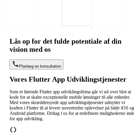
Lås op for det fulde potentiale af din
vision med os
Planlæg en konsultation
Vores Flutter App Udviklingstjenester
Som et førende Flutter app udviklingsfirma går vi ud over blot at
kode for at skabe exceptionelle mobile løsninger til alle enheder.
Med vores skræddersyede app udviklingstjenester udnytter vi
kraften i Flutter til at levere uovertrufne oplevelser på både iOS o
Android platforme. Deltag i os for at redefinere mulighederne ind
for app udvikling.