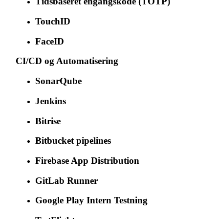
Tidsbaseret engangskode (TOTP)
TouchID
FaceID
CI/CD og Automatisering
SonarQube
Jenkins
Bitrise
Bitbucket pipelines
Firebase App Distribution
GitLab Runner
Google Play Intern Testning