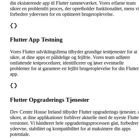
din eksisterende app til Flutter rammeværket. Vores erfarne team
sikrer en problemfri proces, der opretholder funktionalitet, mens v
forbedrer ydeevnen for en optimeret brugeroplevelse.
Flutter App Testning
Vores Flutter udviklingsfirma tilbyder grundige testtjenester for at
sikre, at dine apps er pålidelige og fejlfrie. Vores team udfører
omfattende testprocedurer, identificerer og løser eventuelle
problemer for at garantere en fejlfri brugeroplevelse for din Flutter
app.
Flutter Opgraderings Tjenester
Dev Centre House Ireland tilbyder Flutter opgraderings tjenester, 
sikrer, at dine applikationer forbliver aktuelle med de nyeste Flutte
versioner. Vi håndterer hele opgraderingsprocessen glat, forbedrer
ydeevne, stabilitet og kompatibilitet for at maksimere din apps
potentiale.