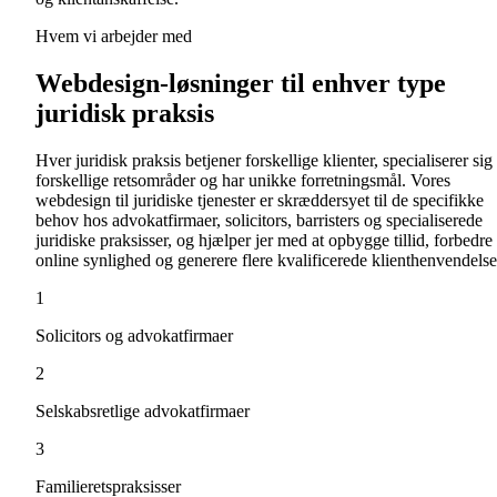
Hvem vi arbejder med
Webdesign-løsninger til enhver type
juridisk praksis
Hver juridisk praksis betjener forskellige klienter, specialiserer sig 
forskellige retsområder og har unikke forretningsmål. Vores
webdesign til juridiske tjenester er skræddersyet til de specifikke
behov hos advokatfirmaer, solicitors, barristers og specialiserede
juridiske praksisser, og hjælper jer med at opbygge tillid, forbedre
online synlighed og generere flere kvalificerede klienthenvendelse
1
Solicitors og advokatfirmaer
2
Selskabsretlige advokatfirmaer
3
Familieretspraksisser