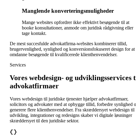
Manglende konverteringsmuligheder
Mange websites opfordrer ikke effektivt besøgende til at
booke konsultationer, anmode om juridisk rådgivning eller
tage kontakt.
De mest succesfulde advokatfirma-websites kombinerer tillid,
brugervenlighed, synlighed og konversionsfokuseret design for at
omdanne besøgende til kvalificerede klienthenvendelser.
Services
Vores webdesign- og udviklingsservices t
advokatfirmaer
Vores webdesign til juridiske tjenester hjælper advokatfirmaer,
solicitors og advokater med at opbygge tillid, forbedre synlighed 
generere flere klienthenvendelser. Fra skræddersyet webdesign til
udvikling, integrationer og redesigns skaber vi digitale løsninger
skræddersyet til den juridiske sektor.