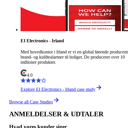
EI Electronics - Irland
Med hovedkontor i Irland er vi en global førende producent
brand- og kuliltealarmer til boliger. De producerer over 10
millioner produkter.
4.0
Explore EI Electronics - Irland case study
Browse all Case Studies
ANMELDELSER & UDTALER
Hvad vores kunder siger