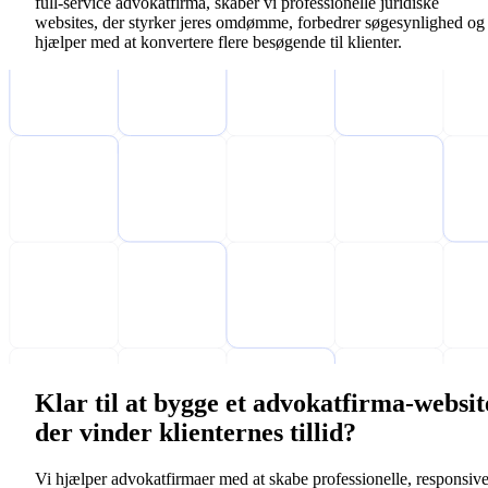
full-service advokatfirma, skaber vi professionelle juridiske
websites, der styrker jeres omdømme, forbedrer søgesynlighed og
hjælper med at konvertere flere besøgende til klienter.
Klar til at bygge et advokatfirma-websit
der vinder klienternes tillid?
Vi hjælper advokatfirmaer med at skabe professionelle, responsiv