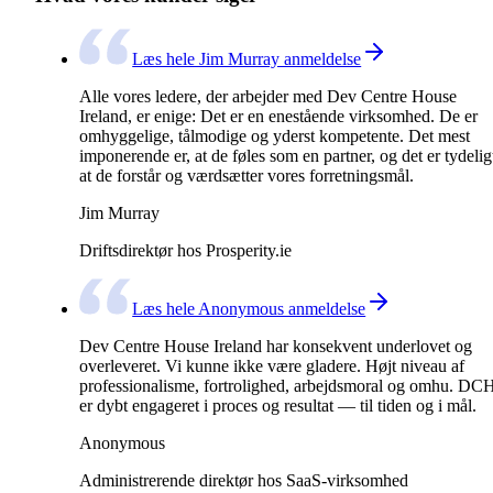
Læs hele Jim Murray anmeldelse
Alle vores ledere, der arbejder med Dev Centre House
Ireland, er enige: Det er en enestående virksomhed. De er
omhyggelige, tålmodige og yderst kompetente. Det mest
imponerende er, at de føles som en partner, og det er tydelig
at de forstår og værdsætter vores forretningsmål.
Jim Murray
Driftsdirektør hos Prosperity.ie
Læs hele Anonymous anmeldelse
Dev Centre House Ireland har konsekvent underlovet og
overleveret. Vi kunne ikke være gladere. Højt niveau af
professionalisme, fortrolighed, arbejdsmoral og omhu. DC
er dybt engageret i proces og resultat — til tiden og i mål.
Anonymous
Administrerende direktør hos SaaS-virksomhed