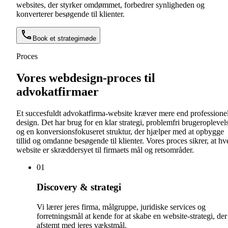
websites, der styrker omdømmet, forbedrer synligheden og
konverterer besøgende til klienter.
Book et strategimøde
Proces
Vores webdesign-proces til
advokatfirmaer
Et succesfuldt advokatfirma-website kræver mere end professionel
design. Det har brug for en klar strategi, problemfri brugeroplevel
og en konversionsfokuseret struktur, der hjælper med at opbygge
tillid og omdanne besøgende til klienter. Vores proces sikrer, at hv
website er skræddersyet til firmaets mål og retsområder.
0
1
Discovery & strategi
Vi lærer jeres firma, målgruppe, juridiske services og
forretningsmål at kende for at skabe en website-strategi, der
afstemt med jeres vækstmål.