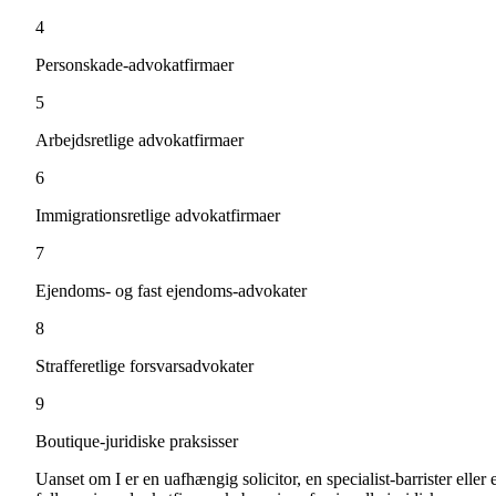
4
Personskade-advokatfirmaer
5
Arbejdsretlige advokatfirmaer
6
Immigrationsretlige advokatfirmaer
7
Ejendoms- og fast ejendoms-advokater
8
Strafferetlige forsvarsadvokater
9
Boutique-juridiske praksisser
Uanset om I er en uafhængig solicitor, en specialist-barrister eller 