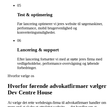
0
5
Test & optimering
Før lancering optimerer vi jeres website til søgemaskiner,
performance, mobil brugervenlighed og
konverteringsmuligheder.
0
6
Lancering & support
Efter lancering fortsætter vi med at støtte jeres firma med
vedligeholdelse, performance-overvågning og løbende
forbedringer.
Hvorfor vælge os
Hvorfor førende advokatfirmaer vælger
Dev Centre House
At vælge det rette webdesign-firma til advokatfirmaer handler om
mere end at skabe et attraktivt website — det handler om at