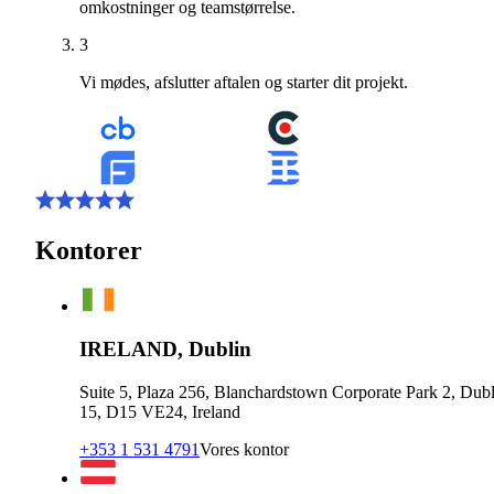
omkostninger og teamstørrelse.
3
Vi mødes, afslutter aftalen og starter dit projekt.
Kontorer
IRELAND, Dublin
Suite 5, Plaza 256, Blanchardstown Corporate Park 2, Dubl
15, D15 VE24, Ireland
+353 1 531 4791
Vores kontor