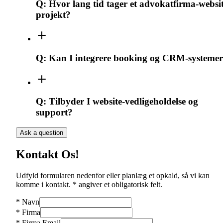
Q:
Hvor lang tid tager et advokatfirma-websit
projekt?
Q:
Kan I integrere booking og CRM-systeme
Q:
Tilbyder I website-vedligeholdelse og
support?
Ask a question
Kontakt Os!
Udfyld formularen nedenfor eller planlæg et opkald, så vi kan
komme i kontakt. * angiver et obligatorisk felt.
*
Navn
*
Firma
*
Firma Email