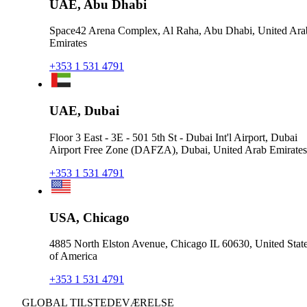
UAE, Abu Dhabi
Space42 Arena Complex, Al Raha, Abu Dhabi, United Ara
Emirates
+353 1 531 4791
UAE, Dubai
Floor 3 East - 3E - 501 5th St - Dubai Int'l Airport, Dubai
Airport Free Zone (DAFZA), Dubai, United Arab Emirates
+353 1 531 4791
USA, Chicago
4885 North Elston Avenue, Chicago IL 60630, United Stat
of America
+353 1 531 4791
GLOBAL TILSTEDEVÆRELSE