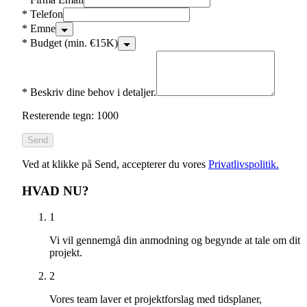
*
Telefon
*
Emne
*
Budget (min. €15K)
*
Beskriv dine behov i detaljer.
Resterende tegn: 1000
Send
Ved at klikke på Send, accepterer du vores
Privatlivspolitik.
HVAD NU?
1
Vi vil gennemgå din anmodning og begynde at tale om dit
projekt.
2
Vores team laver et projektforslag med tidsplaner,