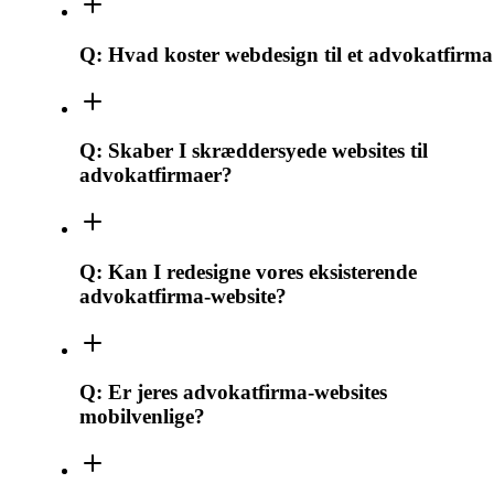
Q:
Hvad koster webdesign til et advokatfirm
Q:
Skaber I skræddersyede websites til
advokatfirmaer?
Q:
Kan I redesigne vores eksisterende
advokatfirma-website?
Q:
Er jeres advokatfirma-websites
mobilvenlige?