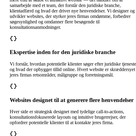
samarbejde med et team, der forstår den juridiske branche,
klientadfærd og hvad der driver nye henvendelser. Vi designer og
udvikler websites, der styrker jeres firmas omdømme, forbedrer
søgesynlighed og omdanner flere besøgende til
konsultationsanmodninger.
Ekspertise inden for den juridiske branche
Vi forstår, hvordan potentielle klienter søger efter juridiske tjeneste
og hvad der opbygger tillid online. Hvert website er skræddersyet 
jeres firmas retsområder, målgruppe og forretningsmål.
Websites designet til at generere flere henvendelser
Hver side er strategisk designet med tydelige call-to-actions,
konsultationsfokuserede layouts og intuitive brugerrejser, der
opfordrer potentielle klienter til at kontakte jeres firma.