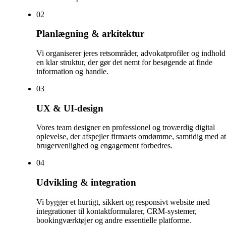
0
2
Planlægning & arkitektur
Vi organiserer jeres retsområder, advokatprofiler og indhold
en klar struktur, der gør det nemt for besøgende at finde
information og handle.
0
3
UX & UI-design
Vores team designer en professionel og troværdig digital
oplevelse, der afspejler firmaets omdømme, samtidig med at
brugervenlighed og engagement forbedres.
0
4
Udvikling & integration
Vi bygger et hurtigt, sikkert og responsivt website med
integrationer til kontaktformularer, CRM-systemer,
bookingværktøjer og andre essentielle platforme.