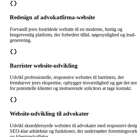
Redesign af advokatfirma-website
Forvandl jeres forældede website til en moderne, hurtig og
brugervenlig platform, der forbedrer tillid, søgesynlighed og lead-
generering.
Barrister website-udvikling
Udvikl professionelle, responsive websites til barristers, der
fremhæver jeres ekspertise, opbygger troværdighed og gør det ne
for potentielle klienter og instruerende solicitors at tage kontakt.
Website-udvikling til advokater
Udvikl skræddersyede websites til advokater med responsivt desi
SEO-klar arkitektur og funktioner, der understøtter forretningsvæk
og klientanskaffelse.