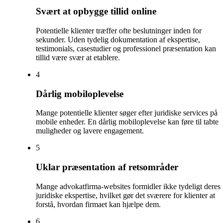
Svært at opbygge tillid online
Potentielle klienter træffer ofte beslutninger inden for
sekunder. Uden tydelig dokumentation af ekspertise,
testimonials, casestudier og professionel præsentation kan
tillid være svær at etablere.
4
Dårlig mobiloplevelse
Mange potentielle klienter søger efter juridiske services på
mobile enheder. En dårlig mobiloplevelse kan føre til tabte
muligheder og lavere engagement.
5
Uklar præsentation af retsområder
Mange advokatfirma-websites formidler ikke tydeligt deres
juridiske ekspertise, hvilket gør det sværere for klienter at
forstå, hvordan firmaet kan hjælpe dem.
6