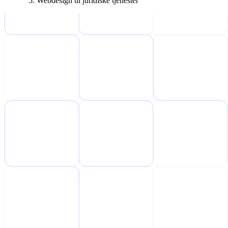
Webdesign til juridiske tjenester