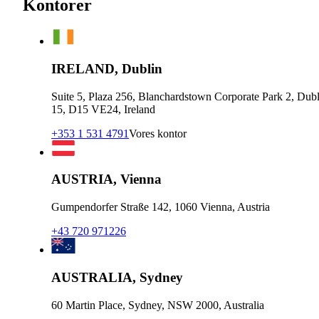
Kontorer
IRELAND, Dublin
Suite 5, Plaza 256, Blanchardstown Corporate Park 2, Dubl
15, D15 VE24, Ireland
+353 1 531 4791
Vores kontor
AUSTRIA, Vienna
Gumpendorfer Straße 142, 1060 Vienna, Austria
+43 720 971226
AUSTRALIA, Sydney
60 Martin Place, Sydney, NSW 2000, Australia