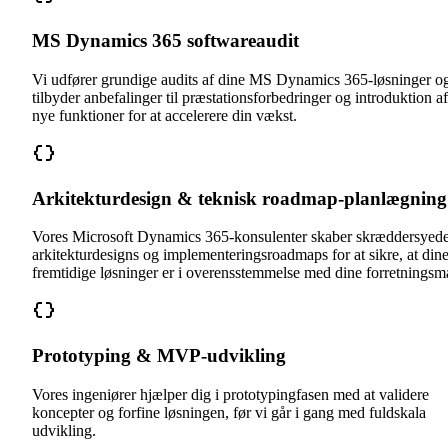
MS Dynamics 365 softwareaudit
Vi udfører grundige audits af dine MS Dynamics 365-løsninger o
tilbyder anbefalinger til præstationsforbedringer og introduktion af
nye funktioner for at accelerere din vækst.
Arkitekturdesign & teknisk roadmap-planlægning
Vores Microsoft Dynamics 365-konsulenter skaber skræddersyed
arkitekturdesigns og implementeringsroadmaps for at sikre, at din
fremtidige løsninger er i overensstemmelse med dine forretningsm
Prototyping & MVP-udvikling
Vores ingeniører hjælper dig i prototypingfasen med at validere
koncepter og forfine løsningen, før vi går i gang med fuldskala
udvikling.