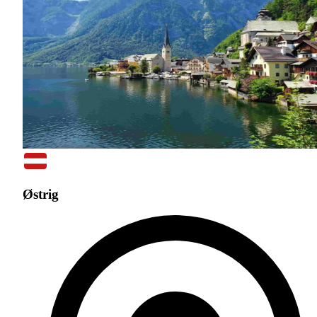
Østrig