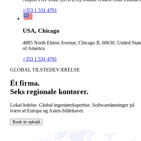
+353 1 531 4791
USA, Chicago
4885 North Elston Avenue, Chicago IL 60630, United Stat
of America
+353 1 531 4791
GLOBAL TILSTEDEVÆRELSE
Ét firma.
Seks regionale kontorer.
Lokal ledelse. Global ingeniørekspertise. Softwareløsninger på
tværs af Europa og Asien-Stillehavet.
Book et opkald