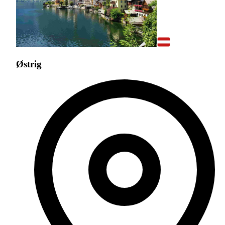
Østrig