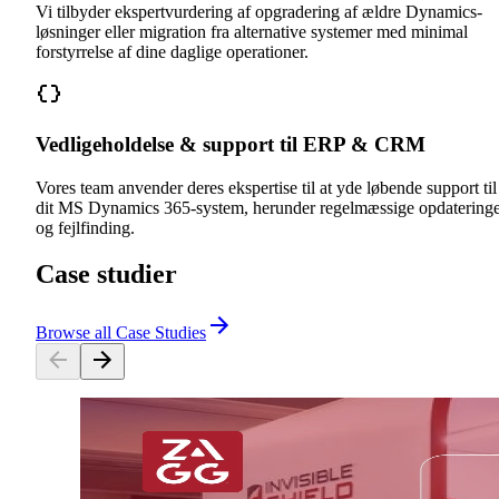
Vi tilbyder ekspertvurdering af opgradering af ældre Dynamics-
løsninger eller migration fra alternative systemer med minimal
forstyrrelse af dine daglige operationer.
Vedligeholdelse & support til ERP & CRM
Vores team anvender deres ekspertise til at yde løbende support til
dit MS Dynamics 365-system, herunder regelmæssige opdatering
og fejlfinding.
Case studier
Browse all Case Studies