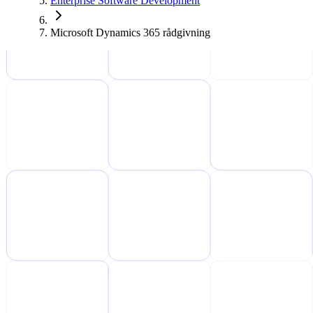
Enterprise Software Development
Microsoft Dynamics 365 rådgivning