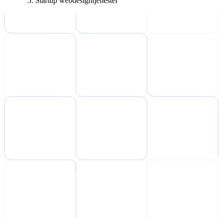
Startup webdesigntjenester