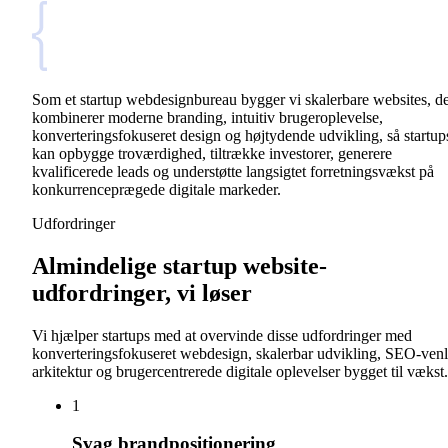
Som et startup webdesignbureau bygger vi skalerbare websites, d
kombinerer moderne branding, intuitiv brugeroplevelse,
konverteringsfokuseret design og højtydende udvikling, så startup
kan opbygge troværdighed, tiltrække investorer, generere
kvalificerede leads og understøtte langsigtet forretningsvækst på
konkurrenceprægede digitale markeder.
Udfordringer
Almindelige startup website-
udfordringer, vi løser
Vi hjælper startups med at overvinde disse udfordringer med
konverteringsfokuseret webdesign, skalerbar udvikling, SEO-venl
arkitektur og brugercentrerede digitale oplevelser bygget til vækst.
1
Svag brandpositionering