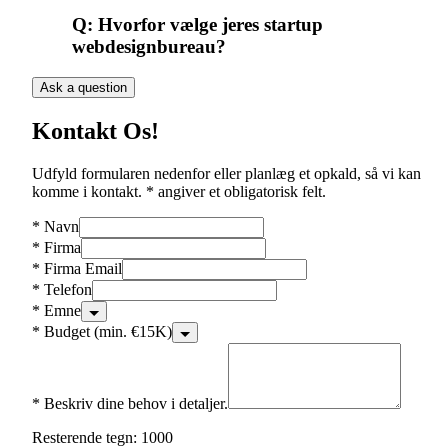
Q:
Hvorfor vælge jeres startup
webdesignbureau?
Ask a question
Kontakt Os!
Udfyld formularen nedenfor eller planlæg et opkald, så vi kan
komme i kontakt. * angiver et obligatorisk felt.
*
Navn
*
Firma
*
Firma Email
*
Telefon
*
Emne
*
Budget (min. €15K)
*
Beskriv dine behov i detaljer.
Resterende tegn: 1000