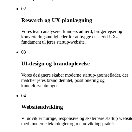
0
2
Research og UX-planlægning
Vores team analyserer kunders adfærd, brugerrejser og
konverteringsmuligheder for at bygge et stærkt UX-
fundament til jeres startup-website.
0
3
UI-design og brandoplevelse
Vores designere skaber moderne startup-grænseflader, der
matcher jeres brandidentitet, positionering og
kundeforventninger.
0
4
Websiteudvikling
Vi udvikler hurtige, responsive og skalerbare startup websit
med moderne teknologier og ren udviklingspraksis.