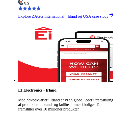
5.0
Explore ZAGG International - Irland og USA case study
EI Electronics - Irland
Med hovedkvarter i Irland er vi en global leder i fremstillin
af produkter til brand- og kuliltealarmer i boliger. De
fremstiller over 10 millioner produkter.