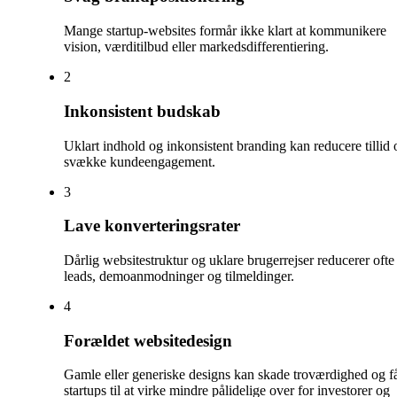
Mange startup-websites formår ikke klart at kommunikere
vision, værditilbud eller markedsdifferentiering.
2
Inkonsistent budskab
Uklart indhold og inkonsistent branding kan reducere tillid 
svække kundeengagement.
3
Lave konverteringsrater
Dårlig websitestruktur og uklare brugerrejser reducerer ofte
leads, demoanmodninger og tilmeldinger.
4
Forældet websitedesign
Gamle eller generiske designs kan skade troværdighed og f
startups til at virke mindre pålidelige over for investorer og