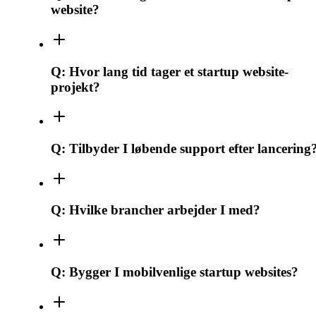
website?
Q:
Hvor lang tid tager et startup website-
projekt?
Q:
Tilbyder I løbende support efter lancering
Q:
Hvilke brancher arbejder I med?
Q:
Bygger I mobilvenlige startup websites?