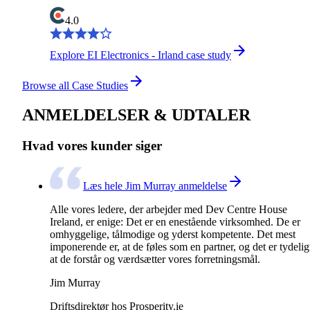
4.0
Explore EI Electronics - Irland case study
Browse all Case Studies
ANMELDELSER & UDTALER
Hvad vores kunder siger
Læs hele Jim Murray anmeldelse
Alle vores ledere, der arbejder med Dev Centre House
Ireland, er enige: Det er en enestående virksomhed. De er
omhyggelige, tålmodige og yderst kompetente. Det mest
imponerende er, at de føles som en partner, og det er tydelig
at de forstår og værdsætter vores forretningsmål.
Jim Murray
Driftsdirektør hos Prosperity.ie