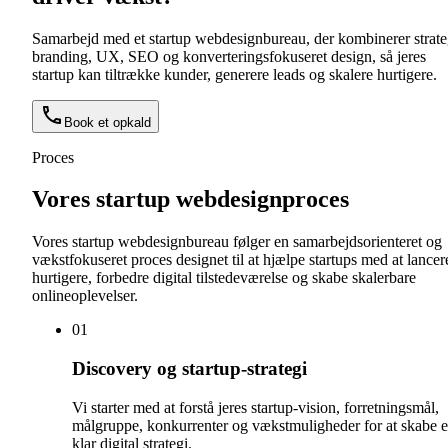
Samarbejd med et startup webdesignbureau, der kombinerer strate
branding, UX, SEO og konverteringsfokuseret design, så jeres
startup kan tiltrække kunder, generere leads og skalere hurtigere.
Book et opkald
Proces
Vores startup webdesignproces
Vores startup webdesignbureau følger en samarbejdsorienteret og
vækstfokuseret proces designet til at hjælpe startups med at lancer
hurtigere, forbedre digital tilstedeværelse og skabe skalerbare
onlineoplevelser.
0
1
Discovery og startup-strategi
Vi starter med at forstå jeres startup-vision, forretningsmål,
målgruppe, konkurrenter og vækstmuligheder for at skabe 
klar digital strategi.