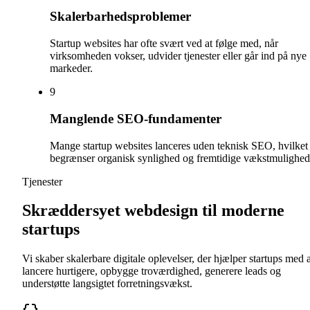
Skalerbarhedsproblemer
Startup websites har ofte svært ved at følge med, når
virksomheden vokser, udvider tjenester eller går ind på nye
markeder.
9
Manglende SEO-fundamenter
Mange startup websites lanceres uden teknisk SEO, hvilket
begrænser organisk synlighed og fremtidige vækstmulighed
Tjenester
Skræddersyet webdesign til moderne
startups
Vi skaber skalerbare digitale oplevelser, der hjælper startups med a
lancere hurtigere, opbygge troværdighed, generere leads og
understøtte langsigtet forretningsvækst.