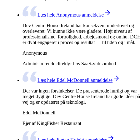
Læs hele Anonymous anmeldelse
Dev Centre House Ireland har konsekvent underlovet og
overleveret. Vi kunne ikke være gladere. Højt niveau af
professionalisme, fortrolighed, arbejdsmoral og omhu. DC
er dybt engageret i proces og resultat — til tiden og i mål.
Anonymous
Administrerende direktør hos SaaS-virksomhed
Læs hele Edel McDonnell anmeldelse
Der var ingen forsinkelser. De præsenterede hurtigt og var
meget dygtige. Dev Centre House Ireland har gode idéer på
vej og er opdateret på teknologi.
Edel McDonnell
Ejer af KingFisher Restaurant
Læs hele Fintan Knight anmeldelse