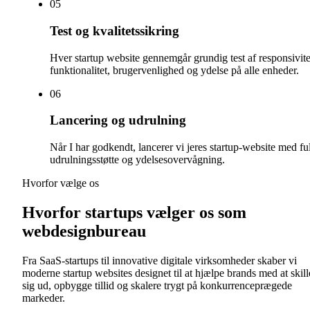
0
5
Test og kvalitetssikring
Hver startup website gennemgår grundig test af responsivite
funktionalitet, brugervenlighed og ydelse på alle enheder.
0
6
Lancering og udrulning
Når I har godkendt, lancerer vi jeres startup-website med fu
udrulningsstøtte og ydelsesovervågning.
Hvorfor vælge os
Hvorfor startups vælger os som
webdesignbureau
Fra SaaS-startups til innovative digitale virksomheder skaber vi
moderne startup websites designet til at hjælpe brands med at skill
sig ud, opbygge tillid og skalere trygt på konkurrenceprægede
markeder.