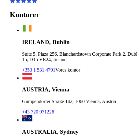
Kontorer
IRELAND, Dublin
Suite 5, Plaza 256, Blanchardstown Corporate Park 2, Dubl
15, D15 VE24, Ireland
+353 1 531 4791
Vores kontor
AUSTRIA, Vienna
Gumpendorfer Straße 142, 1060 Vienna, Austria
+43 720 971226
AUSTRALIA, Sydney