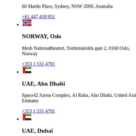
60 Martin Place, Sydney, NSW 2000, Australia
+61 447 418 951
NORWAY, Oslo
Mesh Nationaltheatret, Tordenskiolds gate 2, 0160 Oslo,
Norway
+353 1 531 4791
UAE, Abu Dhabi
Space42 Arena Complex, Al Raha, Abu Dhabi, United Ara
Emirates
+353 1 531 4791
UAE, Dubai