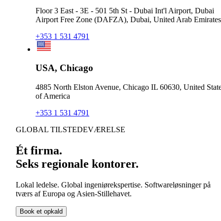
Floor 3 East - 3E - 501 5th St - Dubai Int'l Airport, Dubai
Airport Free Zone (DAFZA), Dubai, United Arab Emirates
+353 1 531 4791
USA, Chicago
4885 North Elston Avenue, Chicago IL 60630, United Stat
of America
+353 1 531 4791
GLOBAL TILSTEDEVÆRELSE
Ét firma.
Seks regionale kontorer.
Lokal ledelse. Global ingeniørekspertise. Softwareløsninger på
tværs af Europa og Asien-Stillehavet.
Book et opkald