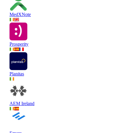
MedXNote
Prosperity
Planitas
AEM Ireland