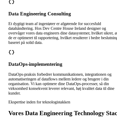
Data Engineering Consulting
Et dygtigt team af ingeniører er afgørende for succesfuld
datahåndtering. Hos Dev Centre House Ireland designer og
overvåger vores data engineers dine datasystemer, hvilket sikrer, a
de er optimeret til rapportering, hvilket resulterer i bedre beslutnin
baseret på solid data.
DataOps-implementering
DataOps-praksis forbedrer kommunikationen, integrationen og
automatiseringen af dataflows mellem ledere og brugere i din
organisation. Vi kan optimere dine DataOps-processer, så din
virksomhed konsekvent leverer relevant, høj kvalitet data til dine
kunder.
Ekspertise inden for teknologistakken
Vores Data Engineering Technology Sta