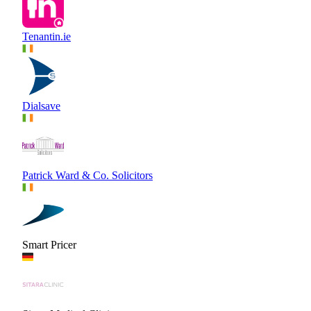
Tenantin.ie
Dialsave
Patrick Ward & Co. Solicitors
Smart Pricer