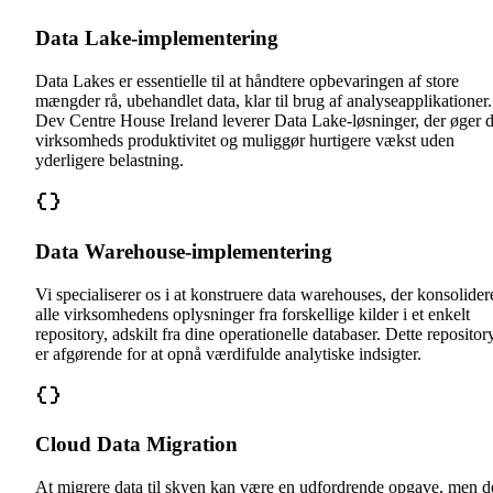
Data Lake-implementering
Data Lakes er essentielle til at håndtere opbevaringen af store
mængder rå, ubehandlet data, klar til brug af analyseapplikationer.
Dev Centre House Ireland leverer Data Lake-løsninger, der øger d
virksomheds produktivitet og muliggør hurtigere vækst uden
yderligere belastning.
Data Warehouse-implementering
Vi specialiserer os i at konstruere data warehouses, der konsolider
alle virksomhedens oplysninger fra forskellige kilder i et enkelt
repository, adskilt fra dine operationelle databaser. Dette repositor
er afgørende for at opnå værdifulde analytiske indsigter.
Cloud Data Migration
At migrere data til skyen kan være en udfordrende opgave, men d