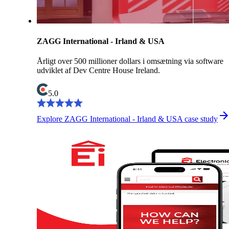
ZAGG International - Irland & USA
Årligt over 500 millioner dollars i omsætning via software
udviklet af Dev Centre House Ireland.
5.0
Explore ZAGG International - Irland & USA case study