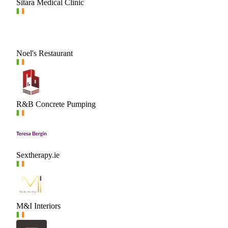
Sitara Medical Clinic
Noel's Restaurant
R&B Concrete Pumping
Sextherapy.ie
M&I Interiors