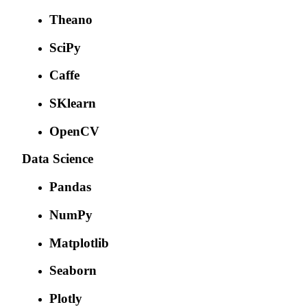
Theano
SciPy
Caffe
SKlearn
OpenCV
Data Science
Pandas
NumPy
Matplotlib
Seaborn
Plotly