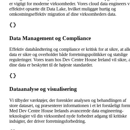
er vigtigt for moderne virksomheder. Vores cloud data engineers v
effektivt opsætte dit Data Lake, hvilket muliggør hurtig og
omkostningseffektiv migration af dine virksomheders data.
Data Management og Compliance
Effektiv datahåndtering og compliance er kritisk for at sikre, at all
data er sikre og overholder både forretningspolitikker og statslige
reguleringer. Vores team hos Dev Centre House Ireland vil sikre, a
dine data er beskyttet til de højeste standarder.
Dataanalyse og visualisering
Vi tilbyder værktøjer, der forenkler analysen og behandlingen af
store datasæt, og præsenterer informationen i et let forståeligt form
Med Dev Centre House Irelands avancerede data engineering-
teknologier vil din virksomhed nyde forbedret adgang til kritiske
indsigter, der driver forretningsforbedring.