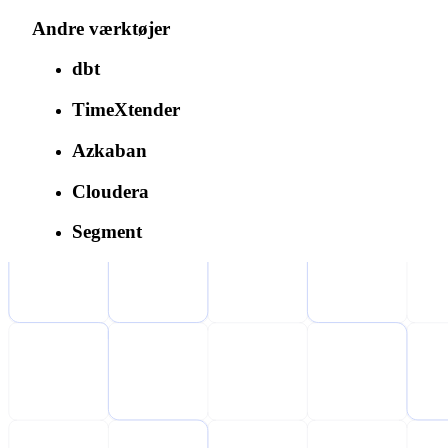
Andre værktøjer
dbt
TimeXtender
Azkaban
Cloudera
Segment