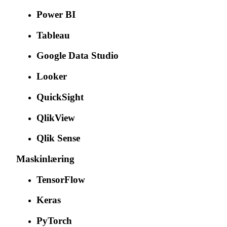
Power BI
Tableau
Google Data Studio
Looker
QuickSight
QlikView
Qlik Sense
Maskinlæring
TensorFlow
Keras
PyTorch