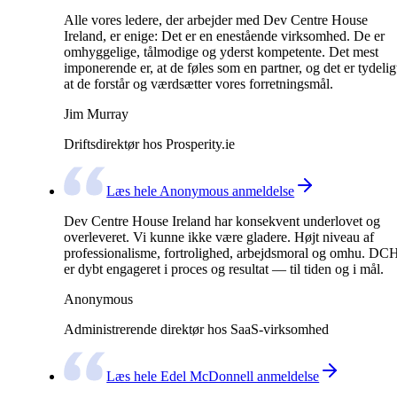
Alle vores ledere, der arbejder med Dev Centre House
Ireland, er enige: Det er en enestående virksomhed. De er
omhyggelige, tålmodige og yderst kompetente. Det mest
imponerende er, at de føles som en partner, og det er tydelig
at de forstår og værdsætter vores forretningsmål.
Jim Murray
Driftsdirektør hos Prosperity.ie
Læs hele Anonymous anmeldelse
Dev Centre House Ireland har konsekvent underlovet og
overleveret. Vi kunne ikke være gladere. Højt niveau af
professionalisme, fortrolighed, arbejdsmoral og omhu. DC
er dybt engageret i proces og resultat — til tiden og i mål.
Anonymous
Administrerende direktør hos SaaS-virksomhed
Læs hele Edel McDonnell anmeldelse