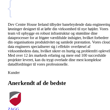
Dev Centre House Ireland tilbyder banebrydende data engineerin
løsninger designet til at løfte din virksomhed til nye højder. Vores
team vil opbygge en robust infrastruktur og strømline dine
dataprocesser for at frigøre værdifulde indsigter, hvilket forbedrer
din organisations produktivitet og samlede præstation. Vores clou
data engineers specialiserer sig i effektiv overførsel af
virksomhedens data, hvilket sikrer en hurtig og problemfri oplevel
Med over 12 års markeds erfaring og mere end 100 succesfulde
projekter leveret, kan du trygt overlade dine mest komplekse
datudfordringer til vores professionelle.
Kunder
Anerkendt af de bedste
ZAGG