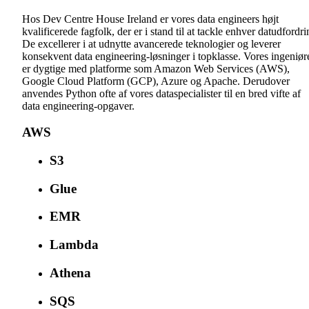
Hos Dev Centre House Ireland er vores data engineers højt
kvalificerede fagfolk, der er i stand til at tackle enhver datudfordri
De excellerer i at udnytte avancerede teknologier og leverer
konsekvent data engineering-løsninger i topklasse. Vores ingeniør
er dygtige med platforme som Amazon Web Services (AWS),
Google Cloud Platform (GCP), Azure og Apache. Derudover
anvendes Python ofte af vores dataspecialister til en bred vifte af
data engineering-opgaver.
AWS
S3
Glue
EMR
Lambda
Athena
SQS