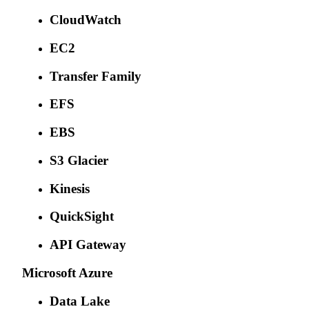
CloudWatch
EC2
Transfer Family
EFS
EBS
S3 Glacier
Kinesis
QuickSight
API Gateway
Microsoft Azure
Data Lake