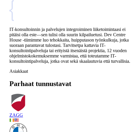
IT-konsultoinnin ja palvelujen integroiminen liiketoimintaasi ei
pitäisi olla este—sen tulisi olla suurin kilpailuetusi. Dev Centre
House -tiimimme luo tehokkaita, huipputason työnkulkuja, jotka
suoraan parantavat tulostasi. Tarvitsetpa kattavia IT-
konsultointipalveluja tai erityistä itsenäistä projektia, 12 vuoden
ohjelmistokokemuksemme varmistaa, että toteutamme IT-
konsultointipalveluja, jotka ovat sekä skaalautuvia että turvallisia.
Asiakkaat
Parhaat tunnustavat
ZAGG