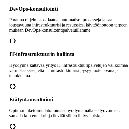
DevOps-konsultointi
Paranna ohjelmistosi laatua, automatisoi prosesseja ja saa
joustavuutta infrastruktuurisi ja resurssiesi käyttöönottoon tarpeen
mukaan DevOps-konsultointipalveluillamme.
IT-infrastruktuurin hallinta
Hyödynnä kattavaa yritys IT-infrastruktuuripalvelujen valikoimaa
varmistaaksesi, että IT-infrastruktuurisi pysyy luotettavana ja
tehokkaana.
Etätyökonsultointi
Optimoi liiketoimintatoimintasi hyödyntämällä etätyövoimaa,
samalla kun ennakoit ja lievität siihen liittyviä riskejä.