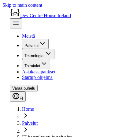
Skip to main content
Dev Centre House Ireland
Meistä
Palvelut
Teknologiat
Toimialat
Asiakastapaukset
Startup-ohjelma
Varaa puhelu
FI
Home
Palvelut