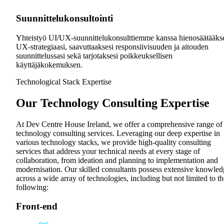
Suunnittelukonsultointi
Yhteistyö UI/UX-suunnittelukonsulttiemme kanssa hienosäätääks
UX-strategiaasi, saavuttaaksesi responsiivisuuden ja aitouden
suunnittelussasi sekä tarjotaksesi poikkeuksellisen
käyttäjäkokemuksen.
Technological Stack Expertise
Our Technology Consulting Expertise
At Dev Centre House Ireland, we offer a comprehensive range of
technology consulting services. Leveraging our deep expertise in
various technology stacks, we provide high-quality consulting
services that address your technical needs at every stage of
collaboration, from ideation and planning to implementation and
modernisation. Our skilled consultants possess extensive knowled
across a wide array of technologies, including but not limited to th
following:
Front-end