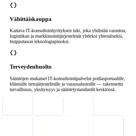
Vähittäiskauppa
Kattava IT-konsultointiyrityksen tuki, joka yhdistää varaston,
logistiikan ja markkinointijärjestelmät yhdeksi yhtenäiseksi,
huipputason teknologiapinoksi.
Terveydenhuolto
Sääntöjen mukaiset IT-konsultointipalvelut potilasportaalille,
kliinisille tietojärjestelmille ja varausalustoille — rakennettu
turvallisuus, yksityisyys ja sääntelystandardit keskiössä.