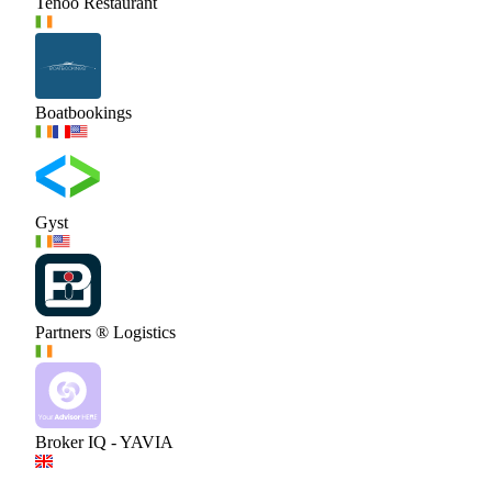
Tenoo Restaurant
Boatbookings
Gyst
Partners ® Logistics
Broker IQ - YAVIA