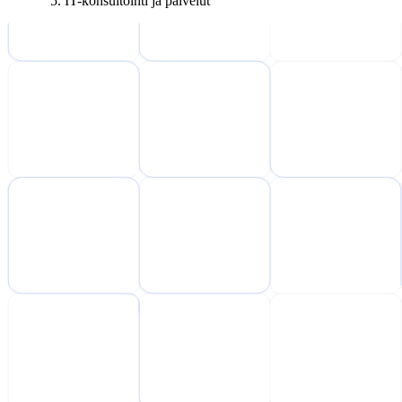
IT-konsultointi ja palvelut