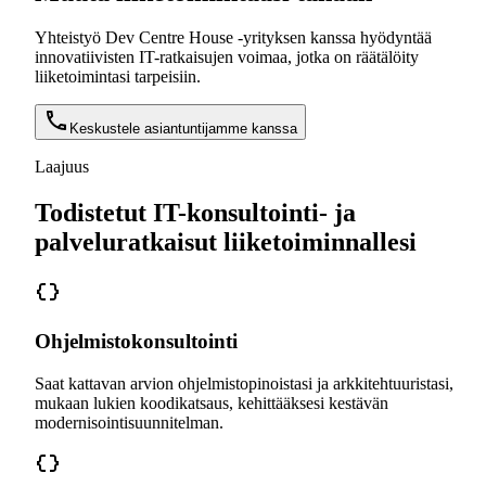
Yhteistyö Dev Centre House -yrityksen kanssa hyödyntää
innovatiivisten IT-ratkaisujen voimaa, jotka on räätälöity
liiketoimintasi tarpeisiin.
Keskustele asiantuntijamme kanssa
Laajuus
Todistetut IT-konsultointi- ja
palveluratkaisut liiketoiminnallesi
Ohjelmistokonsultointi
Saat kattavan arvion ohjelmistopinoistasi ja arkkitehtuuristasi,
mukaan lukien koodikatsaus, kehittääksesi kestävän
modernisointisuunnitelman.