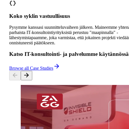
Koko syklin vastuullisuus
Pysymme kanssasi suunnitteluvaiheen jälkeen. Maineemme yhten
parhaista IT-konsultointiyrityksistä perustuu "maapinnalla" -
lähestymistapaamme, joka varmistaa, että jokainen projekti viedää
onnistuneesti päätökseen.
Katso IT-konsultointi- ja palvelumme käytännössä
Browse all Case Studies