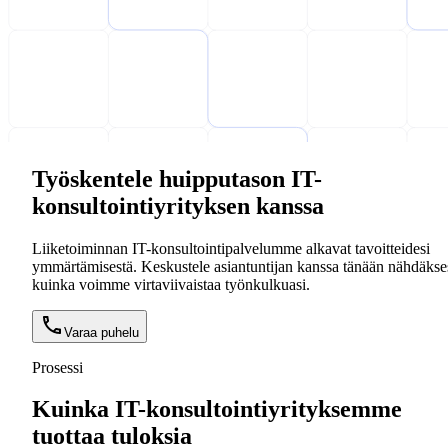
Työskentele huipputason IT-
konsultointiyrityksen kanssa
Liiketoiminnan IT-konsultointipalvelumme alkavat tavoitteidesi
ymmärtämisestä. Keskustele asiantuntijan kanssa tänään nähdäkses
kuinka voimme virtaviivaistaa työnkulkuasi.
Varaa puhelu
Prosessi
Kuinka IT-konsultointiyrityksemme
tuottaa tuloksia