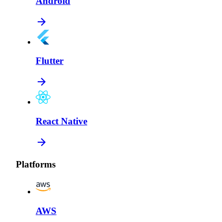
Android
Flutter
React Native
Platforms
AWS