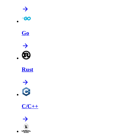
Go
Rust
C/C++