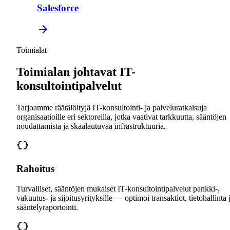
Salesforce
Toimialat
Toimialan johtavat IT-
konsultointipalvelut
Tarjoamme räätälöityjä IT-konsultointi- ja palveluratkaisuja
organisaatioille eri sektoreilla, jotka vaativat tarkkuutta, sääntöjen
noudattamista ja skaalautuvaa infrastruktuuria.
Rahoitus
Turvalliset, sääntöjen mukaiset IT-konsultointipalvelut pankki-,
vakuutus- ja sijoitusyrityksille — optimoi transaktiot, tietohallinta 
sääntelyraportointi.