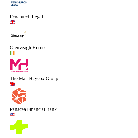
Fenchurch Legal
Glenveagh Homes
The Matt Haycox Group
Panacea Financial Bank