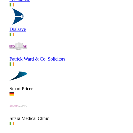
Dialsave
Patrick Ward & Co. Solicitors
Smart Pricer
Sitara Medical Clinic