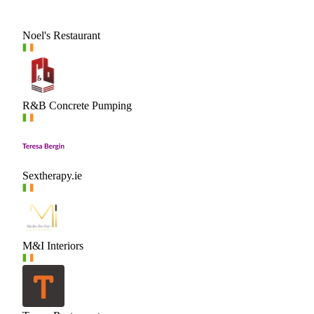
Noel's Restaurant
R&B Concrete Pumping
Sextherapy.ie
M&I Interiors