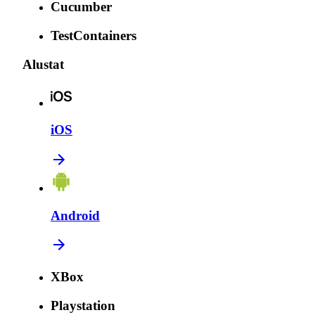
Cucumber
TestContainers
Alustat
iOS
Android
XBox
Playstation