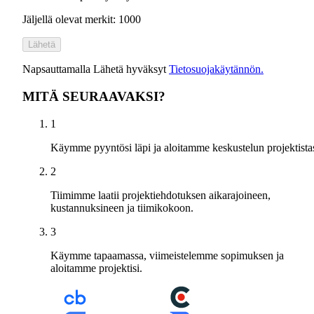
Jäljellä olevat merkit: 1000
Lähetä
Napsauttamalla Lähetä hyväksyt
Tietosuojakäytännön.
MITÄ SEURAAVAKSI?
1
Käymme pyyntösi läpi ja aloitamme keskustelun projektistas
2
Tiimimme laatii projektiehdotuksen aikarajoineen,
kustannuksineen ja tiimikokoon.
3
Käymme tapaamassa, viimeistelemme sopimuksen ja
aloitamme projektisi.