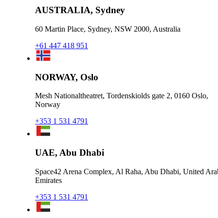
AUSTRALIA, Sydney
60 Martin Place, Sydney, NSW 2000, Australia
+61 447 418 951
NORWAY, Oslo
Mesh Nationaltheatret, Tordenskiolds gate 2, 0160 Oslo,
Norway
+353 1 531 4791
UAE, Abu Dhabi
Space42 Arena Complex, Al Raha, Abu Dhabi, United Ara
Emirates
+353 1 531 4791