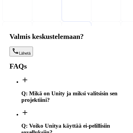
Valmis keskustelemaan?
Lähetä
FAQs
Q:
Mikä on Unity ja miksi valitsisin sen
projektiini?
Q:
Voiko Unitya käyttää ei-pelillisiin
sovelluksiin?