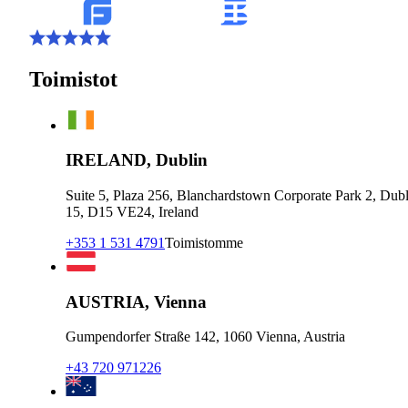
Toimistot
IRELAND, Dublin
Suite 5, Plaza 256, Blanchardstown Corporate Park 2, Dubl
15, D15 VE24, Ireland
+353 1 531 4791
Toimistomme
AUSTRIA, Vienna
Gumpendorfer Straße 142, 1060 Vienna, Austria
+43 720 971226