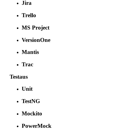
Jira
Trello
MS Project
VersionOne
Mantis
Trac
Testaus
Unit
TestNG
Mockito
PowerMock