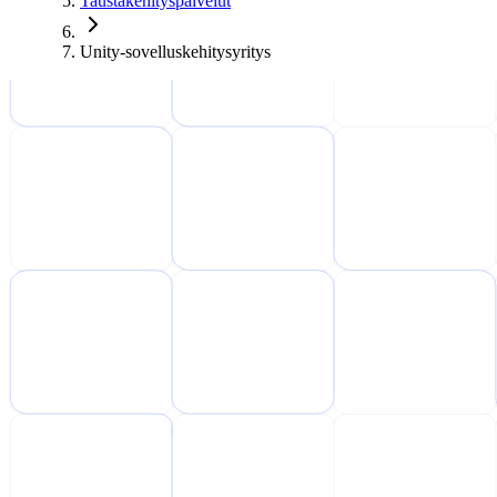
Taustakehityspalvelut
Unity-sovelluskehitysyritys