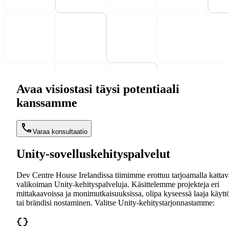
Avaa visiostasi täysi potentiaali
kanssamme
Varaa konsultaatio
Unity-sovelluskehityspalvelut
Dev Centre House Irelandissa tiimimme erottuu tarjoamalla katta
valikoiman Unity-kehityspalveluja. Käsittelemme projekteja eri
mittakaavoissa ja monimutkaisuuksissa, olipa kyseessä laaja käytt
tai brändisi nostaminen. Valitse Unity-kehitystarjonnastamme: