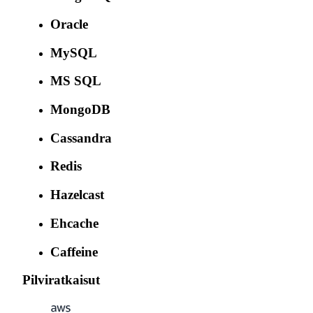
Oracle
MySQL
MS SQL
MongoDB
Cassandra
Redis
Hazelcast
Ehcache
Caffeine
Pilviratkaisut