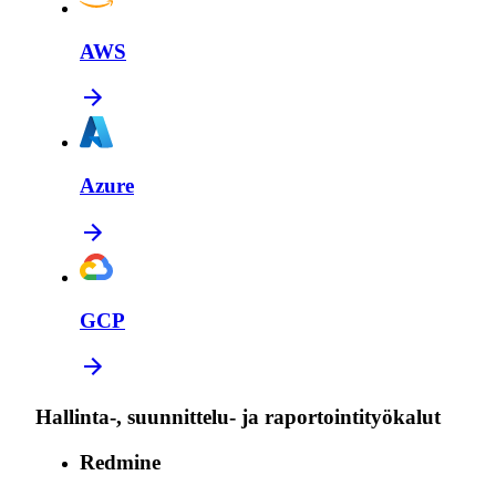
AWS
Azure
GCP
Hallinta-, suunnittelu- ja raportointityökalut
Redmine