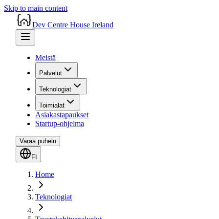
Skip to main content
Dev Centre House Ireland
Meistä
Palvelut
Teknologiat
Toimialat
Asiakastapaukset
Startup-ohjelma
Varaa puhelu
FI
Home
Teknologiat