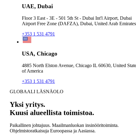
UAE, Dubai
Floor 3 East - 3E - 501 5th St - Dubai Int'l Airport, Dubai
Airport Free Zone (DAFZA), Dubai, United Arab Emirates
+353 1 531 4791
USA, Chicago
4885 North Elston Avenue, Chicago IL 60630, United Stat
of America
+353 1 531 4791
GLOBAALI LÄSNÄOLO
Yksi yritys.
Kuusi alueellista toimistoa.
Paikallinen johtajuus. Maailmanluokan insinööritoiminta.
Ohjelmistoratkaisuja Euroopassa ja Aasiassa.