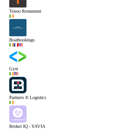
Tenoo Restaurant
Boatbookings
Gyst
Partners ® Logistics
Broker IQ - YAVIA