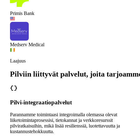
Primis Bank
Medserv Medical
Laajuus
Pilviin liittyvät palvelut, joita tarjoamm
Pilvi-integraatiopalvelut
Parannamme toimintaasi integroimalla olemassa olevat
liiketoimintaprosessisi, tietokannat ja verkkoresurssit
pilviratkaisuihin, mikä lisää resilienssiä, luotettavuutta ja
kustannustehokkuutta.