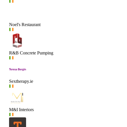
Noel's Restaurant
R&B Concrete Pumping
Sextherapy.ie
M&I Interiors