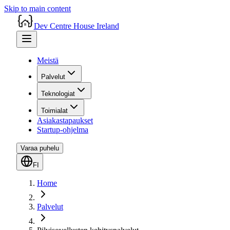
Skip to main content
Dev Centre House Ireland
Meistä
Palvelut
Teknologiat
Toimialat
Asiakastapaukset
Startup-ohjelma
Varaa puhelu
FI
Home
Palvelut