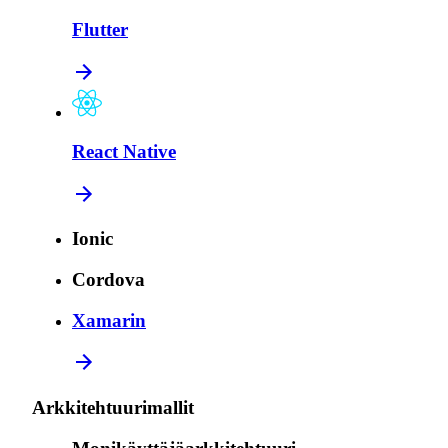
Flutter
React Native
Ionic
Cordova
Xamarin
Arkkitehtuurimallit