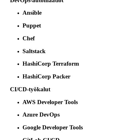
DevOps-automaatiot
Ansible
Puppet
Chef
Saltstack
HashiCorp Terraform
HashiCorp Packer
CI/CD-työkalut
AWS Developer Tools
Azure DevOps
Google Developer Tools