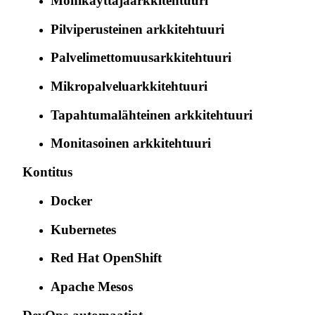
Monikäyttäjäarkkitehtuuri
Pilviperusteinen arkkitehtuuri
Palvelimettomuusarkkitehtuuri
Mikropalveluarkkitehtuuri
Tapahtumalähteinen arkkitehtuuri
Monitasoinen arkkitehtuuri
Kontitus
Docker
Kubernetes
Red Hat OpenShift
Apache Mesos