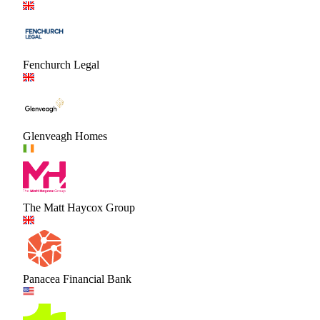
Fenchurch Legal
Glenveagh Homes
The Matt Haycox Group
Panacea Financial Bank