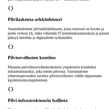
Pilvilaskenta-arkkitehtuuri
Suunnittelemme pilviarkkitehtuurin, jossa resurssit on koottu ja
jaettu verkon yli, mikä vähentää IT-toimintakustannuksia ja paran
pääsyä tietoihin ja digitaalisiin työkaluihin.
Pilvisovellusten kontitus
Muunna palvelinsovelluskeskeinen ympäristösi kontituksi
infrastruktuuriksi, joka toimii pilvessä. Varmistamme
yhteensopivuuden useiden pilvisovellusten välillä riippumatta
käyttöönottoympäristöistä.
Pilvi-infrastruktuurin hallinta