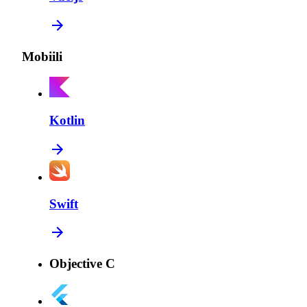
Mobiili
Kotlin
Swift
Objective C