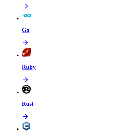
Go
Ruby
Rust