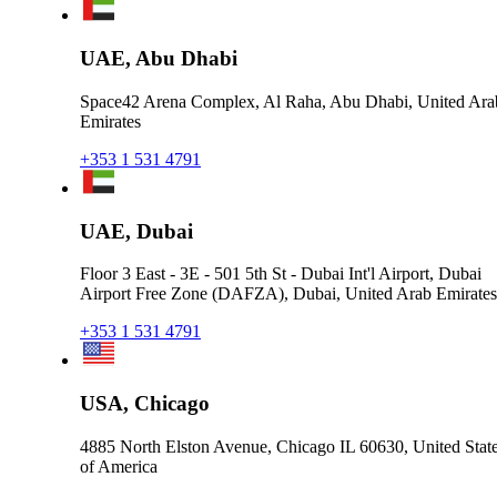
UAE, Abu Dhabi
Space42 Arena Complex, Al Raha, Abu Dhabi, United Ara
Emirates
+353 1 531 4791
UAE, Dubai
Floor 3 East - 3E - 501 5th St - Dubai Int'l Airport, Dubai
Airport Free Zone (DAFZA), Dubai, United Arab Emirates
+353 1 531 4791
USA, Chicago
4885 North Elston Avenue, Chicago IL 60630, United Stat
of America