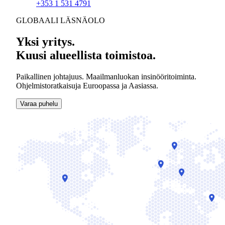
+353 1 531 4791
GLOBAALI LÄSNÄOLO
Yksi yritys.
Kuusi alueellista toimistoa.
Paikallinen johtajuus. Maailmanluokan insinööritoiminta.
Ohjelmistoratkaisuja Euroopassa ja Aasiassa.
Varaa puhelu