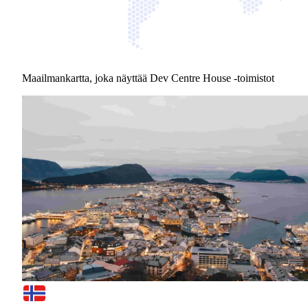
Maailmankartta, joka näyttää Dev Centre House -toimistot