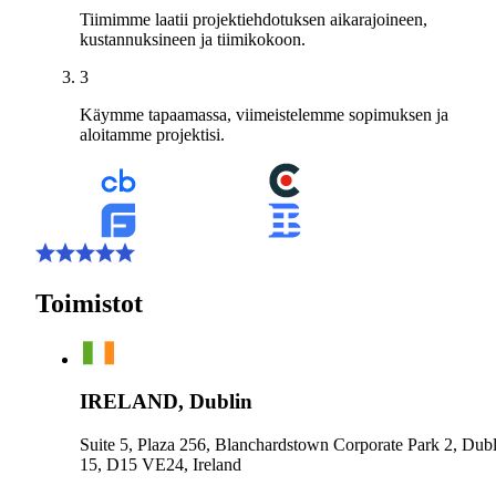
Tiimimme laatii projektiehdotuksen aikarajoineen,
kustannuksineen ja tiimikokoon.
3
Käymme tapaamassa, viimeistelemme sopimuksen ja
aloitamme projektisi.
Toimistot
IRELAND, Dublin
Suite 5, Plaza 256, Blanchardstown Corporate Park 2, Dubl
15, D15 VE24, Ireland