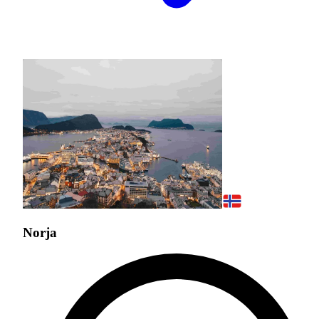
Norja