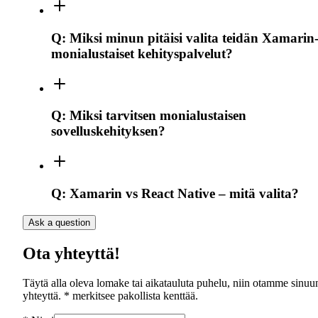
Q:
Miksi minun pitäisi valita teidän Xamarin
monialustaiset kehityspalvelut?
Q:
Miksi tarvitsen monialustaisen
sovelluskehityksen?
Q:
Xamarin vs React Native – mitä valita?
Ask a question
Ota yhteyttä!
Täytä alla oleva lomake tai aikatauluta puhelu, niin otamme sinuu
yhteyttä. * merkitsee pakollista kenttää.