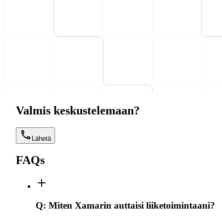
Valmis keskustelemaan?
Lähetä
FAQs
Q:
Miten Xamarin auttaisi liiketoimintaani?