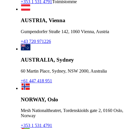
+353 1 531 4791
Toimistomme
AUSTRIA, Vienna
Gumpendorfer Straße 142, 1060 Vienna, Austria
+43 720 971226
AUSTRALIA, Sydney
60 Martin Place, Sydney, NSW 2000, Australia
+61 447 418 951
NORWAY, Oslo
Mesh Nationaltheatret, Tordenskiolds gate 2, 0160 Oslo,
Norway
+353 1 531 4791