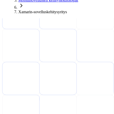
Mobiilisovellusten kehitysteknologiat
Xamarin-sovelluskehitysyritys