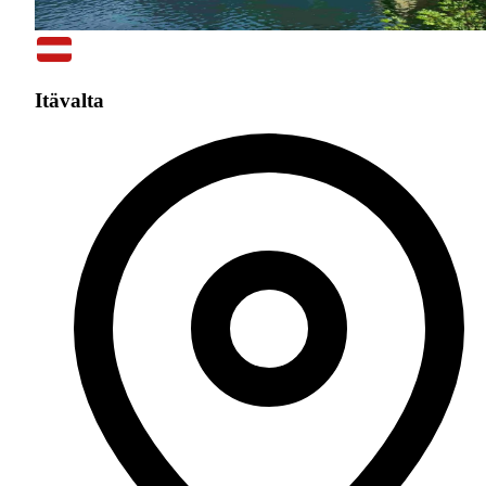
Itävalta