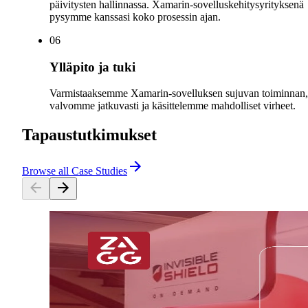
päivitysten hallinnassa. Xamarin-sovelluskehitysyrityksenä
pysymme kanssasi koko prosessin ajan.
0
6
Ylläpito ja tuki
Varmistaaksemme Xamarin-sovelluksen sujuvan toiminnan,
valvomme jatkuvasti ja käsittelemme mahdolliset virheet.
Tapaustutkimukset
Browse all Case Studies