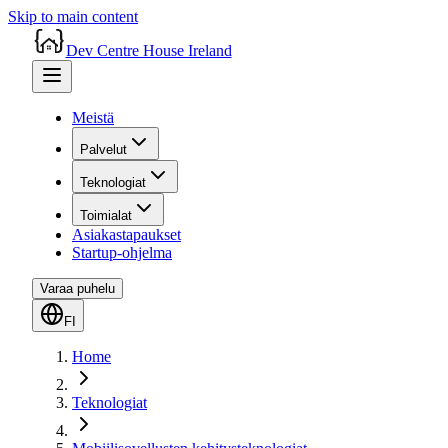
Skip to main content
Dev Centre House Ireland
Meistä
Palvelut
Teknologiat
Toimialat
Asiakastapaukset
Startup-ohjelma
Varaa puhelu
FI
Home
Teknologiat