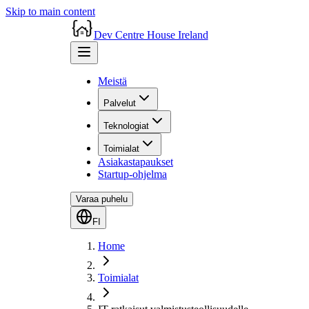
Skip to main content
Dev Centre House Ireland
Meistä
Palvelut
Teknologiat
Toimialat
Asiakastapaukset
Startup-ohjelma
Varaa puhelu
FI
Home
Toimialat