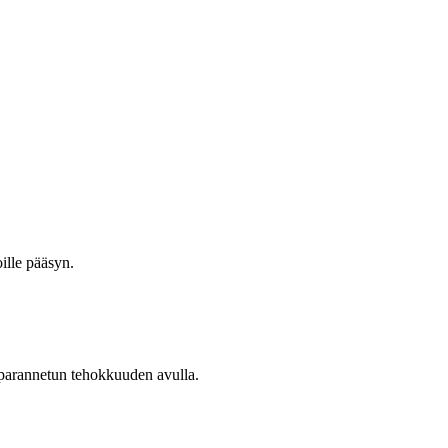
ille pääsyn.
 parannetun tehokkuuden avulla.