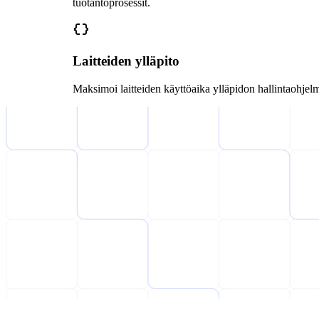
tuotantoprosessit.
Laitteiden ylläpito
Maksimoi laitteiden käyttöaika ylläpidon hallintaohjelm