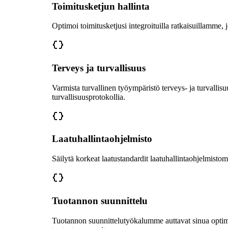
Toimitusketjun hallinta
Optimoi toimitusketjusi integroituilla ratkaisuillamme, 
Terveys ja turvallisuus
Varmista turvallinen työympäristö terveys- ja turvall
turvallisuusprotokollia.
Laatuhallintaohjelmisto
Säilytä korkeat laatustandardit laatuhallintaohjelmistom
Tuotannon suunnittelu
Tuotannon suunnittelutyökalumme auttavat sinua optimoi