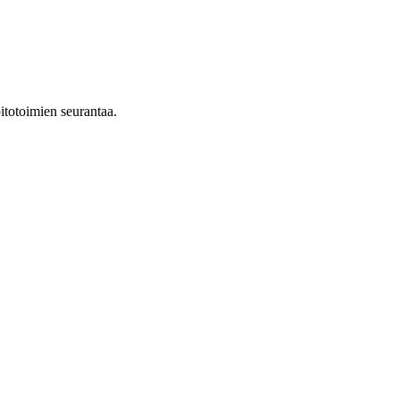
itotoimien seurantaa.