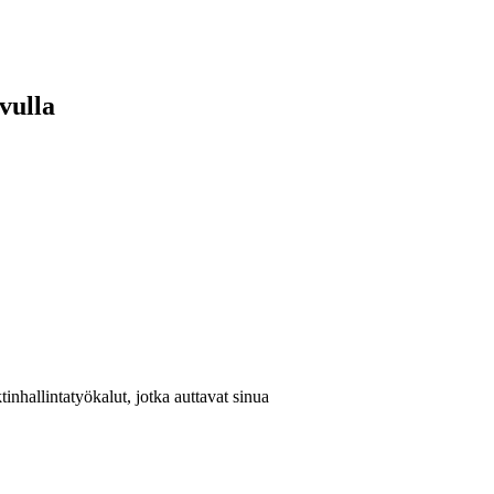
vulla
inhallintatyökalut, jotka auttavat sinua