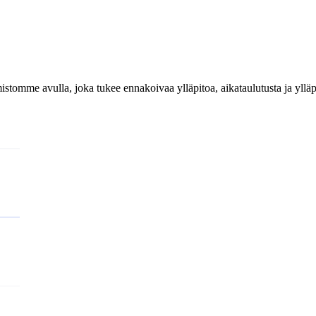
istomme avulla, joka tukee ennakoivaa ylläpitoa, aikataulutusta ja ylläp