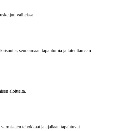
tusketjun vaiheissa.
ukaisuutta, seuraamaan tapahtumia ja toteuttamaan
sen aloitteita.
varmistaen tehokkaat ja ajallaan tapahtuvat