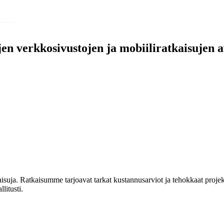
jen verkkosivustojen ja mobiiliratkaisujen a
isuja. Ratkaisumme tarjoavat tarkat kustannusarviot ja tehokkaat projekt
litusti.