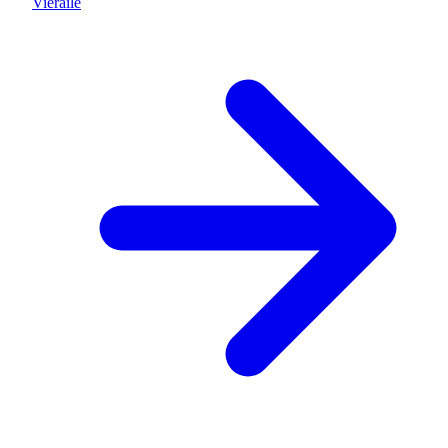
Vieraile