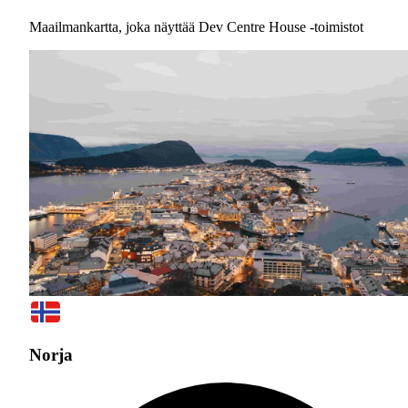
Maailmankartta, joka näyttää Dev Centre House -toimistot
Norja