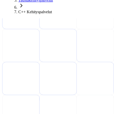
Taustakehityspalvelut
C++ Kehityspalvelut