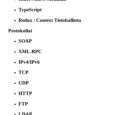
TypeScript
Redux / Context Tietohallinta
Protokollat
SOAP
XML-RPC
IPv4/IPv6
TCP
UDP
HTTP
FTP
LDAP