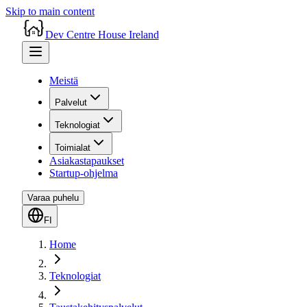
Skip to main content
Dev Centre House Ireland
Meistä
Palvelut
Teknologiat
Toimialat
Asiakastapaukset
Startup-ohjelma
Varaa puhelu
FI
Home
Teknologiat