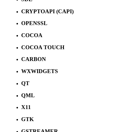
CRYPTOAPI (CAPI)
OPENSSL
COCOA
COCOA TOUCH
CARBON
WXWIDGETS
QT
QML
X11
GTK
GSTREAMER