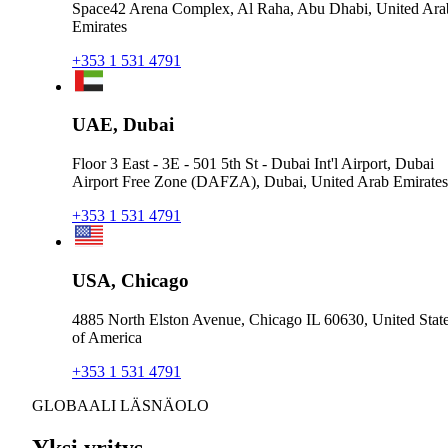
Space42 Arena Complex, Al Raha, Abu Dhabi, United Ara
Emirates
+353 1 531 4791
UAE, Dubai
Floor 3 East - 3E - 501 5th St - Dubai Int'l Airport, Dubai
Airport Free Zone (DAFZA), Dubai, United Arab Emirates
+353 1 531 4791
USA, Chicago
4885 North Elston Avenue, Chicago IL 60630, United Stat
of America
+353 1 531 4791
GLOBAALI LÄSNÄOLO
Yksi yritys.