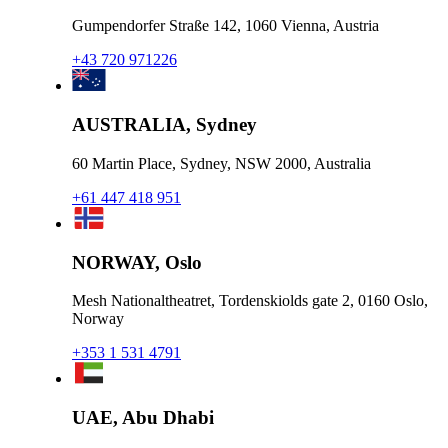
Gumpendorfer Straße 142, 1060 Vienna, Austria
+43 720 971226
AUSTRALIA, Sydney
60 Martin Place, Sydney, NSW 2000, Australia
+61 447 418 951
NORWAY, Oslo
Mesh Nationaltheatret, Tordenskiolds gate 2, 0160 Oslo,
Norway
+353 1 531 4791
UAE, Abu Dhabi