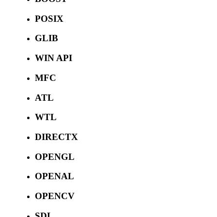
POSIX
GLIB
WIN API
MFC
ATL
WTL
DIRECTX
OPENGL
OPENAL
OPENCV
SDL