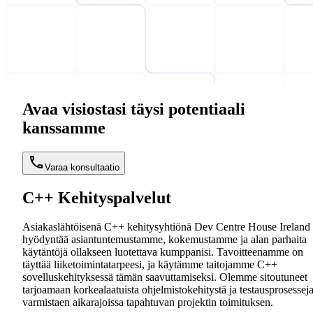
Avaa visiostasi täysi potentiaali
kanssamme
Varaa konsultaatio
C++ Kehityspalvelut
Asiakaslähtöisenä C++ kehitysyhtiönä Dev Centre House Ireland
hyödyntää asiantuntemustamme, kokemustamme ja alan parhaita
käytäntöjä ollakseen luotettava kumppanisi. Tavoitteenamme on
täyttää liiketoimintatarpeesi, ja käytämme taitojamme C++
sovelluskehityksessä tämän saavuttamiseksi. Olemme sitoutuneet
tarjoamaan korkealaatuista ohjelmistokehitystä ja testausprosesseja
varmistaen aikarajoissa tapahtuvan projektin toimituksen.