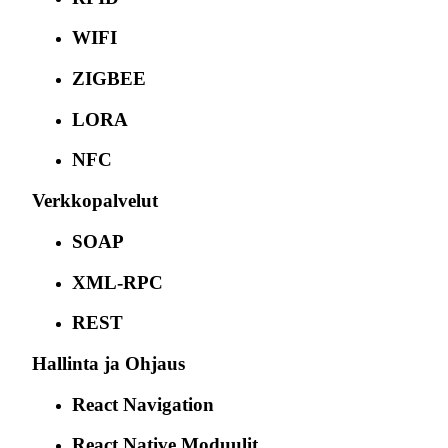
WIFI
ZIGBEE
LORA
NFC
Verkkopalvelut
SOAP
XML-RPC
REST
Hallinta ja Ohjaus
React Navigation
React Native Moduulit