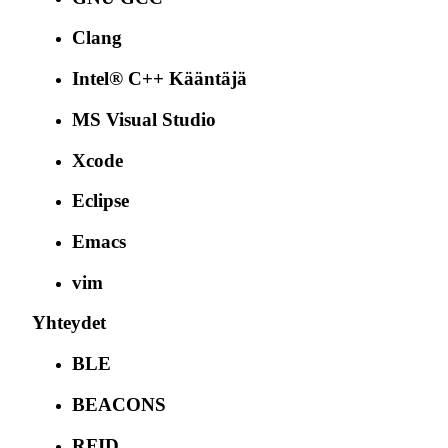
Clang
Intel® C++ Kääntäjä
MS Visual Studio
Xcode
Eclipse
Emacs
vim
Yhteydet
BLE
BEACONS
RFID