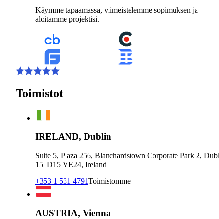
Käymme tapaamassa, viimeistelemme sopimuksen ja
aloitamme projektisi.
Toimistot
IRELAND, Dublin
Suite 5, Plaza 256, Blanchardstown Corporate Park 2, Dubl
15, D15 VE24, Ireland
+353 1 531 4791
Toimistomme
AUSTRIA, Vienna