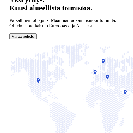
Kuusi alueellista toimistoa.
Paikallinen johtajuus. Maailmanluokan insinööritoiminta.
Ohjelmistoratkaisuja Euroopassa ja Aasiassa.
Varaa puhelu