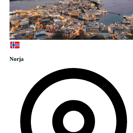
Norja