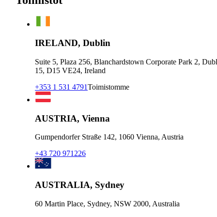
IRELAND, Dublin
Suite 5, Plaza 256, Blanchardstown Corporate Park 2, Dubl
15, D15 VE24, Ireland
+353 1 531 4791
Toimistomme
AUSTRIA, Vienna
Gumpendorfer Straße 142, 1060 Vienna, Austria
+43 720 971226
AUSTRALIA, Sydney
60 Martin Place, Sydney, NSW 2000, Australia