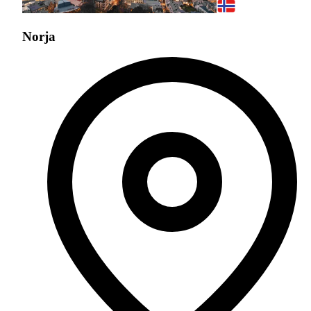
Norja