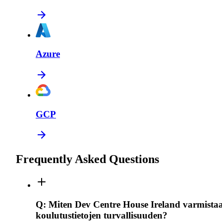
Azure
GCP
Frequently Asked Questions
Q:
Miten Dev Centre House Ireland varmista
koulutustietojen turvallisuuden?