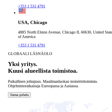
+353 1 531 4791
USA, Chicago
4885 North Elston Avenue, Chicago IL 60630, United Stat
of America
+353 1 531 4791
GLOBAALI LÄSNÄOLO
Yksi yritys.
Kuusi alueellista toimistoa.
Paikallinen johtajuus. Maailmanluokan insinööritoiminta.
Ohjelmistoratkaisuja Euroopassa ja Aasiassa.
Varaa puhelu