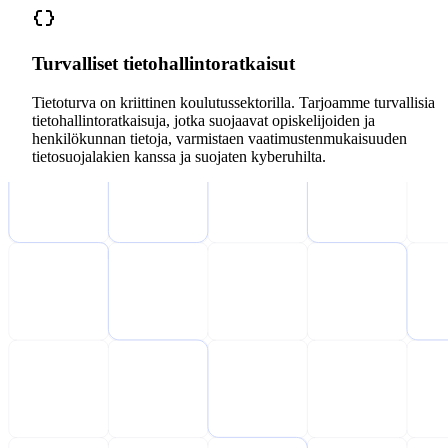
Turvalliset tietohallintoratkaisut
Tietoturva on kriittinen koulutussektorilla. Tarjoamme turvallisia
tietohallintoratkaisuja, jotka suojaavat opiskelijoiden ja
henkilökunnan tietoja, varmistaen vaatimustenmukaisuuden
tietosuojalakien kanssa ja suojaten kyberuhilta.