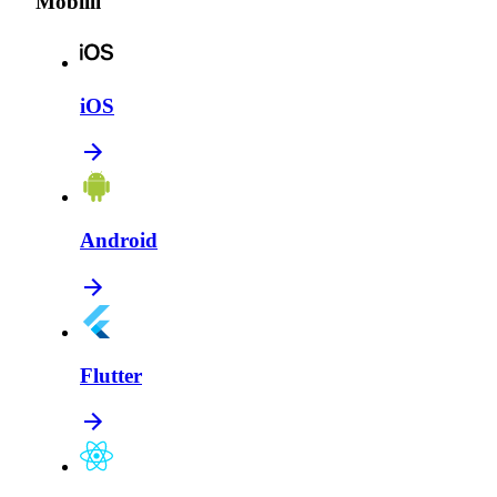
Mobiili
iOS
Android
Flutter