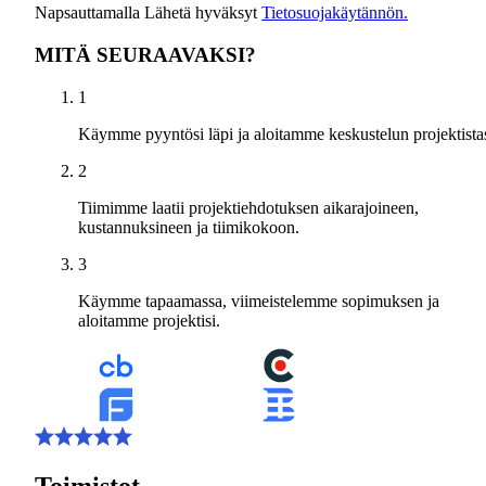
Napsauttamalla Lähetä hyväksyt
Tietosuojakäytännön.
MITÄ SEURAAVAKSI?
1
Käymme pyyntösi läpi ja aloitamme keskustelun projektistas
2
Tiimimme laatii projektiehdotuksen aikarajoineen,
kustannuksineen ja tiimikokoon.
3
Käymme tapaamassa, viimeistelemme sopimuksen ja
aloitamme projektisi.
Toimistot