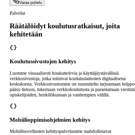
Varaa puhelu
Palvelut
Räätälöidyt koulutusratkaisut, joita
kehitetään
Koulutussivustojen kehitys
Luomme visuaalisesti houkuttelevia ja käyttäjäystävällisiä
verkkosivustoja, jotka toimivat koulutuslaitosten digitaalisena
keskuksena. Verkkosivustomme on suunniteltu tarjoamaan helppo
pääsy tietoon, tukemaan verkkokoulutusta ja parantamaan viestint
opiskelijoiden, henkilökunnan ja vanhempien välillä.
Mobiilioppimisohjelmien kehitys
Mobiilisovellusten kehityspalvelumme mahdollistavat