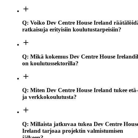
Q:
Voiko Dev Centre House Ireland räätälöid
ratkaisuja erityisiin koulutustarpeisiin?
Q:
Mikä kokemus Dev Centre House Irelandil
on koulutussektorilla?
Q:
Miten Dev Centre House Ireland tukee etä-
ja verkkokoulutusta?
Q:
Millaista jatkuvaa tukea Dev Centre Hous
Ireland tarjoaa projektin valmistumisen
jälkeen?