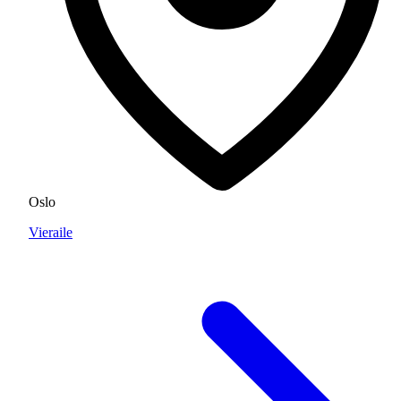
Oslo
Vieraile