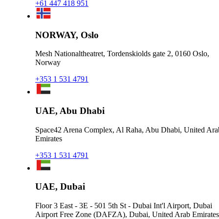
+61 447 418 951
NORWAY, Oslo
Mesh Nationaltheatret, Tordenskiolds gate 2, 0160 Oslo,
Norway
+353 1 531 4791
UAE, Abu Dhabi
Space42 Arena Complex, Al Raha, Abu Dhabi, United Ara
Emirates
+353 1 531 4791
UAE, Dubai
Floor 3 East - 3E - 501 5th St - Dubai Int'l Airport, Dubai
Airport Free Zone (DAFZA), Dubai, United Arab Emirates