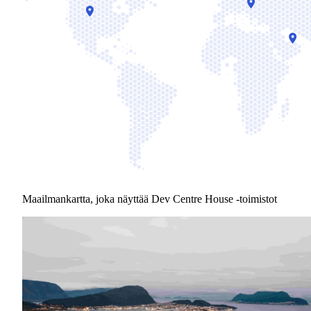
Maailmankartta, joka näyttää Dev Centre House -toimistot