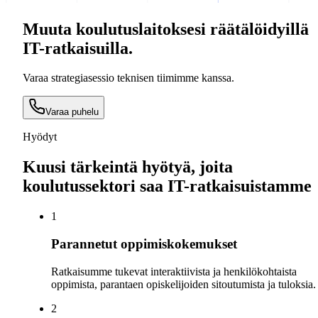
Muuta koulutuslaitoksesi räätälöidyillä
IT-ratkaisuilla.
Varaa strategiasessio teknisen tiimimme kanssa.
Varaa puhelu
Hyödyt
Kuusi tärkeintä hyötyä, joita
koulutussektori saa IT-ratkaisuistamme
1
Parannetut oppimiskokemukset
Ratkaisumme tukevat interaktiivista ja henkilökohtaista
oppimista, parantaen opiskelijoiden sitoutumista ja tuloksia.
2