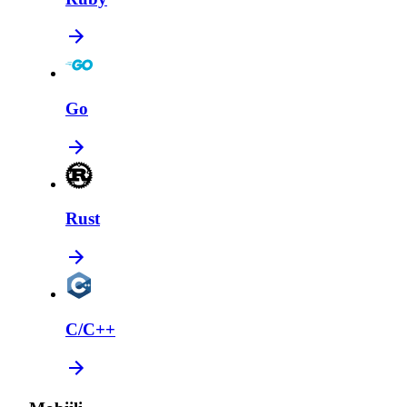
Go
Rust
C/C++