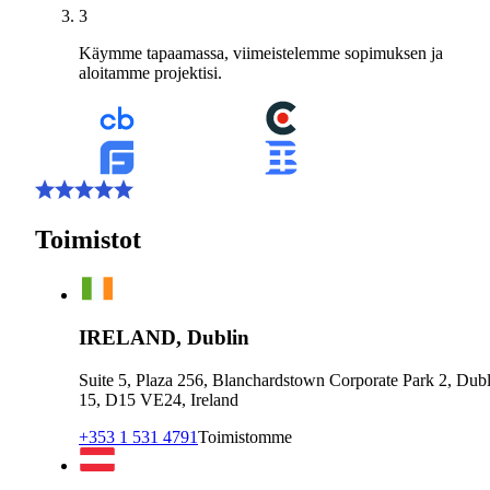
3
Käymme tapaamassa, viimeistelemme sopimuksen ja
aloitamme projektisi.
Toimistot
IRELAND, Dublin
Suite 5, Plaza 256, Blanchardstown Corporate Park 2, Dubl
15, D15 VE24, Ireland
+353 1 531 4791
Toimistomme