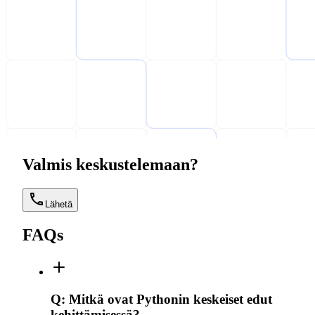
Valmis keskustelemaan?
Lähetä
FAQs
Q:
Mitkä ovat Pythonin keskeiset edut
kehittämisessä?