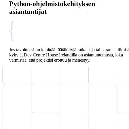
Python-ohjelmistokehityksen
asiantuntijat
Jos tavoitteesi on kehittää räätälöityjä ratkaisuja tai parantaa tiimisi
kykyjä, Dev Centre House Irelandilla on asiantuntemusta, joka
varmistaa, että projektisi erottuu ja menestyy.