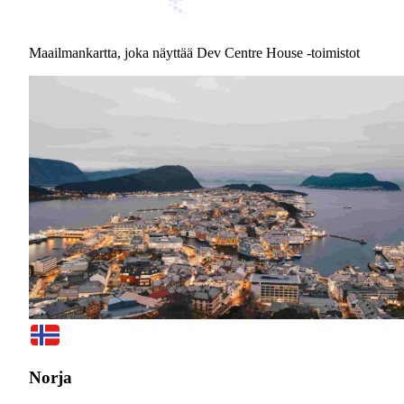
Maailmankartta, joka näyttää Dev Centre House -toimistot
Norja