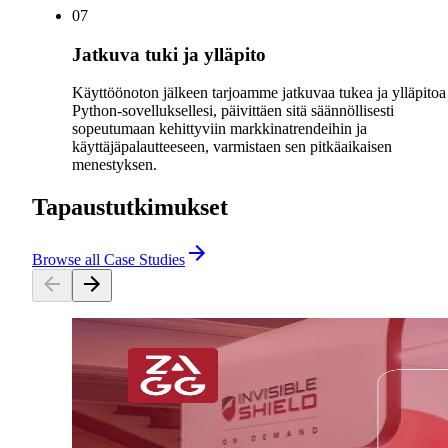
0
7
Jatkuva tuki ja ylläpito
Käyttöönoton jälkeen tarjoamme jatkuvaa tukea ja ylläpitoa
Python-sovelluksellesi, päivittäen sitä säännöllisesti
sopeutumaan kehittyviin markkinatrendeihin ja
käyttäjäpalautteeseen, varmistaen sen pitkäaikaisen
menestyksen.
Tapaustutkimukset
Browse all Case Studies