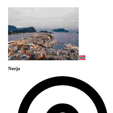
Norja