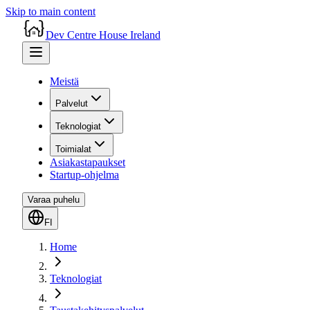
Skip to main content
Dev Centre House Ireland
Meistä
Palvelut
Teknologiat
Toimialat
Asiakastapaukset
Startup-ohjelma
Varaa puhelu
FI
Home
Teknologiat