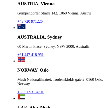
AUSTRIA, Vienna
Gumpendorfer Straße 142, 1060 Vienna, Austria
+43 720 971226
AUSTRALIA, Sydney
60 Martin Place, Sydney, NSW 2000, Australia
+61 447 418 951
NORWAY, Oslo
Mesh Nationaltheatret, Tordenskiolds gate 2, 0160 Oslo,
Norway
+353 1 531 4791
UAE, Abu Dhabi