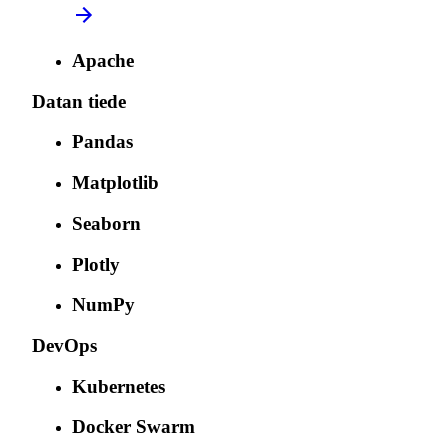
Apache
Datan tiede
Pandas
Matplotlib
Seaborn
Plotly
NumPy
DevOps
Kubernetes
Docker Swarm