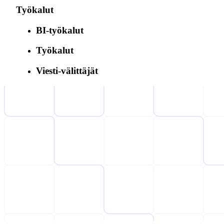
Työkalut
BI-työkalut
Työkalut
Viesti-välittäjät