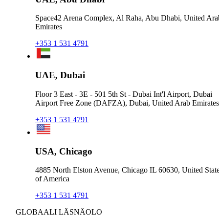
Space42 Arena Complex, Al Raha, Abu Dhabi, United Ara
Emirates
+353 1 531 4791
UAE, Dubai
Floor 3 East - 3E - 501 5th St - Dubai Int'l Airport, Dubai
Airport Free Zone (DAFZA), Dubai, United Arab Emirates
+353 1 531 4791
USA, Chicago
4885 North Elston Avenue, Chicago IL 60630, United Stat
of America
+353 1 531 4791
GLOBAALI LÄSNÄOLO