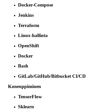
Docker-Compose
Jenkins
Terraform
Linux-hallinta
OpenShift
Docker
Bash
GitLab/GitHub/Bitbucket CI/CD
Koneoppiminen
TensorFlow
Sklearn