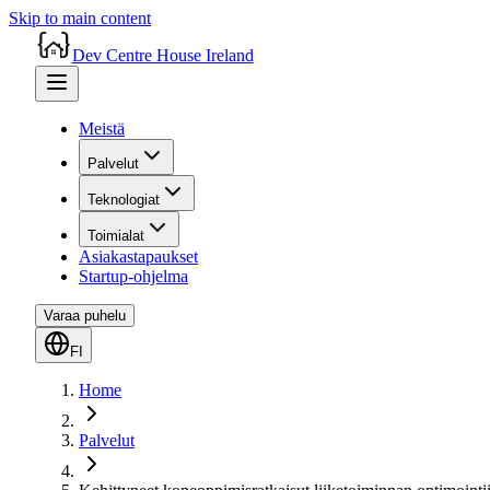
Skip to main content
Dev Centre House Ireland
Meistä
Palvelut
Teknologiat
Toimialat
Asiakastapaukset
Startup-ohjelma
Varaa puhelu
FI
Home
Palvelut