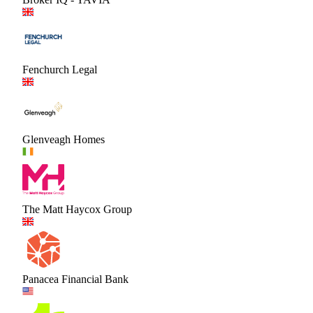
Fenchurch Legal
Glenveagh Homes
The Matt Haycox Group
Panacea Financial Bank