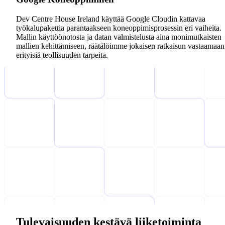
Dev Centre House Ireland käyttää Google Cloudin kattavaa
työkalupakettia parantaakseen koneoppimisprosessin eri vaiheita.
Mallin käyttöönotosta ja datan valmistelusta aina monimutkaisten
mallien kehittämiseen, räätälöimme jokaisen ratkaisun vastaamaan
erityisiä teollisuuden tarpeita.
Tulevaisuuden kestävä liiketoiminta