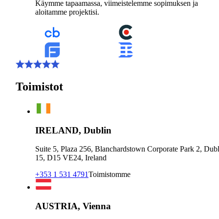
Käymme tapaamassa, viimeistelemme sopimuksen ja
aloitamme projektisi.
Toimistot
IRELAND, Dublin
Suite 5, Plaza 256, Blanchardstown Corporate Park 2, Dubl
15, D15 VE24, Ireland
+353 1 531 4791
Toimistomme
AUSTRIA, Vienna