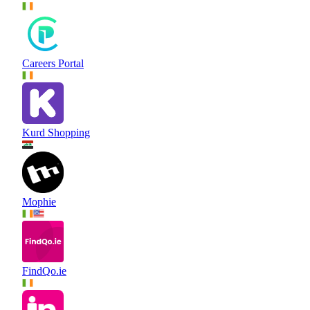
Careers Portal
Kurd Shopping
Mophie
FindQo.ie