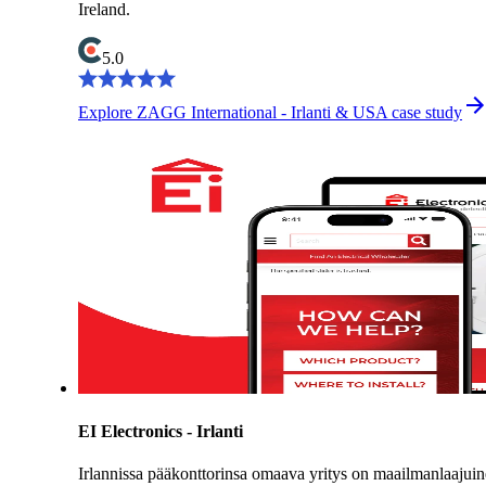
Ireland.
5.0
Explore ZAGG International - Irlanti & USA case study
EI Electronics - Irlanti
Irlannissa pääkonttorinsa omaava yritys on maailmanlaajui