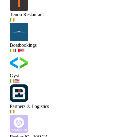
Tenoo Restaurant
Boatbookings
Gyst
Partners ® Logistics
Broker IQ - YAVIA