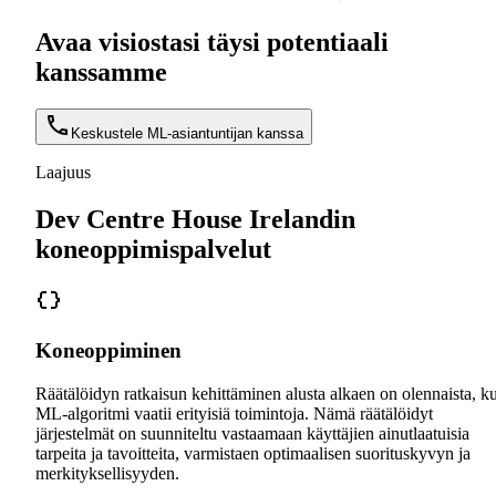
Avaa visiostasi täysi potentiaali
kanssamme
Keskustele ML-asiantuntijan kanssa
Laajuus
Dev Centre House Irelandin
koneoppimispalvelut
Koneoppiminen
Räätälöidyn ratkaisun kehittäminen alusta alkaen on olennaista, k
ML-algoritmi vaatii erityisiä toimintoja. Nämä räätälöidyt
järjestelmät on suunniteltu vastaamaan käyttäjien ainutlaatuisia
tarpeita ja tavoitteita, varmistaen optimaalisen suorituskyvyn ja
merkityksellisyyden.