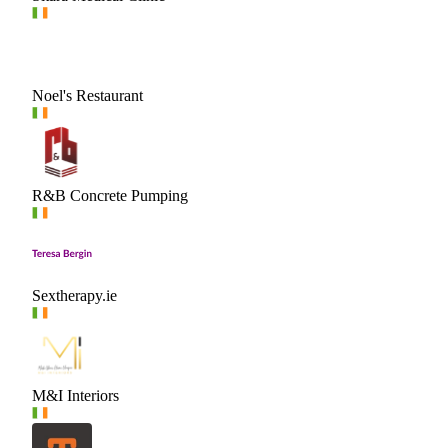
Noel's Restaurant
R&B Concrete Pumping
Sextherapy.ie
M&I Interiors