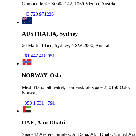
Gumpendorfer Straße 142, 1060 Vienna, Austria
+43 720 971226
AUSTRALIA, Sydney
60 Martin Place, Sydney, NSW 2000, Australia
+61 447 418 951
NORWAY, Oslo
Mesh Nationaltheatret, Tordenskiolds gate 2, 0160 Oslo,
Norway
+353 1 531 4791
UAE, Abu Dhabi
Space42 Arena Complex, Al Raha, Abu Dhabi, United Ara