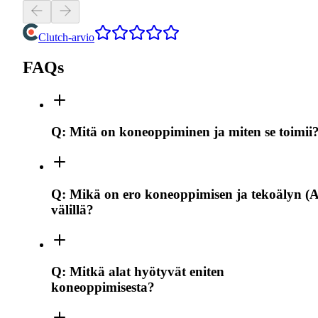
Clutch-arvio
FAQs
Q:
Mitä on koneoppiminen ja miten se toimii
Q:
Mikä on ero koneoppimisen ja tekoälyn (A
välillä?
Q:
Mitkä alat hyötyvät eniten
koneoppimisesta?