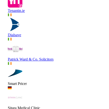
Tenantin.ie
Dialsave
Patrick Ward & Co. Solicitors
Smart Pricer
Sitara Medical Clinic