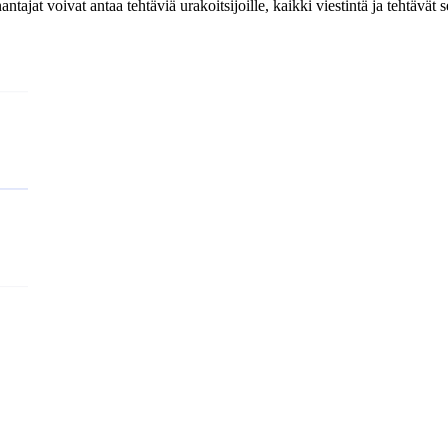
tajat voivat antaa tehtäviä urakoitsijoille, kaikki viestintä ja tehtävät 