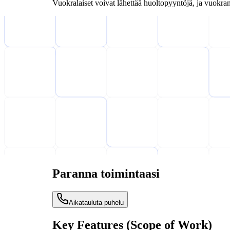
Vuokralaiset voivat lähettää huoltopyyntöjä, ja vuokranan
Paranna toimintaasi
Aikatauluta puhelu
Key Features (Scope of Work)