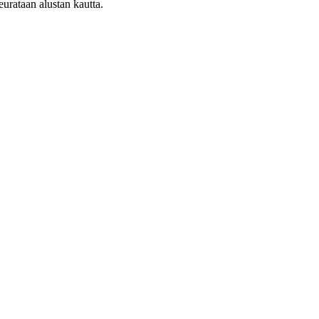
seurataan alustan kautta.