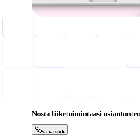
Nosta liiketoimintaasi asiantun
Varaa puhelu