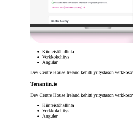
Kiinteistöhallinta
Verkkokehitys
Angular
Dev Centre House Ireland kehitti yritystason verkkosov
Tenantin.ie
Dev Centre House Ireland kehitti yritystason verkkosov
Kiinteistöhallinta
Verkkokehitys
Angular