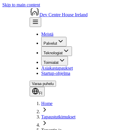
Skip to main content
Dev Centre House Ireland
Meistä
Palvelut
Teknologiat
Toimialat
Asiakastapaukset
Startup-ohjelma
Varaa puhelu
FI
Home
Tapaustutkimukset