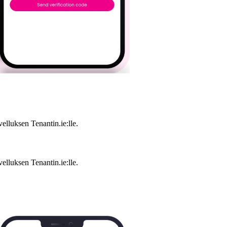
elluksen Tenantin.ie:lle.
elluksen Tenantin.ie:lle.