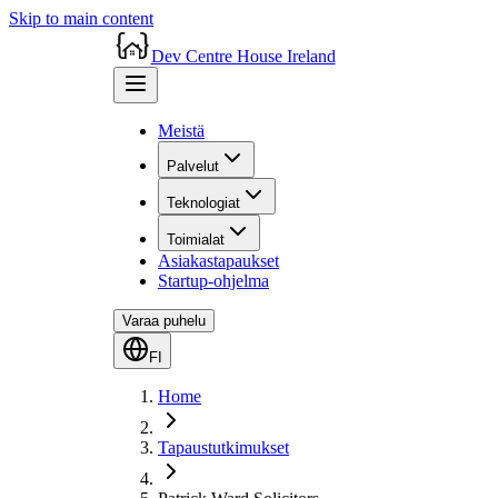
Skip to main content
Dev Centre House Ireland
Meistä
Palvelut
Teknologiat
Toimialat
Asiakastapaukset
Startup-ohjelma
Varaa puhelu
FI
Home
Tapaustutkimukset