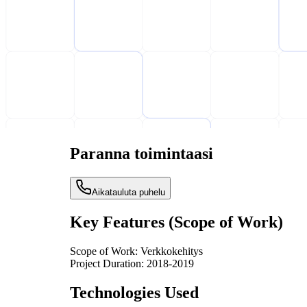
Paranna toimintaasi
Aikatauluta puhelu
Key Features (Scope of Work)
Scope of Work:
Verkkokehitys
Project Duration:
2018-2019
Technologies Used