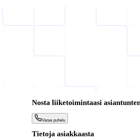
Nosta liiketoimintaasi asiantun
Varaa puhelu
Tietoja asiakkaasta