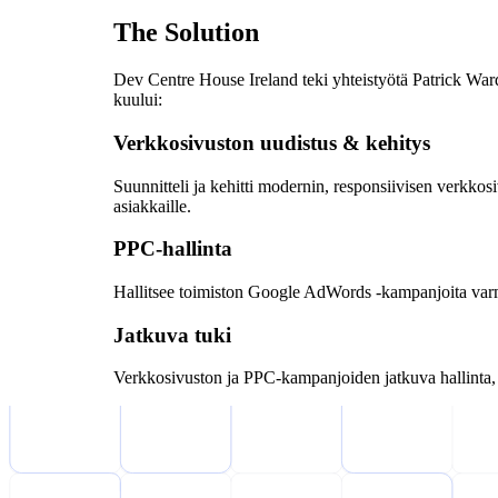
The Solution
Dev Centre House Ireland teki yhteistyötä Patrick Ward
kuului:
Verkkosivuston uudistus & kehitys
Suunnitteli ja kehitti modernin, responsiivisen verkkosi
asiakkaille.
PPC-hallinta
Hallitsee toimiston Google AdWords -kampanjoita varmis
Jatkuva tuki
Verkkosivuston ja PPC-kampanjoiden jatkuva hallinta, 