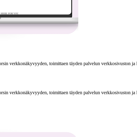
torsin verkkonäkyvyyden, toimittaen täyden palvelun verkkosivuston j
torsin verkkonäkyvyyden, toimittaen täyden palvelun verkkosivuston j