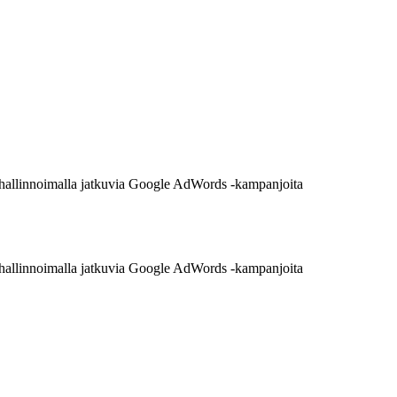
a hallinnoimalla jatkuvia Google AdWords -kampanjoita
a hallinnoimalla jatkuvia Google AdWords -kampanjoita