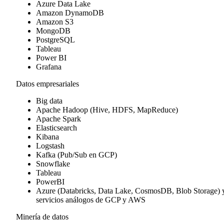
Azure Data Lake
Amazon DynamoDB
Amazon S3
MongoDB
PostgreSQL
Tableau
Power BI
Grafana
Datos empresariales
Big data
Apache Hadoop (Hive, HDFS, MapReduce)
Apache Spark
Elasticsearch
Kibana
Logstash
Kafka (Pub/Sub en GCP)
Snowflake
Tableau
PowerBI
Azure (Databricks, Data Lake, CosmosDB, Blob Storage) 
servicios análogos de GCP y AWS
Minería de datos