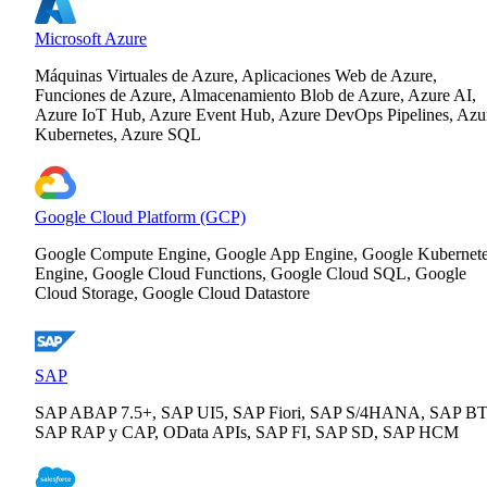
Microsoft Azure
Máquinas Virtuales de Azure, Aplicaciones Web de Azure,
Funciones de Azure, Almacenamiento Blob de Azure, Azure AI,
Azure IoT Hub, Azure Event Hub, Azure DevOps Pipelines, Azu
Kubernetes, Azure SQL
Google Cloud Platform (GCP)
Google Compute Engine, Google App Engine, Google Kubernet
Engine, Google Cloud Functions, Google Cloud SQL, Google
Cloud Storage, Google Cloud Datastore
SAP
SAP ABAP 7.5+, SAP UI5, SAP Fiori, SAP S/4HANA, SAP BT
SAP RAP y CAP, OData APIs, SAP FI, SAP SD, SAP HCM