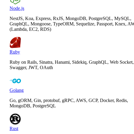
Node.js
NestJS, Koa, Express, RxJS, MongoDB, PostgreSQL, MySQL,
GraphQL, Mongoose, TypeORM, Sequelize, Passport, Knex, A
(Lambda, EC2, RDS)
Ruby
Ruby on Rails, Sinatra, Hanami, Sidekiq, GraphQL, Web Socket,
Swagger, JWT, OAuth
Golang
Go, gORM, Gin, protobuf, gRPC, AWS, GCP, Docker, Redis,
MongoDB, PostgreSQL
Rust