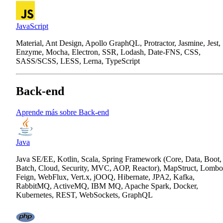
JavaScript
Material, Ant Design, Apollo GraphQL, Protractor, Jasmine, Jest,
Enzyme, Mocha, Electron, SSR, Lodash, Date-FNS, CSS,
SASS/SCSS, LESS, Lerna, TypeScript
Back-end
Aprende más sobre Back-end
Java
Java SE/EE, Kotlin, Scala, Spring Framework (Core, Data, Boot,
Batch, Cloud, Security, MVC, AOP, Reactor), MapStruct, Lombo
Feign, WebFlux, Vert.x, jOOQ, Hibernate, JPA2, Kafka,
RabbitMQ, ActiveMQ, IBM MQ, Apache Spark, Docker,
Kubernetes, REST, WebSockets, GraphQL