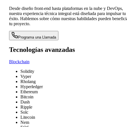
Desde diseño front-end hasta plataformas en la nube y DevOps,
nuestra experiencia técnica integral está diseñada para impulsar tu
éxito. Hablemos sobre cómo nuestras habilidades pueden benefici
tu proyecto.
Programa una Llamada
Tecnologías avanzadas
Blockchain
Solidity
Vyper
Rholang
Hyperledger
Ethereum
Bitcoin
Dash
Ripple
Solc
Litecoin
Nem