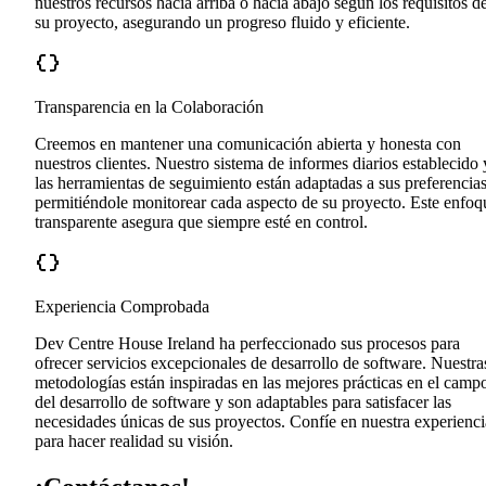
nuestros recursos hacia arriba o hacia abajo según los requisitos d
su proyecto, asegurando un progreso fluido y eficiente.
Transparencia en la Colaboración
Creemos en mantener una comunicación abierta y honesta con
nuestros clientes. Nuestro sistema de informes diarios establecido 
las herramientas de seguimiento están adaptadas a sus preferencias
permitiéndole monitorear cada aspecto de su proyecto. Este enfoq
transparente asegura que siempre esté en control.
Experiencia Comprobada
Dev Centre House Ireland ha perfeccionado sus procesos para
ofrecer servicios excepcionales de desarrollo de software. Nuestra
metodologías están inspiradas en las mejores prácticas en el camp
del desarrollo de software y son adaptables para satisfacer las
necesidades únicas de sus proyectos. Confíe en nuestra experienci
para hacer realidad su visión.