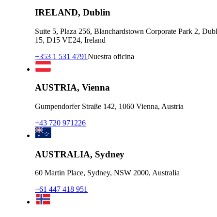
IRELAND, Dublin
Suite 5, Plaza 256, Blanchardstown Corporate Park 2, Dubl
15, D15 VE24, Ireland
+353 1 531 4791
Nuestra oficina
AUSTRIA, Vienna
Gumpendorfer Straße 142, 1060 Vienna, Austria
+43 720 971226
AUSTRALIA, Sydney
60 Martin Place, Sydney, NSW 2000, Australia
+61 447 418 951