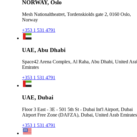
NORWAY, Oslo
Mesh Nationaltheatret, Tordenskiolds gate 2, 0160 Oslo,
Norway
+353 1 531 4791
UAE, Abu Dhabi
Space42 Arena Complex, Al Raha, Abu Dhabi, United Ara
Emirates
+353 1 531 4791
UAE, Dubai
Floor 3 East - 3E - 501 5th St - Dubai Int'l Airport, Dubai
Airport Free Zone (DAFZA), Dubai, United Arab Emirates
+353 1 531 4791