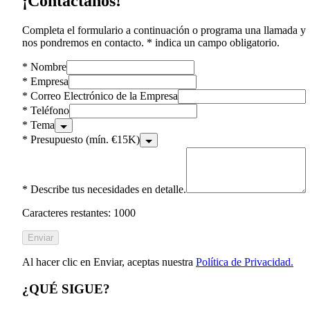
¡Contáctanos!
Completa el formulario a continuación o programa una llamada y
nos pondremos en contacto. * indica un campo obligatorio.
*
Nombre
*
Empresa
*
Correo Electrónico de la Empresa
*
Teléfono
*
Tema
*
Presupuesto (mín. €15K)
*
Describe tus necesidades en detalle.
Caracteres restantes: 1000
Enviar
Al hacer clic en Enviar, aceptas nuestra
Política de Privacidad.
¿QUÉ SIGUE?