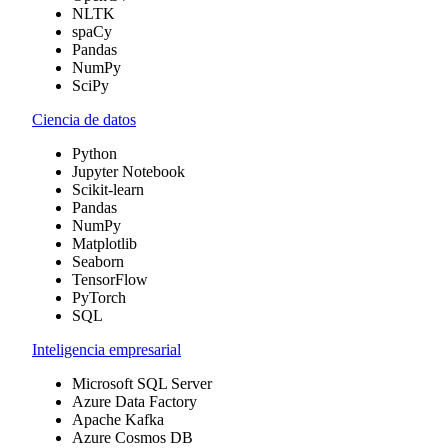
NLTK
spaCy
Pandas
NumPy
SciPy
Ciencia de datos
Python
Jupyter Notebook
Scikit-learn
Pandas
NumPy
Matplotlib
Seaborn
TensorFlow
PyTorch
SQL
Inteligencia empresarial
Microsoft SQL Server
Azure Data Factory
Apache Kafka
Azure Cosmos DB