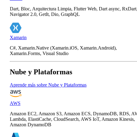
Dart, Bloc, Arquitectura Limpia, Flutter Web, Dart async, RxDart
Navigator 2.0, GetIt, Dio, GraphQL
Xamarin
C#, Xamarin.Native (Xamarin.iOS, Xamarin.Android),
Xamarin.Forms, Visual Studio
Nube y Plataformas
Aprende más sobre Nube y Plataformas
AWS
Amazon EC2, Amazon S3, Amazon ECS, DynamoDB, RDS, A
Lambda, ElastiCache, CloudSearch, AWS IoT, Amazon Kinesis,
Amazon DynamoDB