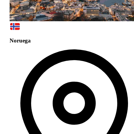
Noruega