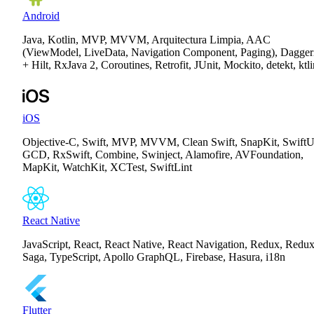
Android
Java, Kotlin, MVP, MVVM, Arquitectura Limpia, AAC
(ViewModel, LiveData, Navigation Component, Paging), Dagger
+ Hilt, RxJava 2, Coroutines, Retrofit, JUnit, Mockito, detekt, ktli
iOS
Objective-C, Swift, MVP, MVVM, Clean Swift, SnapKit, SwiftU
GCD, RxSwift, Combine, Swinject, Alamofire, AVFoundation,
MapKit, WatchKit, XCTest, SwiftLint
React Native
JavaScript, React, React Native, React Navigation, Redux, Redux
Saga, TypeScript, Apollo GraphQL, Firebase, Hasura, i18n
Flutter