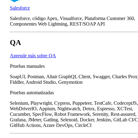
Salesforce
Salesforce, código Apex, Visualforce, Plataforma Customer 360,
Componentes Web Lightning, REST/SOAP API
QA
Aprende más sobre QA
Pruebas manuales
SoapUI, Postman, Altair GraphQL Client, Swagger, Charles Prox
Fiddler, Android Studio, Genymotion
Pruebas automatizadas
Selenium, Playwright, Cypress, Puppeteer, TestCafe, CodeceptJS,
WebDriverIO, Appium, Nightwatch, Detox, Espresso, XCTest,
Cucumber, SpecFlow, Robot Framework, Serenity, Rest-assured,
Grafana, JMeter, Gatling, Selenoid, Docker, Jenkins, GitLab CI/
GitHub Actions, Azure DevOps, CircleCI