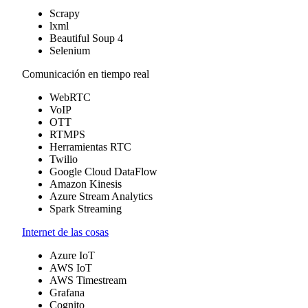
Scrapy
lxml
Beautiful Soup 4
Selenium
Comunicación en tiempo real
WebRTC
VoIP
OTT
RTMPS
Herramientas RTC
Twilio
Google Cloud DataFlow
Amazon Kinesis
Azure Stream Analytics
Spark Streaming
Internet de las cosas
Azure IoT
AWS IoT
AWS Timestream
Grafana
Cognito