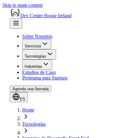
Skip to main content
Dev Centre House Ireland
Sobre Nosotros
Servicios
Tecnologías
Industrias
Estudios de Caso
Programa para Startups
Agenda una llamada
ES
Home
Tecnologías