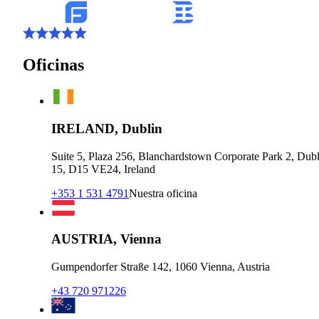
Oficinas
IRELAND, Dublin
Suite 5, Plaza 256, Blanchardstown Corporate Park 2, Dubl
15, D15 VE24, Ireland
+353 1 531 4791
Nuestra oficina
AUSTRIA, Vienna
Gumpendorfer Straße 142, 1060 Vienna, Austria
+43 720 971226