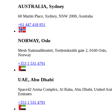
AUSTRALIA, Sydney
60 Martin Place, Sydney, NSW 2000, Australia
+61 447 418 951
NORWAY, Oslo
Mesh Nationaltheatret, Tordenskiolds gate 2, 0160 Oslo,
Norway
+353 1 531 4791
UAE, Abu Dhabi
Space42 Arena Complex, Al Raha, Abu Dhabi, United Ara
Emirates
+353 1 531 4791