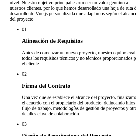
nivel. Nuestro objetivo principal es ofrecer un valor genuino a
nuestros clientes, por lo que hemos desarrollado una hoja de ruta 
desarrollo de Vue.js personalizada que adaptamos según el alcanc
del proyecto.
0
1
Alineación de Requisitos
Antes de comenzar un nuevo proyecto, nuestro equipo eval
todos los requisitos técnicos y no técnicos proporcionados 
el cliente.
0
2
Firma del Contrato
Una vez que se establece el alcance del proyecto, finalizam
el acuerdo con el propietario del producto, delineando hitos
flujo de trabajo, metodologías de gestión de proyectos y otr
detalles clave de colaboración.
0
3
Diseño de Arquitectura del Proyecto