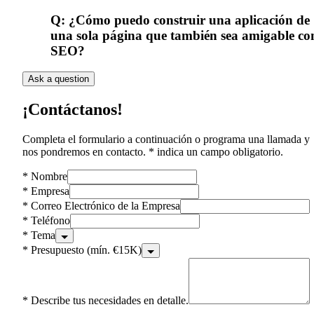
Q:
¿Cómo puedo construir una aplicación de
una sola página que también sea amigable co
SEO?
Ask a question
¡Contáctanos!
Completa el formulario a continuación o programa una llamada y
nos pondremos en contacto. * indica un campo obligatorio.
*
Nombre
*
Empresa
*
Correo Electrónico de la Empresa
*
Teléfono
*
Tema
*
Presupuesto (mín. €15K)
*
Describe tus necesidades en detalle.