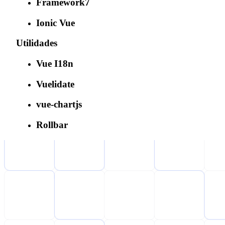
Framework7
Ionic Vue
Utilidades
Vue I18n
Vuelidate
vue-chartjs
Rollbar