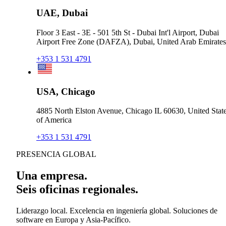
UAE, Dubai
Floor 3 East - 3E - 501 5th St - Dubai Int'l Airport, Dubai
Airport Free Zone (DAFZA), Dubai, United Arab Emirates
+353 1 531 4791
USA, Chicago
4885 North Elston Avenue, Chicago IL 60630, United Stat
of America
+353 1 531 4791
PRESENCIA GLOBAL
Una empresa.
Seis oficinas regionales.
Liderazgo local. Excelencia en ingeniería global. Soluciones de
software en Europa y Asia-Pacífico.