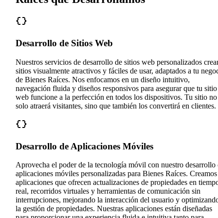
Desarrollo de Sitios Web
Nuestros servicios de desarrollo de sitios web personalizados crea
sitios visualmente atractivos y fáciles de usar, adaptados a tu nego
de Bienes Raíces. Nos enfocamos en un diseño intuitivo,
navegación fluida y diseños responsivos para asegurar que tu sitio
web funcione a la perfección en todos los dispositivos. Tu sitio no
solo atraerá visitantes, sino que también los convertirá en clientes.
Desarrollo de Aplicaciones Móviles
Aprovecha el poder de la tecnología móvil con nuestro desarrollo
aplicaciones móviles personalizadas para Bienes Raíces. Creamos
aplicaciones que ofrecen actualizaciones de propiedades en tiemp
real, recorridos virtuales y herramientas de comunicación sin
interrupciones, mejorando la interacción del usuario y optimizand
la gestión de propiedades. Nuestras aplicaciones están diseñadas
para proporcionar una experiencia fluida e intuitiva tanto para