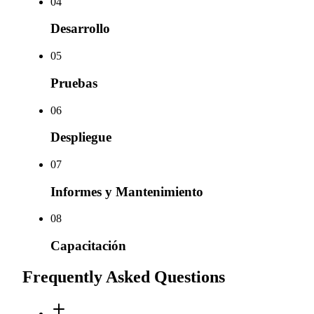
0
4
Desarrollo
0
5
Pruebas
0
6
Despliegue
0
7
Informes y Mantenimiento
0
8
Capacitación
Frequently Asked Questions