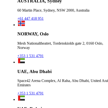
AUSTRALIA, Sydney
60 Martin Place, Sydney, NSW 2000, Australia
+61 447 418 951
NORWAY, Oslo
Mesh Nationaltheatret, Tordenskiolds gate 2, 0160 Oslo,
Norway
+353 1 531 4791
UAE, Abu Dhabi
Space42 Arena Complex, Al Raha, Abu Dhabi, United Ara
Emirates
+353 1 531 4791