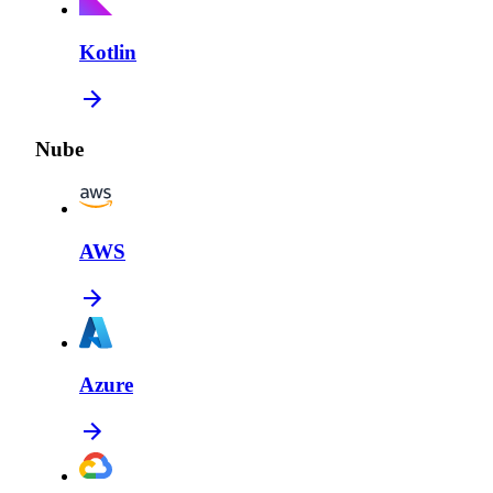
Kotlin
Nube
AWS
Azure