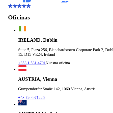
Oficinas
IRELAND, Dublin
Suite 5, Plaza 256, Blanchardstown Corporate Park 2, Dubl
15, D15 VE24, Ireland
+353 1 531 4791
Nuestra oficina
AUSTRIA, Vienna
Gumpendorfer Straße 142, 1060 Vienna, Austria
+43 720 971226