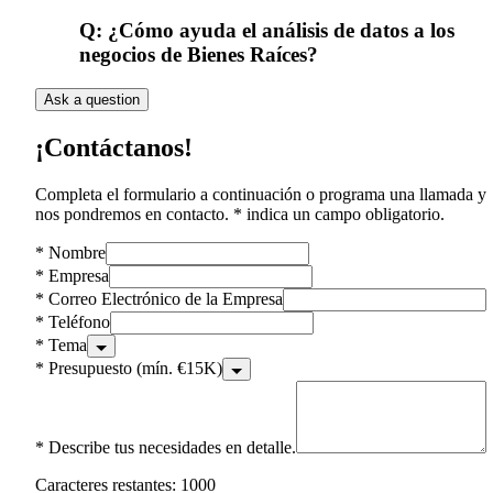
Q:
¿Cómo ayuda el análisis de datos a los
negocios de Bienes Raíces?
Ask a question
¡Contáctanos!
Completa el formulario a continuación o programa una llamada y
nos pondremos en contacto. * indica un campo obligatorio.
*
Nombre
*
Empresa
*
Correo Electrónico de la Empresa
*
Teléfono
*
Tema
*
Presupuesto (mín. €15K)
*
Describe tus necesidades en detalle.
Caracteres restantes: 1000