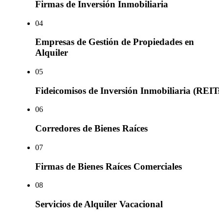
Firmas de Inversión Inmobiliaria
0
4
Empresas de Gestión de Propiedades en
Alquiler
0
5
Fideicomisos de Inversión Inmobiliaria (REIT
0
6
Corredores de Bienes Raíces
0
7
Firmas de Bienes Raíces Comerciales
0
8
Servicios de Alquiler Vacacional