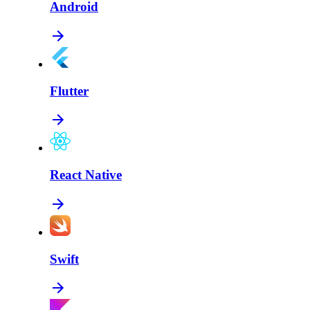
Android
Flutter
React Native
Swift