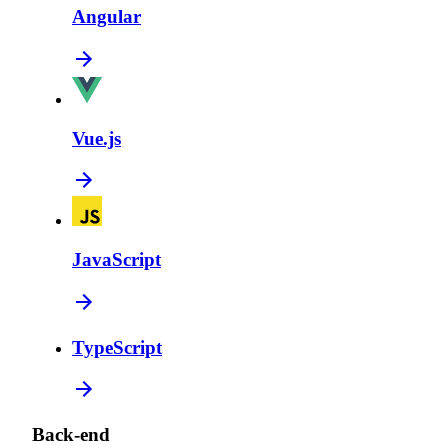
Angular
Vue.js
JavaScript
TypeScript
Back-end