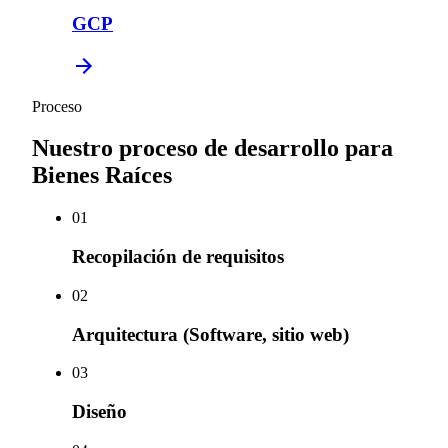
GCP
Proceso
Nuestro proceso de desarrollo para
Bienes Raíces
0
1
Recopilación de requisitos
0
2
Arquitectura (Software, sitio web)
0
3
Diseño