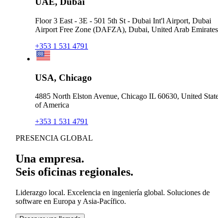
UAE, Dubai
Floor 3 East - 3E - 501 5th St - Dubai Int'l Airport, Dubai
Airport Free Zone (DAFZA), Dubai, United Arab Emirates
+353 1 531 4791
USA, Chicago
4885 North Elston Avenue, Chicago IL 60630, United Stat
of America
+353 1 531 4791
PRESENCIA GLOBAL
Una empresa.
Seis oficinas regionales.
Liderazgo local. Excelencia en ingeniería global. Soluciones de
software en Europa y Asia-Pacífico.