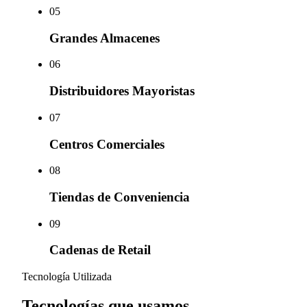
0
5
Grandes Almacenes
0
6
Distribuidores Mayoristas
0
7
Centros Comerciales
0
8
Tiendas de Conveniencia
0
9
Cadenas de Retail
Tecnología Utilizada
Tecnologías que usamos