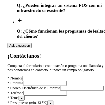
Q:
¿Pueden integrar un sistema POS con mi
infraestructura existente?
Q:
¿Cómo funcionan los programas de lealta
del cliente?
Ask a question
¡Contáctanos!
Completa el formulario a continuación o programa una llamada y
nos pondremos en contacto. * indica un campo obligatorio.
*
Nombre
*
Empresa
*
Correo Electrónico de la Empresa
*
Teléfono
*
Tema
*
Presupuesto (mín. €15K)