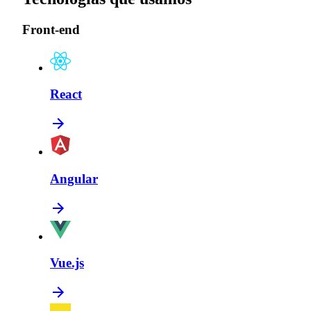
Front-end
React
Angular
Vue.js