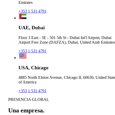
Emirates
+353 1 531 4791
UAE, Dubai
Floor 3 East - 3E - 501 5th St - Dubai Int'l Airport, Dubai
Airport Free Zone (DAFZA), Dubai, United Arab Emirates
+353 1 531 4791
USA, Chicago
4885 North Elston Avenue, Chicago IL 60630, United Stat
of America
+353 1 531 4791
PRESENCIA GLOBAL
Una empresa.