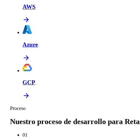
AWS
Azure
GCP
Proceso
Nuestro proceso de desarrollo para Reta
0
1