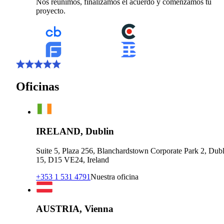
Nos reunimos, finalizamos el acuerdo y comenzamos tu
proyecto.
Oficinas
IRELAND, Dublin
Suite 5, Plaza 256, Blanchardstown Corporate Park 2, Dubl
15, D15 VE24, Ireland
+353 1 531 4791
Nuestra oficina
AUSTRIA, Vienna