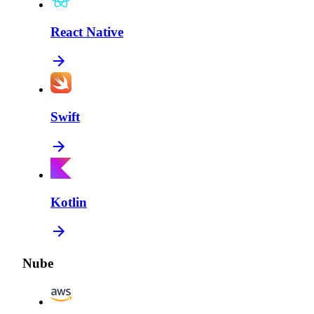
React Native
Swift
Kotlin
Nube