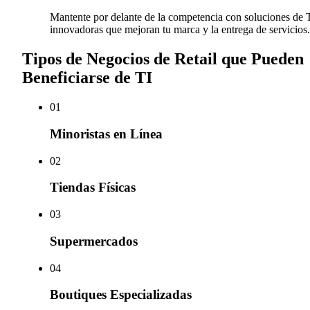
Mantente por delante de la competencia con soluciones de 
innovadoras que mejoran tu marca y la entrega de servicios.
Tipos de Negocios de Retail que Pueden
Beneficiarse de TI
0
1
Minoristas en Línea
0
2
Tiendas Físicas
0
3
Supermercados
0
4
Boutiques Especializadas