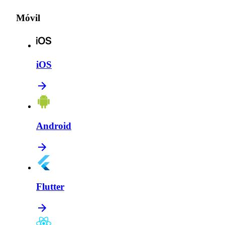
Móvil
iOS
Android
Flutter