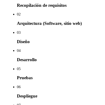
Recopilación de requisitos
0
2
Arquitectura (Software, sitio web)
0
3
Diseño
0
4
Desarrollo
0
5
Pruebas
0
6
Despliegue