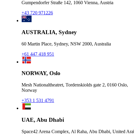
Gumpendorfer Straße 142, 1060 Vienna, Austria
+43 720 971226
AUSTRALIA, Sydney
60 Martin Place, Sydney, NSW 2000, Australia
+61 447 418 951
NORWAY, Oslo
Mesh Nationaltheatret, Tordenskiolds gate 2, 0160 Oslo,
Norway
+353 1 531 4791
UAE, Abu Dhabi
Space42 Arena Complex, Al Raha, Abu Dhabi, United Ara