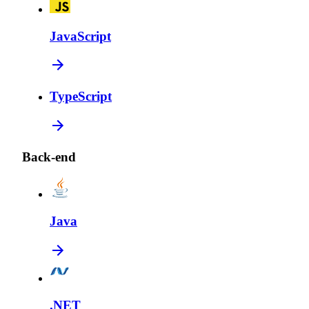
JavaScript
TypeScript
Back-end
Java
.NET