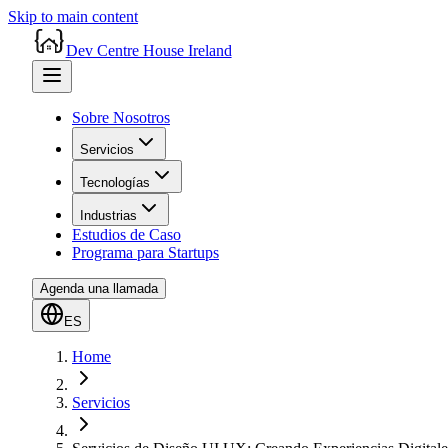
Skip to main content
Dev Centre House Ireland
Sobre Nosotros
Servicios
Tecnologías
Industrias
Estudios de Caso
Programa para Startups
Agenda una llamada
ES
Home
Servicios