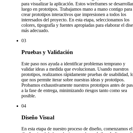
para visualizar la aplicación. Estos wireframes se desarrolla
luego en prototipos. Trabajamos mano a mano contigo para
crear prototipos interactivos que impresionen a todos los
interesados del proyecto. En esta etapa, seleccionamos los
colores, tipografía y fuentes apropiadas para elaborar el dis
más adecuado.
0
3
Pruebas y Validación
Este paso nos ayuda a identificar problemas temprano y
validar ideas a medida que evolucionan. Usando nuestros
prototipos, realizamos rápidamente pruebas de usabilidad, l
que nos permite iterar sobre nuestras ideas y prototipos.
Probamos exhaustivamente nuestros prototipos antes de pas
a la fase de entrega, minimizando riesgos tanto como sea
posible.
0
4
Diseño Visual
En esta etapa de nuestro proceso de diseño, comenzamos el