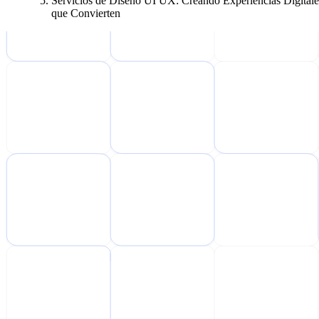
Servicios de Diseño UI UX: Creando Experiencias Digitale
que Convierten