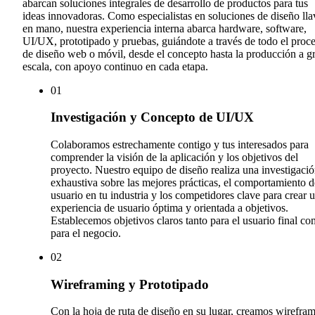
abarcan soluciones integrales de desarrollo de productos para tus
ideas innovadoras. Como especialistas en soluciones de diseño lla
en mano, nuestra experiencia interna abarca hardware, software,
UI/UX, prototipado y pruebas, guiándote a través de todo el proc
de diseño web o móvil, desde el concepto hasta la producción a g
escala, con apoyo continuo en cada etapa.
0
1
Investigación y Concepto de UI/UX
Colaboramos estrechamente contigo y tus interesados para
comprender la visión de la aplicación y los objetivos del
proyecto. Nuestro equipo de diseño realiza una investigaci
exhaustiva sobre las mejores prácticas, el comportamiento d
usuario en tu industria y los competidores clave para crear 
experiencia de usuario óptima y orientada a objetivos.
Establecemos objetivos claros tanto para el usuario final c
para el negocio.
0
2
Wireframing y Prototipado
Con la hoja de ruta de diseño en su lugar, creamos wirefra