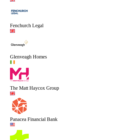
Fenchurch Legal
Glenveagh Homes
The Matt Haycox Group
Panacea Financial Bank