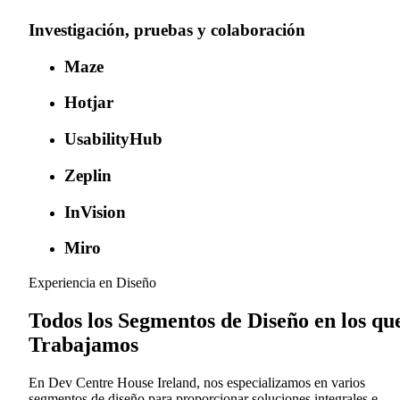
Investigación, pruebas y colaboración
Maze
Hotjar
UsabilityHub
Zeplin
InVision
Miro
Experiencia en Diseño
Todos los Segmentos de Diseño en los qu
Trabajamos
En Dev Centre House Ireland, nos especializamos en varios
segmentos de diseño para proporcionar soluciones integrales e