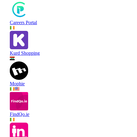
Careers Portal
Kurd Shopping
Mophie
FindQo.ie