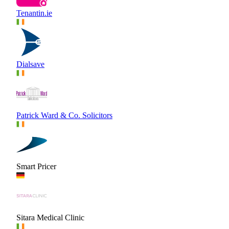
Tenantin.ie
Dialsave
Patrick Ward & Co. Solicitors
Smart Pricer
Sitara Medical Clinic