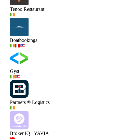
Tenoo Restaurant
Boatbookings
Gyst
Partners ® Logistics
Broker IQ - YAVIA