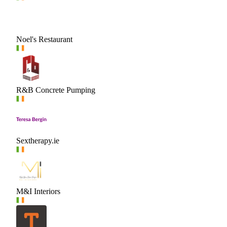
Noel's Restaurant
R&B Concrete Pumping
Sextherapy.ie
M&I Interiors