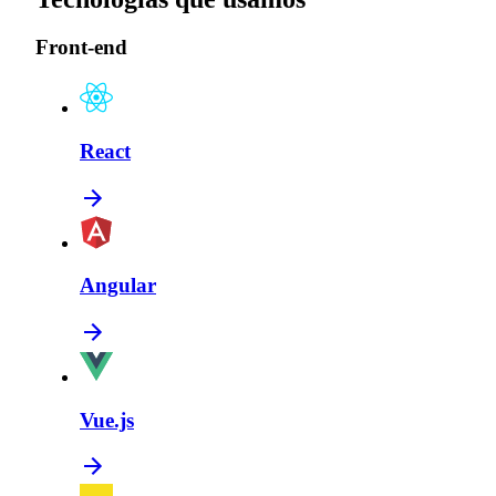
Front-end
React
Angular
Vue.js