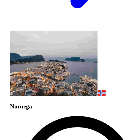
Noruega