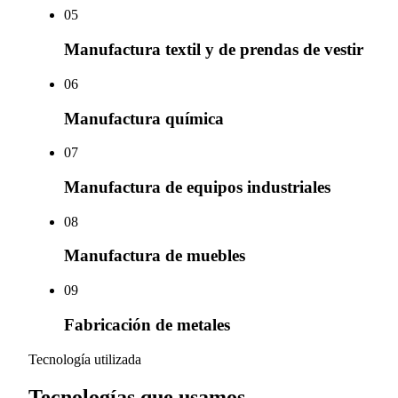
0
5
Manufactura textil y de prendas de vestir
0
6
Manufactura química
0
7
Manufactura de equipos industriales
0
8
Manufactura de muebles
0
9
Fabricación de metales
Tecnología utilizada
Tecnologías que usamos