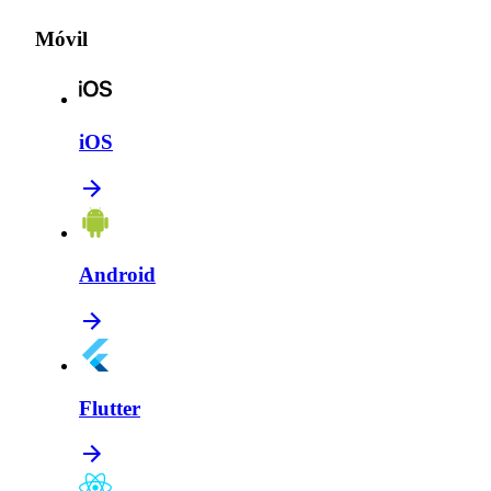
Móvil
iOS
Android
Flutter