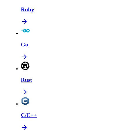
Ruby
Go
Rust
C/C++