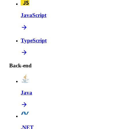
JavaScript
TypeScript
Back-end
Java
.NET