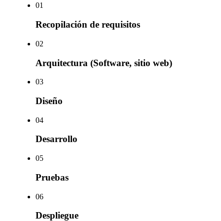
0
1
Recopilación de requisitos
0
2
Arquitectura (Software, sitio web)
0
3
Diseño
0
4
Desarrollo
0
5
Pruebas
0
6
Despliegue