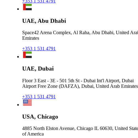
+353 1 531 4791
UAE, Abu Dhabi
Space42 Arena Complex, Al Raha, Abu Dhabi, United Ara
Emirates
+353 1 531 4791
UAE, Dubai
Floor 3 East - 3E - 501 5th St - Dubai Int'l Airport, Dubai
Airport Free Zone (DAFZA), Dubai, United Arab Emirates
+353 1 531 4791
USA, Chicago
4885 North Elston Avenue, Chicago IL 60630, United Stat
of America