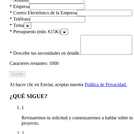
*
Nombre
*
Empresa
*
Correo Electrónico de la Empresa
*
Teléfono
*
Tema
*
Presupuesto (mín. €15K)
*
Describe tus necesidades en detalle.
Caracteres restantes: 1000
Enviar
Al hacer clic en Enviar, aceptas nuestra
Política de Privacidad.
¿QUÉ SIGUE?
1
Revisaremos tu solicitud y comenzaremos a hablar sobre tu
proyecto.
2