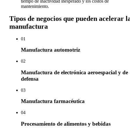
tiempo de inactividad inesperado y los costos de
mantenimiento.
Tipos de negocios que pueden acelerar l
manufactura
0
1
Manufactura automotriz
0
2
Manufactura de electrónica aeroespacial y de
defensa
0
3
Manufactura farmacéutica
0
4
Procesamiento de alimentos y bebidas