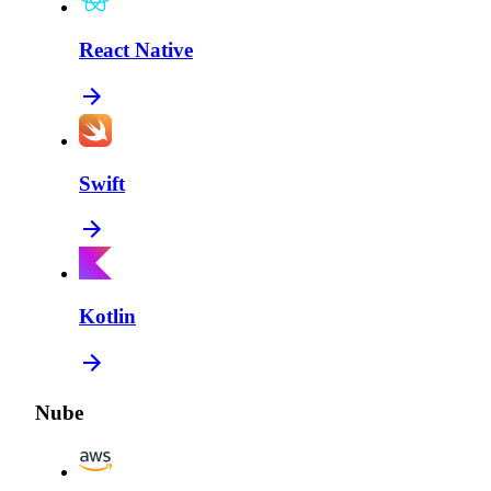
React Native
Swift
Kotlin
Nube