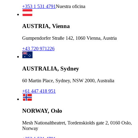
+353 1 531 4791
Nuestra oficina
AUSTRIA, Vienna
Gumpendorfer Straße 142, 1060 Vienna, Austria
+43 720 971226
AUSTRALIA, Sydney
60 Martin Place, Sydney, NSW 2000, Australia
+61 447 418 951
NORWAY, Oslo
Mesh Nationaltheatret, Tordenskiolds gate 2, 0160 Oslo,
Norway