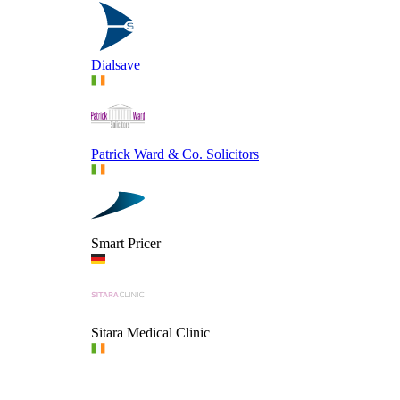
Dialsave
Patrick Ward & Co. Solicitors
Smart Pricer
Sitara Medical Clinic