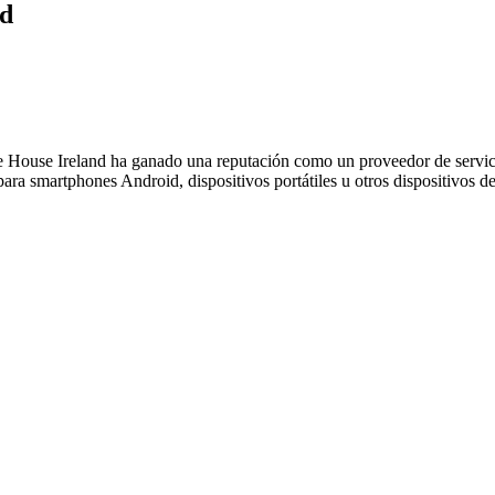
id
e House Ireland ha ganado una reputación como un proveedor de servici
 para smartphones Android, dispositivos portátiles u otros dispositivos 