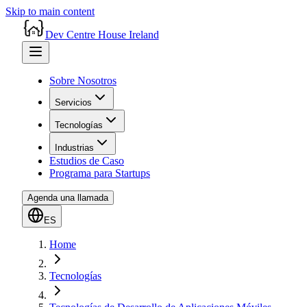
Skip to main content
Dev Centre House Ireland
Sobre Nosotros
Servicios
Tecnologías
Industrias
Estudios de Caso
Programa para Startups
Agenda una llamada
ES
Home
Tecnologías