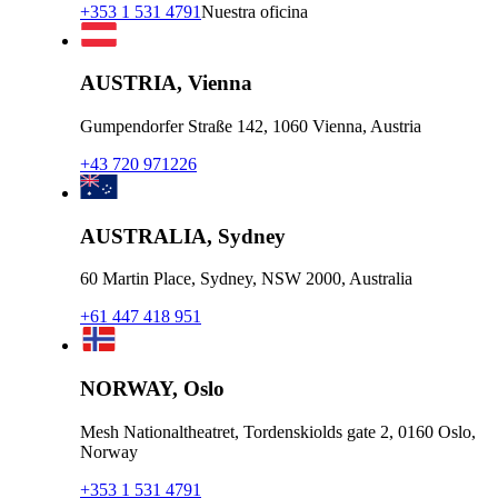
+353 1 531 4791
Nuestra oficina
AUSTRIA, Vienna
Gumpendorfer Straße 142, 1060 Vienna, Austria
+43 720 971226
AUSTRALIA, Sydney
60 Martin Place, Sydney, NSW 2000, Australia
+61 447 418 951
NORWAY, Oslo
Mesh Nationaltheatret, Tordenskiolds gate 2, 0160 Oslo,
Norway
+353 1 531 4791