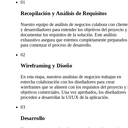
0
1
Recopilación y Análisis de Requisitos
Nuestro equipo de análisis de negocios colabora con cliente
y desarrolladores para entender los objetivos del proyecto y
documentar los requisitos de la solución. Este análisis
exhaustivo asegura que estemos completamente preparados
para comenzar el proceso de desarrollo.
0
2
Wireframing y Diseño
En esta etapa, nuestros analistas de negocios trabajan en
estrecha colaboración con los diseñadores para crear
wireframes que se alineen con los requisitos del proyecto y 
objetivos comerciales. Una vez aprobados, los diseñadores
proceden a desarrollar la UI/UX de la aplicación.
0
3
Desarrollo