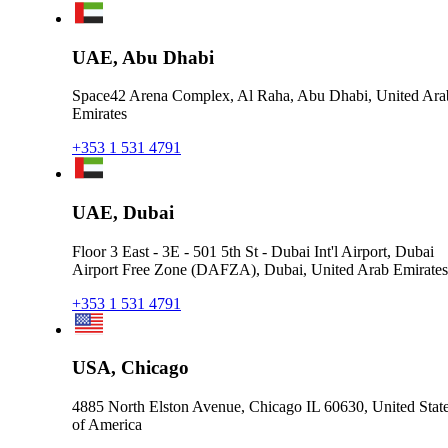
UAE, Abu Dhabi
Space42 Arena Complex, Al Raha, Abu Dhabi, United Ara
Emirates
+353 1 531 4791
UAE, Dubai
Floor 3 East - 3E - 501 5th St - Dubai Int'l Airport, Dubai
Airport Free Zone (DAFZA), Dubai, United Arab Emirates
+353 1 531 4791
USA, Chicago
4885 North Elston Avenue, Chicago IL 60630, United Stat
of America