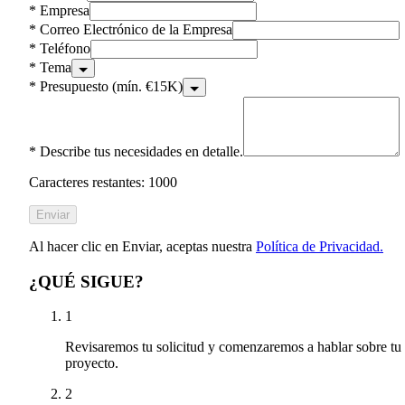
*
Empresa
*
Correo Electrónico de la Empresa
*
Teléfono
*
Tema
*
Presupuesto (mín. €15K)
*
Describe tus necesidades en detalle.
Caracteres restantes: 1000
Enviar
Al hacer clic en Enviar, aceptas nuestra
Política de Privacidad.
¿QUÉ SIGUE?
1
Revisaremos tu solicitud y comenzaremos a hablar sobre tu
proyecto.
2