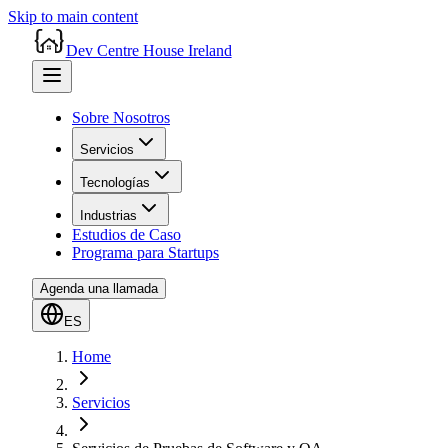
Skip to main content
Dev Centre House Ireland
Sobre Nosotros
Servicios
Tecnologías
Industrias
Estudios de Caso
Programa para Startups
Agenda una llamada
ES
Home
Servicios