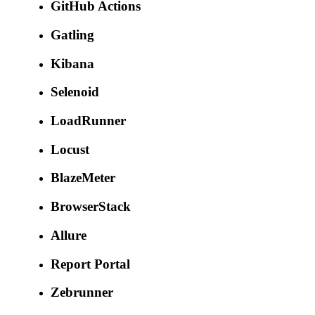
GitHub Actions
Gatling
Kibana
Selenoid
LoadRunner
Locust
BlazeMeter
BrowserStack
Allure
Report Portal
Zebrunner