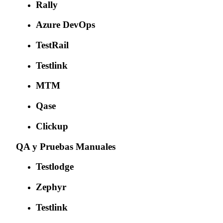
Rally
Azure DevOps
TestRail
Testlink
MTM
Qase
Clickup
QA y Pruebas Manuales
Testlodge
Zephyr
Testlink