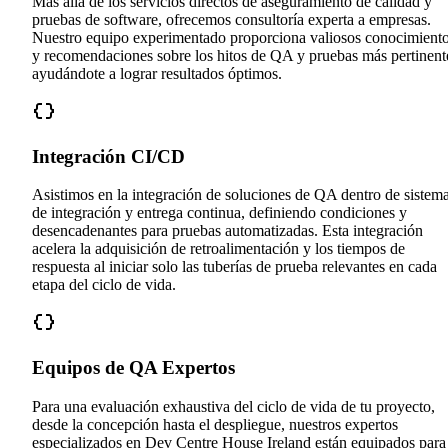
Más allá de los servicios directos de aseguramiento de calidad y
pruebas de software, ofrecemos consultoría experta a empresas.
Nuestro equipo experimentado proporciona valiosos conocimient
y recomendaciones sobre los hitos de QA y pruebas más pertinent
ayudándote a lograr resultados óptimos.
Integración CI/CD
Asistimos en la integración de soluciones de QA dentro de sistem
de integración y entrega continua, definiendo condiciones y
desencadenantes para pruebas automatizadas. Esta integración
acelera la adquisición de retroalimentación y los tiempos de
respuesta al iniciar solo las tuberías de prueba relevantes en cada
etapa del ciclo de vida.
Equipos de QA Expertos
Para una evaluación exhaustiva del ciclo de vida de tu proyecto,
desde la concepción hasta el despliegue, nuestros expertos
especializados en Dev Centre House Ireland están equipados para