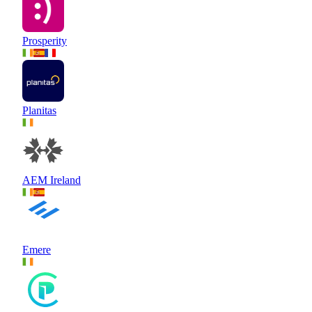
Prosperity
Planitas
AEM Ireland
Emere