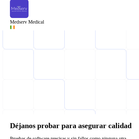
Medserv Medical
Déjanos probar para asegurar calidad
Pruebas de software precisas y sin fallos como ninguna otra.