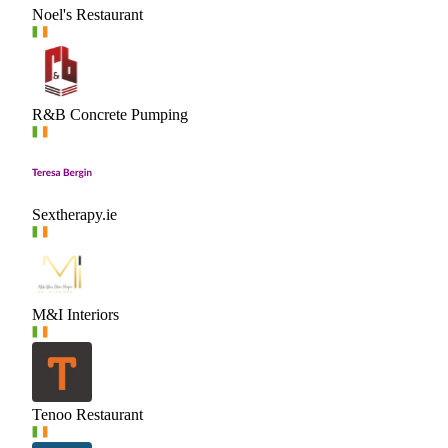
Noel's Restaurant
R&B Concrete Pumping
Sextherapy.ie
M&I Interiors
Tenoo Restaurant