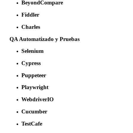
BeyondCompare
Fiddler
Charles
QA Automatizado y Pruebas
Selenium
Cypress
Puppeteer
Playwright
WebdriverIO
Cucumber
TestCafe