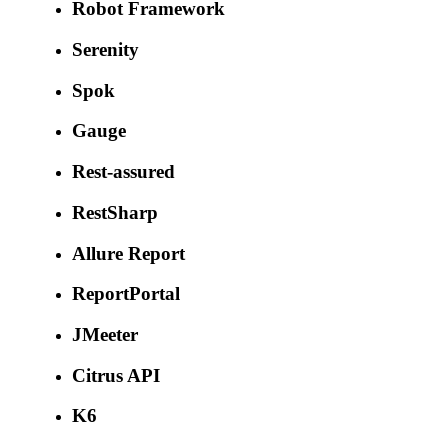
Robot Framework
Serenity
Spok
Gauge
Rest-assured
RestSharp
Allure Report
ReportPortal
JMeeter
Citrus API
K6