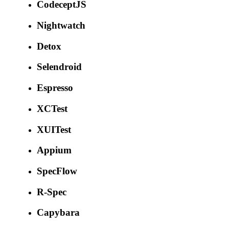
CodeceptJS
Nightwatch
Detox
Selendroid
Espresso
XCTest
XUITest
Appium
SpecFlow
R-Spec
Capybara