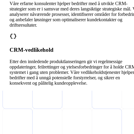
Våre erfarne konsulenter hjelper bedrifter med å utvikle CRM-
strategier som er i samsvar med deres langsiktige strategiske mål. 
analyserer nåværende prosesser, identifiserer områder for forbedri
og anbefaler løsninger som optimaliserer kundekontakter og
driftsresultater.
CRM-vedlikehold
Etter den innledende produktlanseringen gir vi regelmessige
oppdateringer, feilrettinger og ytelsesforbedringer for å holde CR
systemet i gang uten problemer. Våre vedlikeholdstjenester hjelpe
bedrifter med å unngå potensielle forstyrrelser, og sikrer en
konsekvent og pålitelig kundeopplevelse.