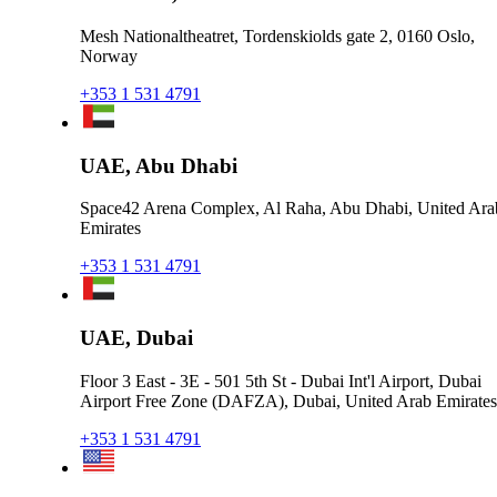
Mesh Nationaltheatret, Tordenskiolds gate 2, 0160 Oslo,
Norway
+353 1 531 4791
UAE, Abu Dhabi
Space42 Arena Complex, Al Raha, Abu Dhabi, United Ara
Emirates
+353 1 531 4791
UAE, Dubai
Floor 3 East - 3E - 501 5th St - Dubai Int'l Airport, Dubai
Airport Free Zone (DAFZA), Dubai, United Arab Emirates
+353 1 531 4791