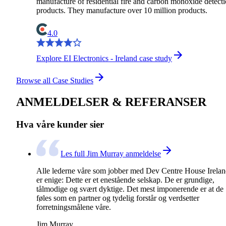
manufacture of residential fire and carbon monoxide detect
products. They manufacture over 10 million products.
4.0
Explore EI Electronics - Ireland case study
Browse all Case Studies
ANMELDELSER & REFERANSER
Hva våre kunder sier
Les full Jim Murray anmeldelse
Alle lederne våre som jobber med Dev Centre House Irela
er enige: Dette er et enestående selskap. De er grundige,
tålmodige og svært dyktige. Det mest imponerende er at de
føles som en partner og tydelig forstår og verdsetter
forretningsmålene våre.
Jim Murray