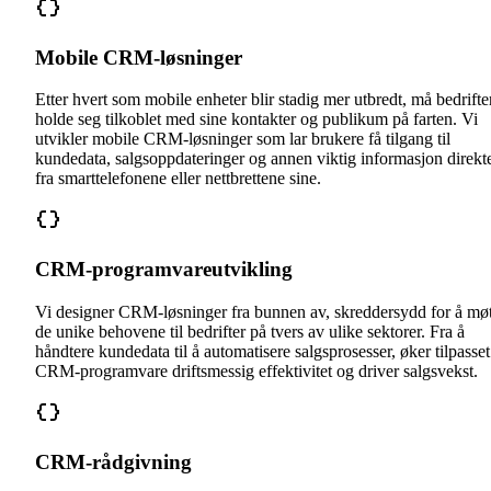
Mobile CRM-løsninger
Etter hvert som mobile enheter blir stadig mer utbredt, må bedrifte
holde seg tilkoblet med sine kontakter og publikum på farten. Vi
utvikler mobile CRM-løsninger som lar brukere få tilgang til
kundedata, salgsoppdateringer og annen viktig informasjon direkt
fra smarttelefonene eller nettbrettene sine.
CRM-programvareutvikling
Vi designer CRM-løsninger fra bunnen av, skreddersydd for å mø
de unike behovene til bedrifter på tvers av ulike sektorer. Fra å
håndtere kundedata til å automatisere salgsprosesser, øker tilpasset
CRM-programvare driftsmessig effektivitet og driver salgsvekst.
CRM-rådgivning