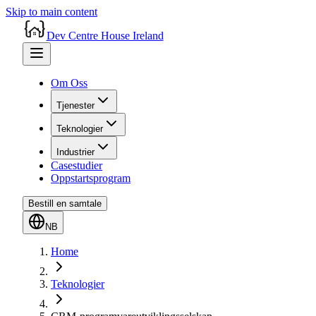
Skip to main content
Dev Centre House Ireland
Om Oss
Tjenester
Teknologier
Industrier
Casestudier
Oppstartsprogram
Bestill en samtale
NB
Home
Teknologier