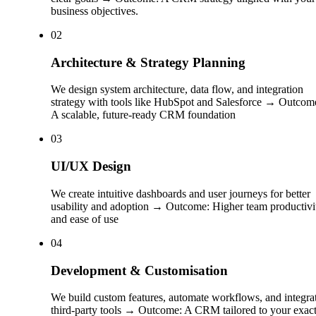
business objectives.
0
2
Architecture & Strategy Planning
We design system architecture, data flow, and integration
strategy with tools like HubSpot and Salesforce → Outcom
A scalable, future-ready CRM foundation
0
3
UI/UX Design
We create intuitive dashboards and user journeys for better
usability and adoption → Outcome: Higher team productivi
and ease of use
0
4
Development & Customisation
We build custom features, automate workflows, and integra
third-party tools → Outcome: A CRM tailored to your exac