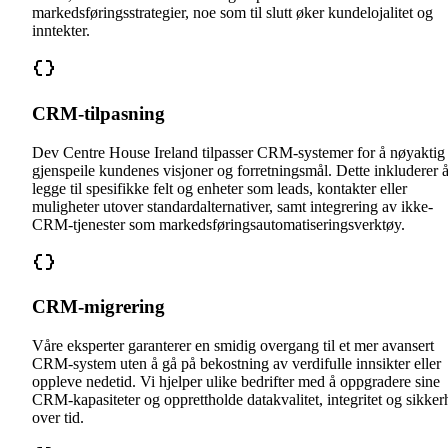
markedsføringsstrategier, noe som til slutt øker kundelojalitet og
inntekter.
CRM-tilpasning
Dev Centre House Ireland tilpasser CRM-systemer for å nøyaktig
gjenspeile kundenes visjoner og forretningsmål. Dette inkluderer 
legge til spesifikke felt og enheter som leads, kontakter eller
muligheter utover standardalternativer, samt integrering av ikke-
CRM-tjenester som markedsføringsautomatiseringsverktøy.
CRM-migrering
Våre eksperter garanterer en smidig overgang til et mer avansert
CRM-system uten å gå på bekostning av verdifulle innsikter eller
oppleve nedetid. Vi hjelper ulike bedrifter med å oppgradere sine
CRM-kapasiteter og opprettholde datakvalitet, integritet og sikker
over tid.