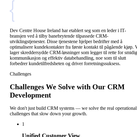
Dev Centre House Ireland har etablert seg som en leder i IT-
bransjen ved å tilby banebrytende tilpassede CRM-
utviklingstjenester. Disse tjenestene hjelper bedrifter med å
optimalisere kundekontakter fra første kontakt til pågående kjøp. 
lager skreddersydde CRM-løsninger som legger til rette for smidi
kommunikasjon og effektiv databehandling, noe som til slutt
forbedrer kundetilfredsheten og driver forretningssuksess.
Challenges
Challenges We Solve with Our CRM
Development
We don't just build CRM systems — we solve the real operational
challenges that slow down your growth.
1
Unified Customer View