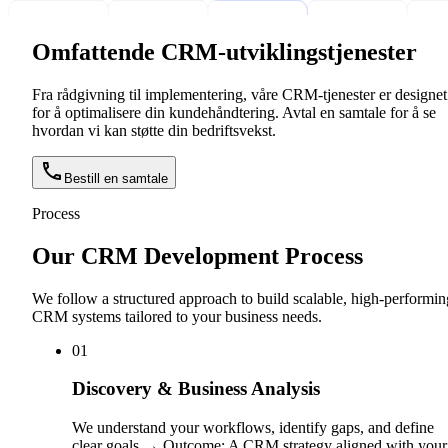
Omfattende CRM-utviklingstjenester
Fra rådgivning til implementering, våre CRM-tjenester er designet
for å optimalisere din kundehåndtering. Avtal en samtale for å se
hvordan vi kan støtte din bedriftsvekst.
Bestill en samtale
Process
Our CRM Development Process
We follow a structured approach to build scalable, high-performin
CRM systems tailored to your business needs.
0
1
Discovery & Business Analysis
We understand your workflows, identify gaps, and define
clear goals → Outcome: A CRM strategy aligned with your