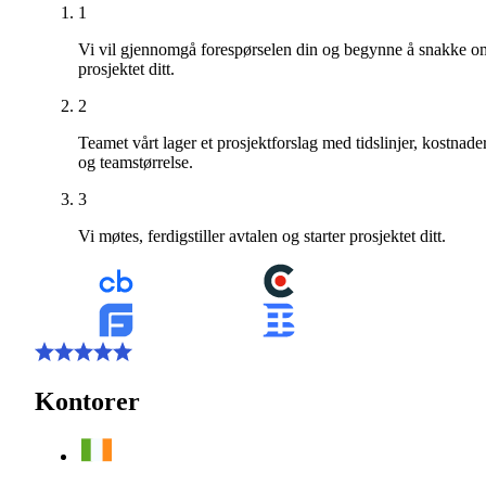
1
Vi vil gjennomgå forespørselen din og begynne å snakke o
prosjektet ditt.
2
Teamet vårt lager et prosjektforslag med tidslinjer, kostnade
og teamstørrelse.
3
Vi møtes, ferdigstiller avtalen og starter prosjektet ditt.
Kontorer