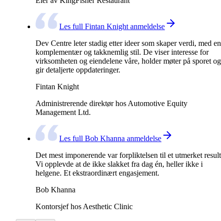
Eier av KingFisher Restaurant
Les full Fintan Knight anmeldelse
Dev Centre leter stadig etter ideer som skaper verdi, med en
komplementær og takknemlig stil. De viser interesse for
virksomheten og eiendelene våre, holder møter på sporet og
gir detaljerte oppdateringer.
Fintan Knight
Administrerende direktør hos Automotive Equity
Management Ltd.
Les full Bob Khanna anmeldelse
Det mest imponerende var forpliktelsen til et utmerket result
Vi opplevde at de ikke slakket fra dag én, heller ikke i
helgene. Et ekstraordinært engasjement.
Bob Khanna
Kontorsjef hos Aesthetic Clinic