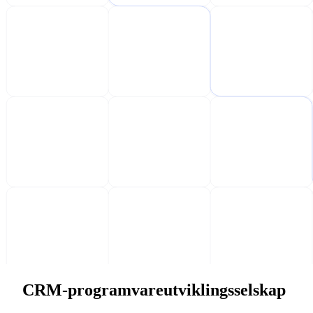
CRM-programvareutviklingsselskap