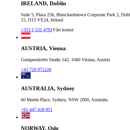
IRELAND, Dublin
Suite 5, Plaza 256, Blanchardstown Corporate Park 2, Dubl
15, D15 VE24, Ireland
+353 1 531 4791
Vårt kontor
AUSTRIA, Vienna
Gumpendorfer Straße 142, 1060 Vienna, Austria
+43 720 971226
AUSTRALIA, Sydney
60 Martin Place, Sydney, NSW 2000, Australia
+61 447 418 951
NORWAY, Oslo