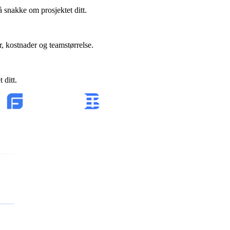
 snakke om prosjektet ditt.
r, kostnader og teamstørrelse.
 ditt.