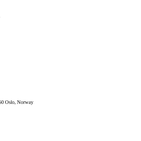
a
160 Oslo, Norway