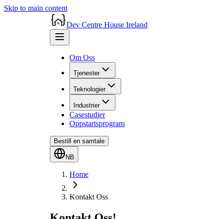
Skip to main content
Dev Centre House Ireland
Om Oss
Tjenester
Teknologier
Industrier
Casestudier
Oppstartsprogram
Bestill en samtale
NB
Home
Kontakt Oss
Kontakt Oss!