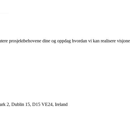
skutere prosjektbehovene dine og oppdag hvordan vi kan realisere visjone
Park 2, Dublin 15, D15 VE24, Ireland