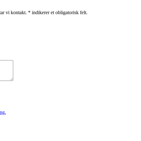
r vi kontakt. * indikerer et obligatorisk felt.
ng.