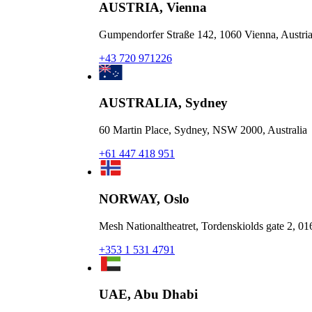
AUSTRIA, Vienna
Gumpendorfer Straße 142, 1060 Vienna, Austri
+43 720 971226
AUSTRALIA, Sydney
60 Martin Place, Sydney, NSW 2000, Australia
+61 447 418 951
NORWAY, Oslo
Mesh Nationaltheatret, Tordenskiolds gate 2, 0
+353 1 531 4791
UAE, Abu Dhabi