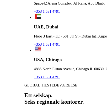
Space42 Arena Complex, Al Raha, Abu Dhabi, 
+353 1 531 4791
UAE, Dubai
Floor 3 East - 3E - 501 5th St - Dubai Int'l Ai
+353 1 531 4791
USA, Chicago
4885 North Elston Avenue, Chicago IL 60630, U
+353 1 531 4791
GLOBAL TILSTEDEVÆRELSE
Ett selskap.
Seks regionale kontorer.