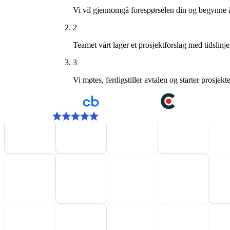
Vi vil gjennomgå forespørselen din og begynne å
2
Teamet vårt lager et prosjektforslag med tidslinje
3
Vi møtes, ferdigstiller avtalen og starter prosjektet