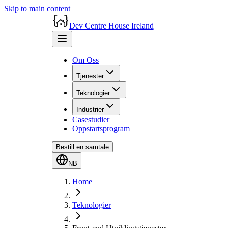
Skip to main content
Dev Centre House Ireland
Om Oss
Tjenester
Teknologier
Industrier
Casestudier
Oppstartsprogram
Bestill en samtale
NB
Home
Teknologier