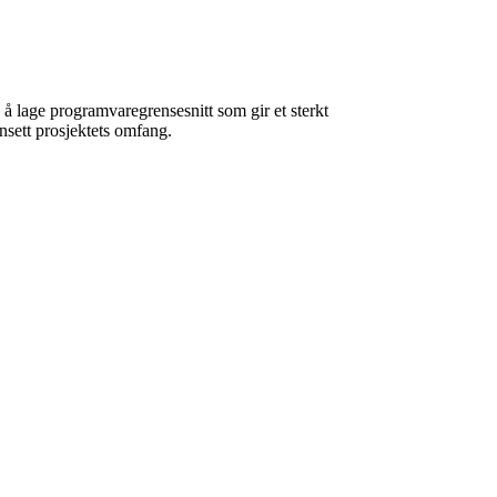
 å lage programvaregrensesnitt som gir et sterkt
ansett prosjektets omfang.