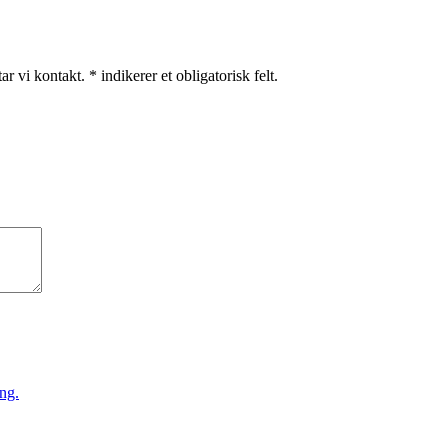
r vi kontakt. * indikerer et obligatorisk felt.
ng.