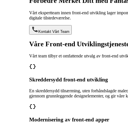
Forbedre Merket Ditt med Fantas
Vårt ekspertteam innen front-end utvikling lager impo
digitale tilstedeværelse.
Kontakt Vårt Team
Våre Front-end Utviklingstjenest
Vårt team tilbyr et omfattende utvalg av front-end utvik
Skreddersydd front-end utvikling
En skreddersydd tilnærming, uten forhåndslagde maler,
gjennom grunnleggende designelementer, og gir våre k
Modernisering av front-end apper