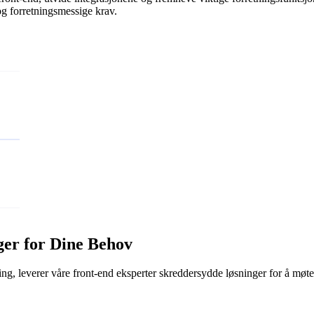
 og forretningsmessige krav.
er for Dine Behov
ng, leverer våre front-end eksperter skreddersydde løsninger for å møte 