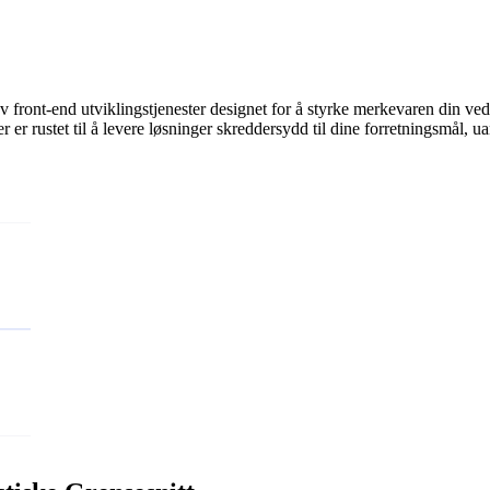
 front-end utviklingstjenester designet for å styrke merkevaren din ved
r er rustet til å levere løsninger skreddersydd til dine forretningsmål, u