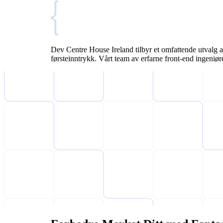
Dev Centre House Ireland tilbyr et omfattende utvalg av
førsteinntrykk. Vårt team av erfarne front-end ingeniøre