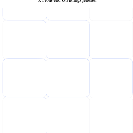
Front-end Utviklingstjenester