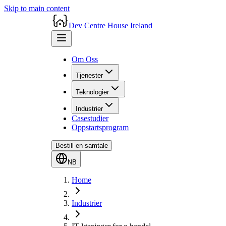
Skip to main content
Dev Centre House Ireland
Om Oss
Tjenester
Teknologier
Industrier
Casestudier
Oppstartsprogram
Bestill en samtale
NB
Home
Industrier