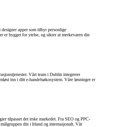
i designer apper som tilbyr personlige
 er bygget for ytelse, og sikrer at merkevaren din
sjonstjenester. Vårt team i Dublin integrerer
løst inn i ditt e-handelsøkosystem. Våre løsninger er
egier tilpasset det irske markedet. Fra SEO og PPC-
 målgruppen din i Irland og internasjonalt. Vår