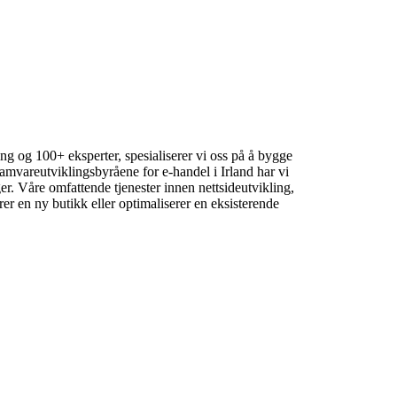
ng og 100+ eksperter, spesialiserer vi oss på å bygge
ramvareutviklingsbyråene for e-handel i Irland har vi
er. Våre omfattende tjenester innen nettsideutvikling,
r en ny butikk eller optimaliserer en eksisterende