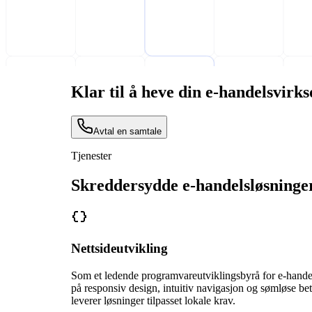
Klar til å heve din e-handelsvir
Avtal en samtale
Tjenester
Skreddersydde e-handelsløsninger
Nettsideutvikling
Som et ledende programvareutviklingsbyrå for e-handel i
på responsiv design, intuitiv navigasjon og sømløse bet
leverer løsninger tilpasset lokale krav.