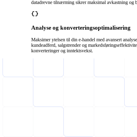
datadrevne tilnærming sikrer maksimal avkastning og b
Analyse og konverteringsoptimalisering
Maksimer ytelsen til din e-handel med avansert analyse 
kundeadferd, salgstrender og markedsføringseffektivitet s
konverteringer og inntektsvekst.