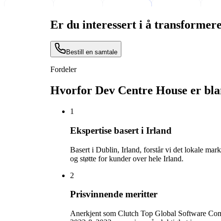
Er du interessert i å transforme
Bestill en samtale
Fordeler
Hvorfor Dev Centre House er blan
1
Ekspertise basert i Irland
Basert i Dublin, Irland, forstår vi det lokale m
og støtte for kunder over hele Irland.
2
Prisvinnende meritter
Anerkjent som Clutch Top Global Software Co