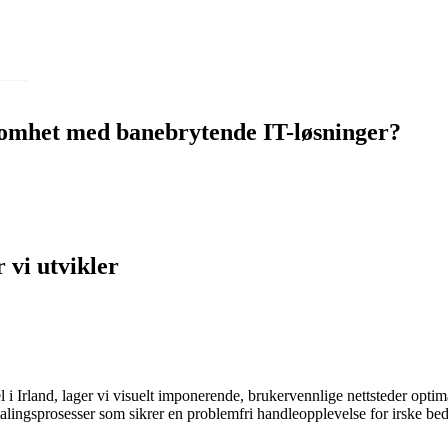
ksomhet med banebrytende IT-løsninger?
 vi utvikler
 Irland, lager vi visuelt imponerende, brukervennlige nettsteder optima
alingsprosesser som sikrer en problemfri handleopplevelse for irske bedr