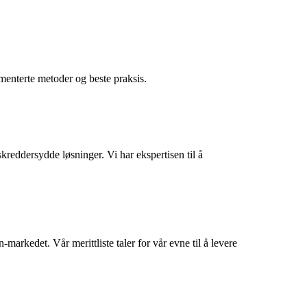
umenterte metoder og beste praksis.
reddersydde løsninger. Vi har ekspertisen til å
arkedet. Vår merittliste taler for vår evne til å levere