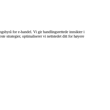
sbyrå for e-handel. Vi gir handlingsrettede innsikter i
e strategier, optimaliserer vi nettstedet ditt for høyere