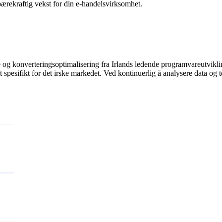
ærekraftig vekst for din e-handelsvirksomhet.
og konverteringsoptimalisering fra Irlands ledende programvareutvikling
pesifikt for det irske markedet. Ved kontinuerlig å analysere data og test