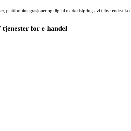
r, plattformintegrasjoner og digital markedsføring - vi tilbyr ende-til-en
tjenester for e-handel