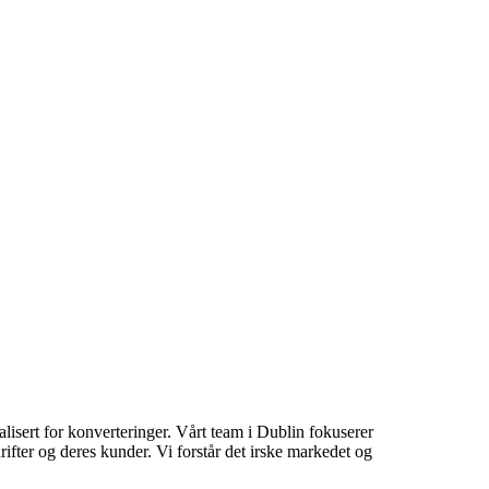
lisert for konverteringer. Vårt team i Dublin fokuserer
ifter og deres kunder. Vi forstår det irske markedet og