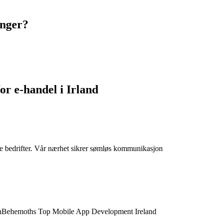
inger?
r e-handel i Irland
rske bedrifter. Vår nærhet sikrer sømløs kommunikasjon
chBehemoths Top Mobile App Development Ireland