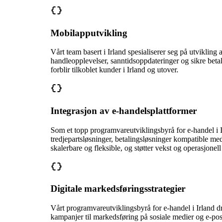
Mobilapputvikling
Vårt team basert i Irland spesialiserer seg på utviklin
handleopplevelser, sanntidsoppdateringer og sikre beta
forblir tilkoblet kunder i Irland og utover.
Integrasjon av e-handelsplattformer
Som et topp programvareutviklingsbyrå for e-handel i I
tredjepartsløsninger, betalingsløsninger kompatible me
skalerbare og fleksible, og støtter vekst og operasjonell e
Digitale markedsføringsstrategier
Vårt programvareutviklingsbyrå for e-handel i Irland dr
kampanjer til markedsføring på sosiale medier og e-post