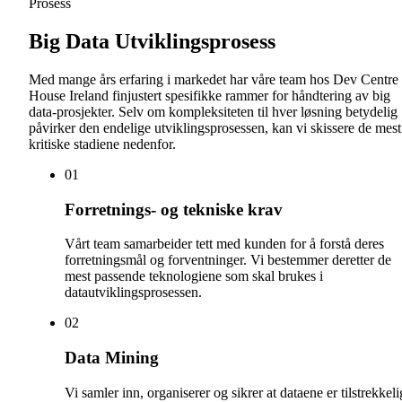
Prosess
Big Data Utviklingsprosess
Med mange års erfaring i markedet har våre team hos Dev Centre
House Ireland finjustert spesifikke rammer for håndtering av big
data-prosjekter. Selv om kompleksiteten til hver løsning betydelig
påvirker den endelige utviklingsprosessen, kan vi skissere de mest
kritiske stadiene nedenfor.
0
1
Forretnings- og tekniske krav
Vårt team samarbeider tett med kunden for å forstå deres
forretningsmål og forventninger. Vi bestemmer deretter de
mest passende teknologiene som skal brukes i
datautviklingsprosessen.
0
2
Data Mining
Vi samler inn, organiserer og sikrer at dataene er tilstrekkel