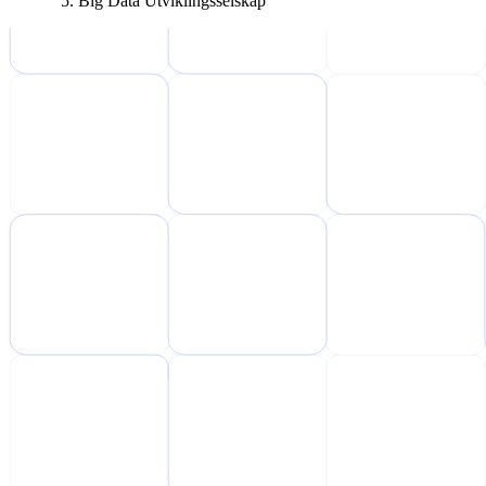
Big Data Utviklingsselskap