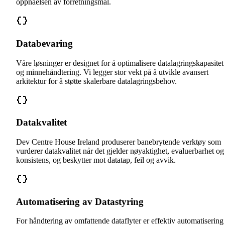
oppnåelsen av forretningsmål.
Databevaring
Våre løsninger er designet for å optimalisere datalagringskapasitet
og minnehåndtering. Vi legger stor vekt på å utvikle avansert
arkitektur for å støtte skalerbare datalagringsbehov.
Datakvalitet
Dev Centre House Ireland produserer banebrytende verktøy som
vurderer datakvalitet når det gjelder nøyaktighet, evaluerbarhet og
konsistens, og beskytter mot datatap, feil og avvik.
Automatisering av Datastyring
For håndtering av omfattende dataflyter er effektiv automatisering