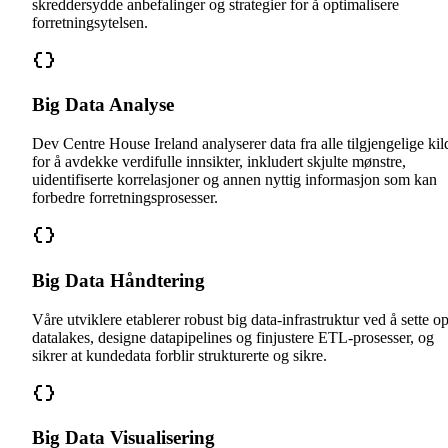
skreddersydde anbefalinger og strategier for å optimalisere
forretningsytelsen.
Big Data Analyse
Dev Centre House Ireland analyserer data fra alle tilgjengelige kil
for å avdekke verdifulle innsikter, inkludert skjulte mønstre,
uidentifiserte korrelasjoner og annen nyttig informasjon som kan
forbedre forretningsprosesser.
Big Data Håndtering
Våre utviklere etablerer robust big data-infrastruktur ved å sette o
datalakes, designe datapipelines og finjustere ETL-prosesser, og
sikrer at kundedata forblir strukturerte og sikre.
Big Data Visualisering