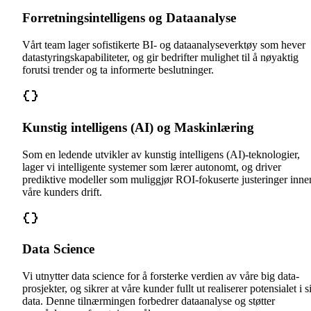
Forretningsintelligens og Dataanalyse
Vårt team lager sofistikerte BI- og dataanalyseverktøy som hever
datastyringskapabiliteter, og gir bedrifter mulighet til å nøyaktig
forutsi trender og ta informerte beslutninger.
Kunstig intelligens (AI) og Maskinlæring
Som en ledende utvikler av kunstig intelligens (AI)-teknologier,
lager vi intelligente systemer som lærer autonomt, og driver
prediktive modeller som muliggjør ROI-fokuserte justeringer inne
våre kunders drift.
Data Science
Vi utnytter data science for å forsterke verdien av våre big data-
prosjekter, og sikrer at våre kunder fullt ut realiserer potensialet i s
data. Denne tilnærmingen forbedrer dataanalyse og støtter