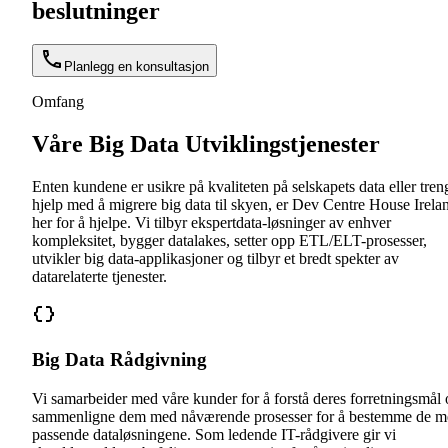
beslutninger
Planlegg en konsultasjon
Omfang
Våre Big Data Utviklingstjenester
Enten kundene er usikre på kvaliteten på selskapets data eller tren
hjelp med å migrere big data til skyen, er Dev Centre House Irela
her for å hjelpe. Vi tilbyr ekspertdata-løsninger av enhver
kompleksitet, bygger datalakes, setter opp ETL/ELT-prosesser,
utvikler big data-applikasjoner og tilbyr et bredt spekter av
datarelaterte tjenester.
Big Data Rådgivning
Vi samarbeider med våre kunder for å forstå deres forretningsmål
sammenligne dem med nåværende prosesser for å bestemme de m
passende dataløsningene. Som ledende IT-rådgivere gir vi