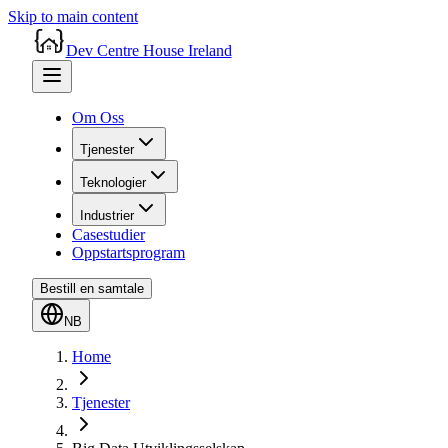
Skip to main content
Dev Centre House Ireland
Om Oss
Tjenester
Teknologier
Industrier
Casestudier
Oppstartsprogram
Bestill en samtale
NB
Home
Tjenester