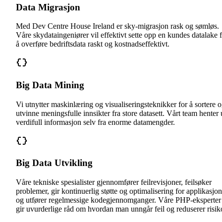
Data Migrasjon
Med Dev Centre House Ireland er sky-migrasjon rask og sømløs.
Våre skydataingeniører vil effektivt sette opp en kundes datalake 
å overføre bedriftsdata raskt og kostnadseffektivt.
Big Data Mining
Vi utnytter maskinlæring og visualiseringsteknikker for å sortere 
utvinne meningsfulle innsikter fra store datasett. Vårt team henter 
verdifull informasjon selv fra enorme datamengder.
Big Data Utvikling
Våre tekniske spesialister gjennomfører feilrevisjoner, feilsøker
problemer, gir kontinuerlig støtte og optimalisering for applikasjon
og utfører regelmessige kodegjennomganger. Våre PHP-eksperter
gir uvurderlige råd om hvordan man unngår feil og reduserer risik