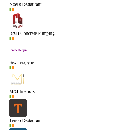
Noel's Restaurant
R&B Concrete Pumping
Sextherapy.ie
M&I Interiors
Tenoo Restaurant