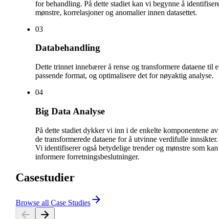
for behandling. På dette stadiet kan vi begynne å identifiser
mønstre, korrelasjoner og anomalier innen datasettet.
0
3
Databehandling
Dette trinnet innebærer å rense og transformere dataene til e
passende format, og optimalisere det for nøyaktig analyse.
0
4
Big Data Analyse
På dette stadiet dykker vi inn i de enkelte komponentene av
de transformerede dataene for å utvinne verdifulle innsikter.
Vi identifiserer også betydelige trender og mønstre som kan
informere forretningsbeslutninger.
Casestudier
Browse all Case Studies