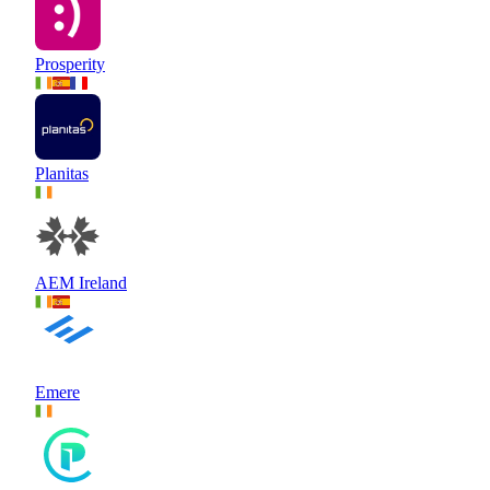
Prosperity
Planitas
AEM Ireland
Emere