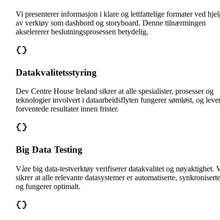
Vi presenterer informasjon i klare og lettfattelige formater ved hjel
av verktøy som dashbord og storyboard. Denne tilnærmingen
akselererer beslutningsprosessen betydelig.
Datakvalitetsstyring
Dev Centre House Ireland sikrer at alle spesialister, prosesser og
teknologier involvert i dataarbeidsflyten fungerer sømløst, og leve
forventede resultater innen frister.
Big Data Testing
Våre big data-testverktøy verifiserer datakvalitet og nøyaktighet. 
sikrer at alle relevante datasystemer er automatiserte, synkronisert
og fungerer optimalt.