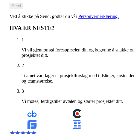
Send
Ved å klikke på Send, godtar du vår
Personvernerklæring.
HVA ER NESTE?
1
Vi vil gjennomgå forespørselen din og begynne å snakke o
prosjektet ditt.
2
Teamet vårt lager et prosjektforslag med tidslinjer, kostnade
og teamstørrelse.
3
Vi møtes, ferdigstiller avtalen og starter prosjektet ditt.