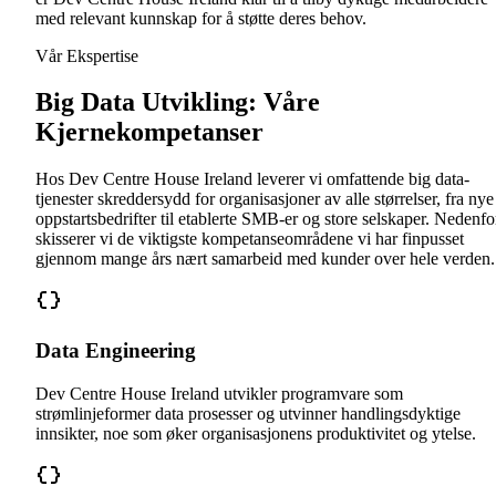
med relevant kunnskap for å støtte deres behov.
Vår Ekspertise
Big Data Utvikling: Våre
Kjernekompetanser
Hos Dev Centre House Ireland leverer vi omfattende big data-
tjenester skreddersydd for organisasjoner av alle størrelser, fra nye
oppstartsbedrifter til etablerte SMB-er og store selskaper. Nedenfo
skisserer vi de viktigste kompetanseområdene vi har finpusset
gjennom mange års nært samarbeid med kunder over hele verden.
Data Engineering
Dev Centre House Ireland utvikler programvare som
strømlinjeformer data prosesser og utvinner handlingsdyktige
innsikter, noe som øker organisasjonens produktivitet og ytelse.