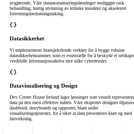
avgjørende. Våre datautomatiseringsløsninger muliggjør rask
behandling, hurtig utvinning av kritiske innsikter og akselerert
forretningsbeslutningstaking.
Datasikkerhet
Vi implementerer bransjeledende verktøy for å bygge robuste
datasikkerhetsrammer, som er essensielle for å beskytte et selskaps
verdifulle informasjonsaktiva mot ulike cybertrusler.
Datavisualisering og Design
Dev Centre House Ireland lager løsninger som visuelt representer
data på den mest effektive måten. Våre eksperter designer tilpasse
dashbord, storyboards og rapporter, blant andre
visualiseringstjenester, for å sikre at data presenteres klart og med
innvirkning.