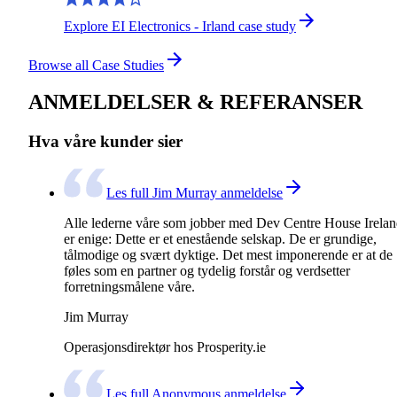
Explore EI Electronics - Irland case study
Browse all Case Studies
ANMELDELSER & REFERANSER
Hva våre kunder sier
Les full Jim Murray anmeldelse
Alle lederne våre som jobber med Dev Centre House Irela
er enige: Dette er et enestående selskap. De er grundige,
tålmodige og svært dyktige. Det mest imponerende er at de
føles som en partner og tydelig forstår og verdsetter
forretningsmålene våre.
Jim Murray
Operasjonsdirektør hos Prosperity.ie
Les full Anonymous anmeldelse