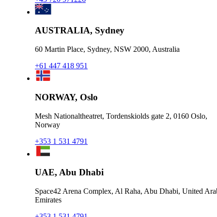
AUSTRALIA, Sydney
60 Martin Place, Sydney, NSW 2000, Australia
+61 447 418 951
NORWAY, Oslo
Mesh Nationaltheatret, Tordenskiolds gate 2, 0160 Oslo,
Norway
+353 1 531 4791
UAE, Abu Dhabi
Space42 Arena Complex, Al Raha, Abu Dhabi, United Ara
Emirates
+353 1 531 4791