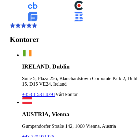
Kontorer
IRELAND, Dublin
Suite 5, Plaza 256, Blanchardstown Corporate Park 2, Dubl
15, D15 VE24, Ireland
+353 1 531 4791
Vårt kontor
AUSTRIA, Vienna
Gumpendorfer Straße 142, 1060 Vienna, Austria
+43 720 971226