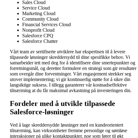
Sales Cloud
Service Cloud
Marketing Cloud
Community Cloud
Financial Services Cloud
Nonprofit Cloud
Salesforce CPQ
Salesforce Chatter
Vårt team av sertifiserte utviklere har ekspertisen til å levere
tilpassede løsninger skreddersydd til dine spesifikke behov. Vi
samarbeider tett med deg for å identifisere dine smertepunkter og
forretningsmål, og deretter formulere en strategi som gir resultater
som overgår dine forventninger. Vårt engasjement strekker seg
utover implementering; vi gir kontinuerlig støtte for å sikre din
langsiktige suksess. I tillegg garanterer vår kostnadseffektive
tilnærming at du får maksimal avkastning på investeringen din.
Fordeler med å utvikle tilpassede
Salesforce-løsninger
Ved å lage skreddersydde løsninger med en kundeorientert
tilnærming, kan virksomheter fremme personlige og sømløse
interaksjoner på ulike kontaktpunkter, noe som fører til økt