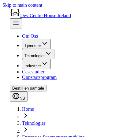
Skip to main content
Dev Centre House Ireland
Om Oss
Tjenester
Teknologier
Industrier
Casestudier
Oppstartsprogram
Bestill en samtale
NB
Home
Teknologier