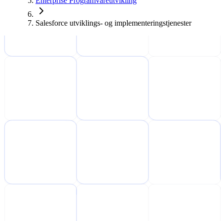
Enterprise Programvareutvikling
Salesforce utviklings- og implementeringstjenester