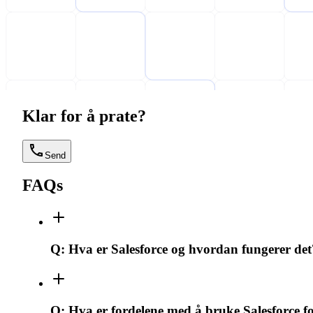
Klar for å prate?
Send
FAQs
Q:
Hva er Salesforce og hvordan fungerer det
Q:
Hva er fordelene med å bruke Salesforce f