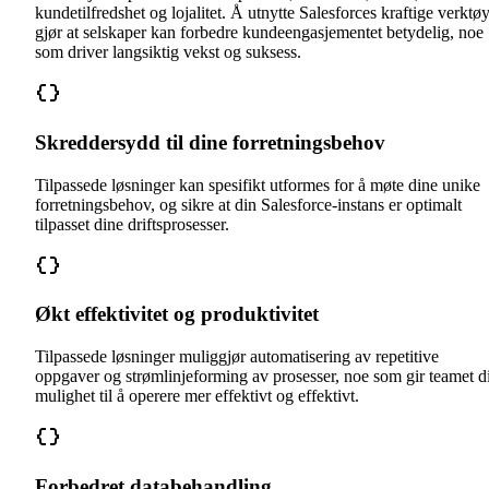
kundetilfredshet og lojalitet. Å utnytte Salesforces kraftige verktø
gjør at selskaper kan forbedre kundeengasjementet betydelig, noe
som driver langsiktig vekst og suksess.
Skreddersydd til dine forretningsbehov
Tilpassede løsninger kan spesifikt utformes for å møte dine unike
forretningsbehov, og sikre at din Salesforce-instans er optimalt
tilpasset dine driftsprosesser.
Økt effektivitet og produktivitet
Tilpassede løsninger muliggjør automatisering av repetitive
oppgaver og strømlinjeforming av prosesser, noe som gir teamet di
mulighet til å operere mer effektivt og effektivt.
Forbedret databehandling