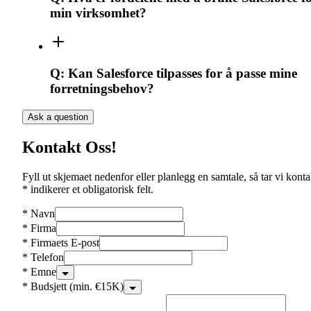
min virksomhet?
Q:
Kan Salesforce tilpasses for å passe mine
forretningsbehov?
Ask a question
Kontakt Oss!
Fyll ut skjemaet nedenfor eller planlegg en samtale, så tar vi konta
* indikerer et obligatorisk felt.
*
Navn
*
Firma
*
Firmaets E-post
*
Telefon
*
Emne
*
Budsjett (min. €15K)