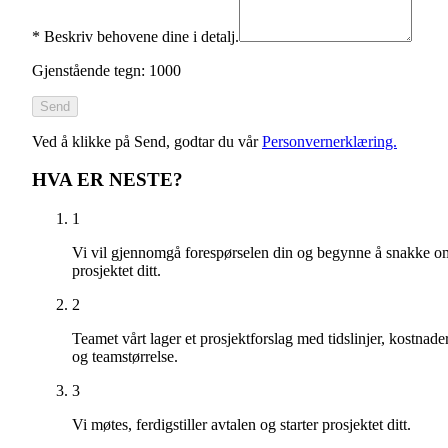
*
Beskriv behovene dine i detalj.
Gjenstående tegn: 1000
Send
Ved å klikke på Send, godtar du vår
Personvernerklæring.
HVA ER NESTE?
1
Vi vil gjennomgå forespørselen din og begynne å snakke o
prosjektet ditt.
2
Teamet vårt lager et prosjektforslag med tidslinjer, kostnade
og teamstørrelse.
3
Vi møtes, ferdigstiller avtalen og starter prosjektet ditt.