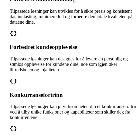
Tilpassede løsninger kan utvikles for å sikre presis og konsistent
datainntasting, minimere feil og forbedre den totale kvaliteten på
dataene dine.
Forbedret kundeopplevelse
Tilpassede løsninger kan designes for å levere en personlig og
sømløs opplevelse for kundene dine, noe som igjen øker
tilfredsheten og lojaliteten.
Konkurransefortrinn
Tilpassede løsninger kan gi virksomheten din et konkurransefortri
ved å tilby unike funksjoner og kapabiliteter som skiller deg fra
konkurrentene.