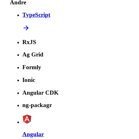
Andre
TypeScript
RxJS
Ag Grid
Formly
Ionic
Angular CDK
ng-packagr
Angular