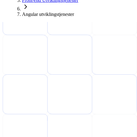
Front-end Utviklingstjenester
Angular utviklingstjenester