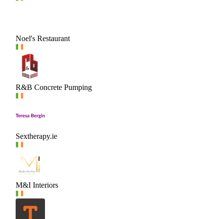
Noel's Restaurant
R&B Concrete Pumping
Sextherapy.ie
M&I Interiors