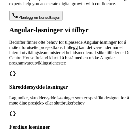
experts help you accelerate digital growth with confidence.
Planlegg en konsultasjon
Angular-løsninger vi tilbyr
Bedrifter finner ofte behov for tilpassede Angular-løsninger for å
møte uforutsette prosjektkrav. I tillegg kan det være tider når et
internt utviklingsteam mister et heltidsmedlem. I slike tilfeller er 
Centre House Ireland klar til å bistå med en rekke Angular
programvareutviklingstjenester:
Skreddersydde løsninger
Lag unike, skreddersydde løsninger som er spesifikt designet for å
møte dine prosjekt- eller sluttbrukerbehov.
Ferdige løsninger