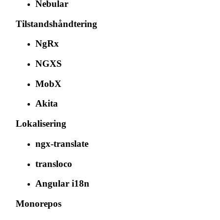
Nebular
Tilstandshåndtering
NgRx
NGXS
MobX
Akita
Lokalisering
ngx-translate
transloco
Angular i18n
Monorepos