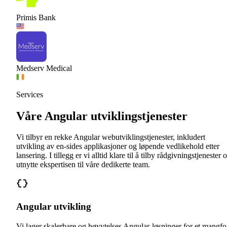
Primis Bank
Medserv Medical
Services
Våre Angular utviklingstjenester
Vi tilbyr en rekke Angular webutviklingstjenester, inkludert
utvikling av en-sides applikasjoner og løpende vedlikehold etter
lansering. I tillegg er vi alltid klare til å tilby rådgivningstjenester 
utnytte ekspertisen til våre dedikerte team.
Angular utvikling
Vi lager skalerbare og høyytelses Angular-løsninger for et mangfo