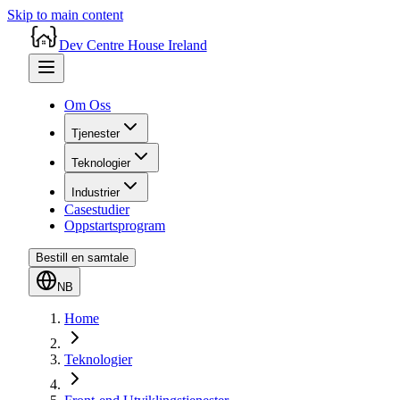
Skip to main content
Dev Centre House Ireland
Om Oss
Tjenester
Teknologier
Industrier
Casestudier
Oppstartsprogram
Bestill en samtale
NB
Home
Teknologier