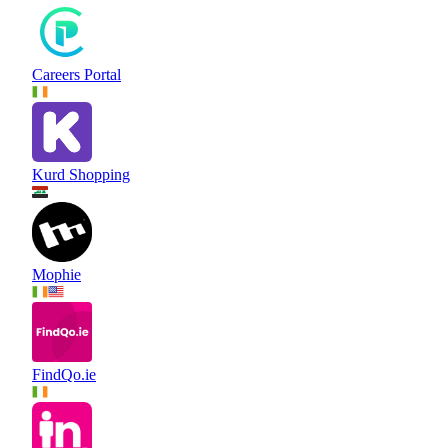
Careers Portal
Kurd Shopping
Mophie
FindQo.ie