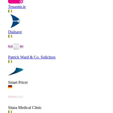
Tenantin.ie
Dialsave
Patrick Ward & Co. Solicitors
Smart Pricer
Sitara Medical Clinic