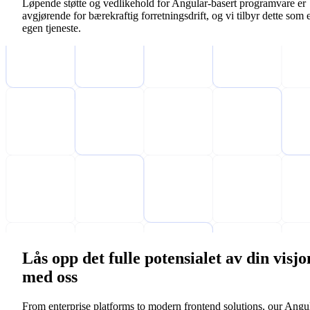
Løpende støtte og vedlikehold for Angular-basert programvare er
avgjørende for bærekraftig forretningsdrift, og vi tilbyr dette som 
egen tjeneste.
Lås opp det fulle potensialet av din visjo
med oss
From enterprise platforms to modern frontend solutions, our Angu