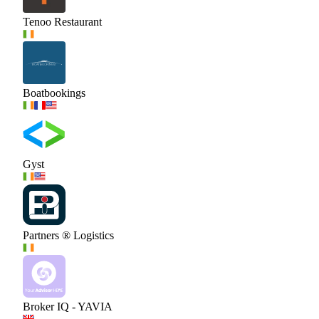
Tenoo Restaurant
Boatbookings
Gyst
Partners ® Logistics
Broker IQ - YAVIA