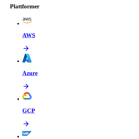
Plattformer
AWS
Azure
GCP