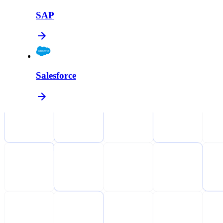
SAP
Salesforce