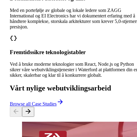
Med en portefølje av globale og lokale ledere som ZAGG
International og EI Electronics har vi dokumentert erfaring med å
håndtere komplekse, storskala arkitekturer som krever 5,0-stjerner
presisjon.
Fremtidssikre teknologistabler
Ved å bruke moderne teknologier som React, Node.js og Python
sikrer våre webutviklingstjenester i Waterford at plattformen din e
sikker, skalerbar og klar til å konkurrere globalt.
Vårt nylige webutviklingsarbeid
Browse all Case Studies