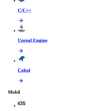
C/C++
Unreal Engine
Cobol
Mobil