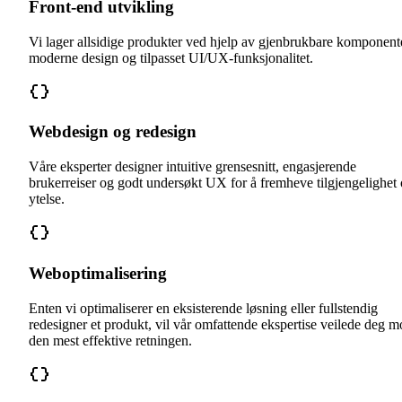
Front-end utvikling
Vi lager allsidige produkter ved hjelp av gjenbrukbare komponent
moderne design og tilpasset UI/UX-funksjonalitet.
Webdesign og redesign
Våre eksperter designer intuitive grensesnitt, engasjerende
brukerreiser og godt undersøkt UX for å fremheve tilgjengelighet
ytelse.
Weboptimalisering
Enten vi optimaliserer en eksisterende løsning eller fullstendig
redesigner et produkt, vil vår omfattende ekspertise veilede deg m
den mest effektive retningen.