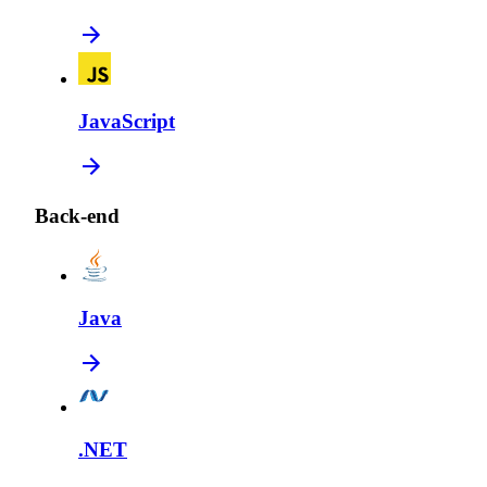
JavaScript
Back-end
Java
.NET