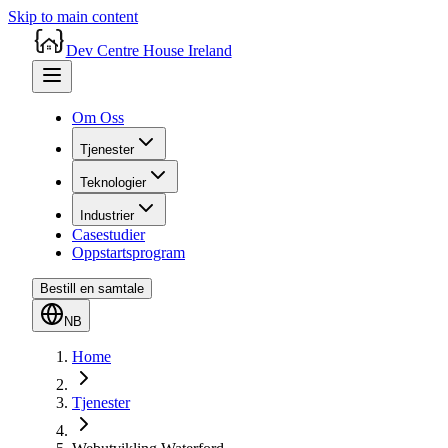
Skip to main content
Dev Centre House Ireland
Om Oss
Tjenester
Teknologier
Industrier
Casestudier
Oppstartsprogram
Bestill en samtale
NB
Home
Tjenester