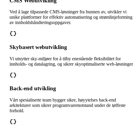
CMS Webutvikling
Ved å lage tilpassede CMS-løsninger fra bunnen av, utvikler vi
unike plattformer for effektiv automatisering og strømlinjeforming
av innholdshåndteringsoppgaver.
Skybasert webutvikling
Vi utnytter sky-miljøer for å tilby enestående fleksibilitet for
innholds- og datalagring, og sikrer skyoptimaliserte web-løsninger
Back-end utvikling
Vårt spesialiserte team bygger sikre, høyytelses back-end
arkitekturer som sikrer programvaremotstand under de tøffeste
forhold.