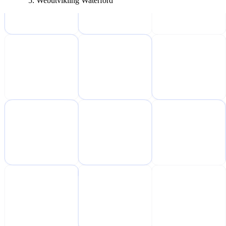
Webutvikling Waterford