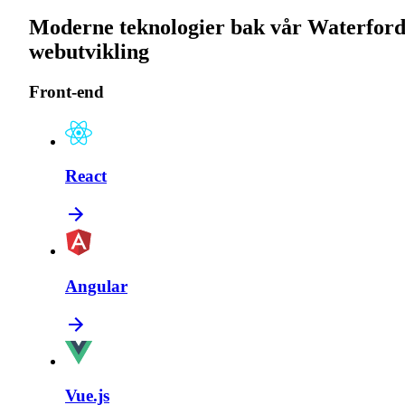
Moderne teknologier bak vår Waterford
webutvikling
Front-end
React
Angular
Vue.js