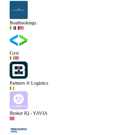
Boatbookings
Gyst
Partners ® Logistics
Broker IQ - YAVIA