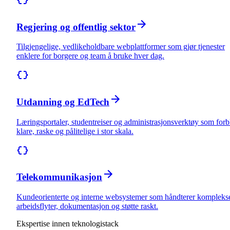
Regjering og offentlig sektor
Tilgjengelige, vedlikeholdbare webplattformer som gjør tjenester
enklere for borgere og team å bruke hver dag.
Utdanning og EdTech
Læringsportaler, studentreiser og administrasjonsverktøy som forbl
klare, raske og pålitelige i stor skala.
Telekommunikasjon
Kundeorienterte og interne websystemer som håndterer kompleks
arbeidsflyter, dokumentasjon og støtte raskt.
Ekspertise innen teknologistack