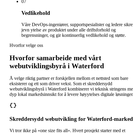
0
7
Vedlikehold
Våre DevOps-ingeniører, supportspesialister og ledere sikre
jevn ytelse av produktet under alle driftsforhold og
begrensninger, og gir kontinuerlig vedlikehold og støtte.
Hvorfor velge oss
Hvorfor samarbeide med vårt
webutviklingsbyrå i Waterford
Å velge riktig partner er forskjellen mellom et nettsted som bare
eksisterer og ett som driver vekst. Som et skreddersydd
webutviklingsbyrå i Waterford kombinerer vi teknisk stringens m
dyp lokal markedsinnsikt for å levere høyytelses digitale løsninger
Skreddersydd webutvikling for Waterford-marked
Vi tror ikke på «one size fits all». Hvert prosjekt starter med et