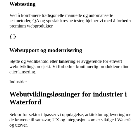
Webtesting
Ved å kombinere tradisjonelle manuelle og automatiserte
testmetoder, QA og spesialskrevne tester, hjelper vi med å forbedr
premium webprodukter.
Websupport og modernisering
Støtte og vedlikehold etter lansering er avgjørende for ethvert
webutviklingsprosjekt. Vi forbedrer kontinuerlig produktene dine
etter lansering.
Industrier
Webutviklingsløsninger for industrier i
Waterford
Sektor for sektor tilpasser vi oppdagelse, arkitektur og levering m
de kravene til samsvar, UX og integrasjon som er viktige i Waterf
og utover.