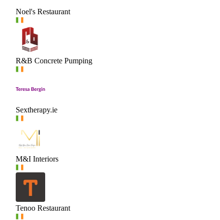
Noel's Restaurant
R&B Concrete Pumping
Sextherapy.ie
M&I Interiors
Tenoo Restaurant