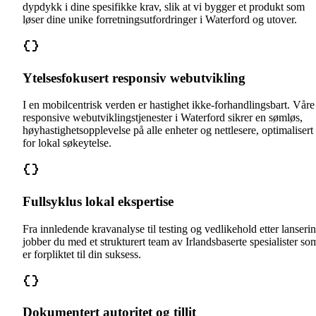
dypdykk i dine spesifikke krav, slik at vi bygger et produkt som
løser dine unike forretningsutfordringer i Waterford og utover.
Ytelsesfokusert responsiv webutvikling
I en mobilcentrisk verden er hastighet ikke-forhandlingsbart. Våre
responsive webutviklingstjenester i Waterford sikrer en sømløs,
høyhastighetsopplevelse på alle enheter og nettlesere, optimalisert
for lokal søkeytelse.
Fullsyklus lokal ekspertise
Fra innledende kravanalyse til testing og vedlikehold etter lanseri
jobber du med et strukturert team av Irlandsbaserte spesialister so
er forpliktet til din suksess.
Dokumentert autoritet og tillit