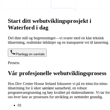
Start ditt webutviklingsprosjekt i
Waterford i dag
Del dine mål og begrensninger—vi svarer med en klar teknisk
tilnærming, realistiske tidslinjer og en transparent vei til lansering.
Planlegg en samtale
Prosess
Vår profesjonelle webutviklingsprosess
Hos Dev Centre House Ireland fokuserer vi på en trinn-for-trinn-
tilnærming for å sikre sømløst samarbeid, en robust
programvaregrunnlag og høy kvalitet på sluttresultatene. Vi tar for
oss hver fase av prosessen for utvikling av nettsteder grundig.
0
1