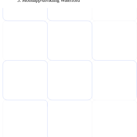
Mobilapp-utvikling Waterford