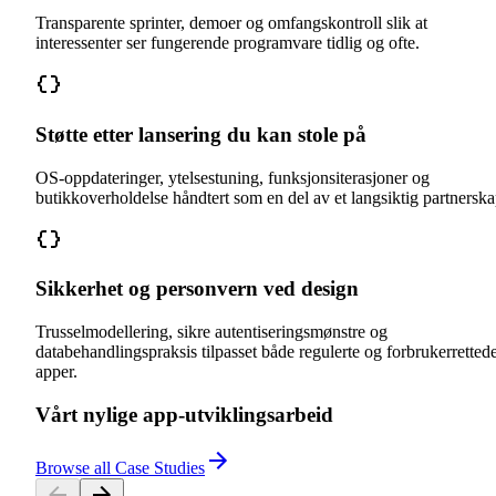
Transparente sprinter, demoer og omfangskontroll slik at
interessenter ser fungerende programvare tidlig og ofte.
Støtte etter lansering du kan stole på
OS-oppdateringer, ytelsestuning, funksjonsiterasjoner og
butikkoverholdelse håndtert som en del av et langsiktig partnerska
Sikkerhet og personvern ved design
Trusselmodellering, sikre autentiseringsmønstre og
databehandlingspraksis tilpasset både regulerte og forbrukerretted
apper.
Vårt nylige app-utviklingsarbeid
Browse all Case Studies