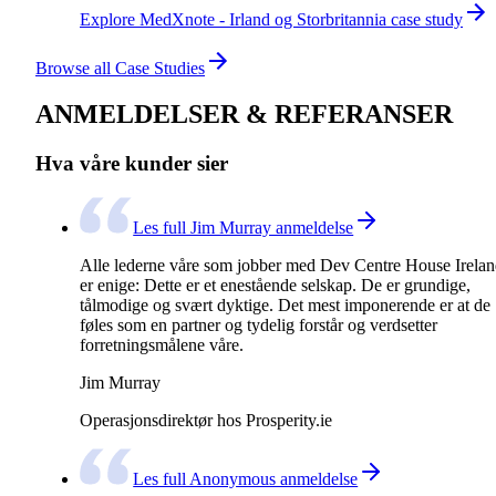
Explore MedXnote - Irland og Storbritannia case study
Browse all Case Studies
ANMELDELSER & REFERANSER
Hva våre kunder sier
Les full Jim Murray anmeldelse
Alle lederne våre som jobber med Dev Centre House Irela
er enige: Dette er et enestående selskap. De er grundige,
tålmodige og svært dyktige. Det mest imponerende er at de
føles som en partner og tydelig forstår og verdsetter
forretningsmålene våre.
Jim Murray
Operasjonsdirektør hos Prosperity.ie
Les full Anonymous anmeldelse