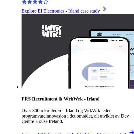
Explore EI Electronics - Irland case study
FRS Recruitment & WrkWrk - Irland
Over 800 rekrutterere i Irland og WrkWrk leder
programvareinnovasjon i det området, alt utviklet av Dev
Centre House Ireland.