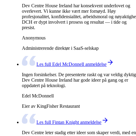
Dev Centre House Ireland har konsekvent underlovet og
overlevert. Vi kunne ikke vært mer fornøyd. Høy
profesjonalitet, konfidensialitet, arbeidsmoral og nøyaktighe
DCH er dypt involvert i prosess og resultat — i tide og
presist.
Anonymous
Administrerende direktør i SaaS-selskap
Les full Edel McDonnell anmeldelse
Ingen forsinkelser. De presenterte raskt og var veldig dyktig
Dev Centre House Ireland har gode ideer på gang og er
oppdatert på teknologi.
Edel McDonnell
Eier av KingFisher Restaurant
Les full Fintan Knight anmeldelse
Dev Centre leter stadig etter ideer som skaper verdi, med en