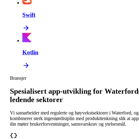
Swift
Kotlin
Bransjer
Spesialisert app-utvikling for Waterford
ledende sektorer
Vi samarbeider med regulerte og høyvekstsektorer i Waterford, og
kombinerer sterk ingeniørdisiplin med produkttenkning slik at ap
din møter brukerforventninger, samsvarskrav og ytelsesmål.