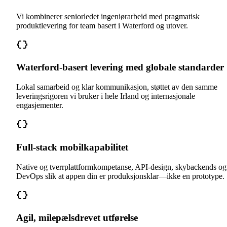
Vi kombinerer seniorledet ingeniørarbeid med pragmatisk
produktlevering for team basert i Waterford og utover.
Waterford-basert levering med globale standarder
Lokal samarbeid og klar kommunikasjon, støttet av den samme
leveringsrigoren vi bruker i hele Irland og internasjonale
engasjementer.
Full-stack mobilkapabilitet
Native og tverrplattformkompetanse, API-design, skybackends og
DevOps slik at appen din er produksjonsklar—ikke en prototype.
Agil, milepælsdrevet utførelse