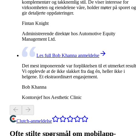
komplementær og takknemlig stil. De viser interesse for
virksomheten og eiendelene våre, holder møter på sporet og
gir detaljerte oppdateringer.
Fintan Knight
Administrerende direktør hos Automotive Equity
Management Ltd.
Les full Bob Khanna anmeldelse
Det mest imponerende var forpliktelsen til et utmerket result
Vi opplevde at de ikke slakket fra dag én, heller ikke i
helgene. Et ekstraordinært engasjement.
Bob Khanna
Kontorsjef hos Aesthetic Clinic
Clutch-anmeldelse
Ofte stilte spørsmål om mobilapp-