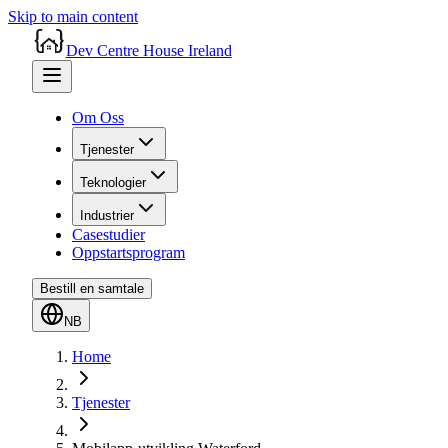
Skip to main content
Dev Centre House Ireland
Om Oss
Tjenester
Teknologier
Industrier
Casestudier
Oppstartsprogram
Bestill en samtale
NB
Home
Tjenester