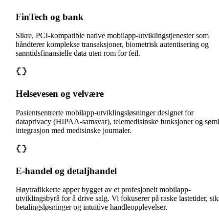
FinTech og bank
Sikre, PCI-kompatible native mobilapp-utviklingstjenester som
håndterer komplekse transaksjoner, biometrisk autentisering og
sanntidsfinansielle data uten rom for feil.
Helsevesen og velvære
Pasientsentrerte mobilapp-utviklingsløsninger designet for
dataprivacy (HIPAA-samsvar), telemedisinske funksjoner og søm
integrasjon med medisinske journaler.
E-handel og detaljhandel
Høytrafikkerte apper bygget av et profesjonelt mobilapp-
utviklingsbyrå for å drive salg. Vi fokuserer på raske lastetider, sik
betalingsløsninger og intuitive handleopplevelser.