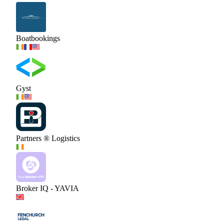
Boatbookings
Gyst
Partners ® Logistics
Broker IQ - YAVIA