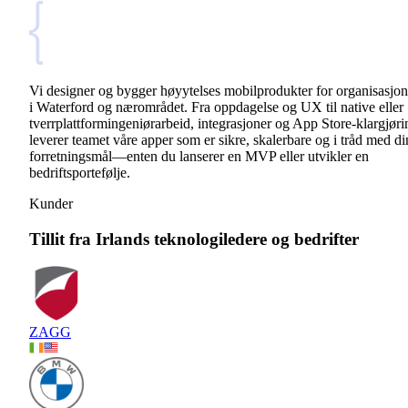
Vi designer og bygger høyytelses mobilprodukter for organisasjon
i Waterford og nærområdet. Fra oppdagelse og UX til native eller
tverrplattformingeniørarbeid, integrasjoner og App Store-klargjøri
leverer teamet våre apper som er sikre, skalerbare og i tråd med di
forretningsmål—enten du lanserer en MVP eller utvikler en
bedriftsportefølje.
Kunder
Tillit fra Irlands teknologiledere og bedrifter
ZAGG