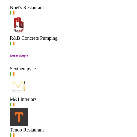
Noel's Restaurant
R&B Concrete Pumping
Sextherapy.ie
M&I Interiors
Tenoo Restaurant