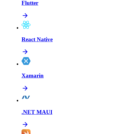
Flutter
React Native
Xamarin
.NET MAUI