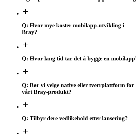
Q:
Hvor mye koster mobilapp-utvikling i
Bray?
Q:
Hvor lang tid tar det å bygge en mobilapp
Q:
Bør vi velge native eller tverrplattform for
vårt Bray-produkt?
Q:
Tilbyr dere vedlikehold etter lansering?