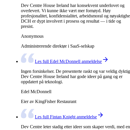
Dev Centre House Ireland har konsekvent underlovet og
overlevert. Vi kunne ikke vært mer fornøyd. Høy
profesjonalitet, konfidensialitet, arbeidsmoral og nøyaktighe
DCH er dypt involvert i prosess og resultat — i tide og
presist.
Anonymous
Administrerende direktør i SaaS-selskap
Les full Edel McDonnell anmeldelse
Ingen forsinkelser. De presenterte raskt og var veldig dyktig
Dev Centre House Ireland har gode ideer på gang og er
oppdatert på teknologi.
Edel McDonnell
Eier av KingFisher Restaurant
Les full Fintan Knight anmeldelse
Dev Centre leter stadig etter ideer som skaper verdi, med en