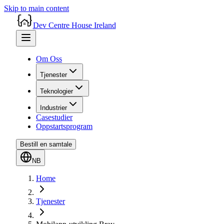
Skip to main content
Dev Centre House Ireland
Om Oss
Tjenester
Teknologier
Industrier
Casestudier
Oppstartsprogram
Bestill en samtale
NB
Home
Tjenester