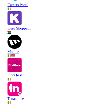
Careers Portal
Kurd Shopping
Mophie
FindQo.ie
Tenantin.ie