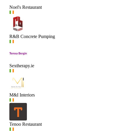
Noel's Restaurant
R&B Concrete Pumping
Sextherapy.ie
M&I Interiors
Tenoo Restaurant