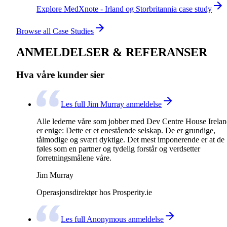
Explore MedXnote - Irland og Storbritannia case study
Browse all Case Studies
ANMELDELSER & REFERANSER
Hva våre kunder sier
Les full Jim Murray anmeldelse
Alle lederne våre som jobber med Dev Centre House Irela
er enige: Dette er et enestående selskap. De er grundige,
tålmodige og svært dyktige. Det mest imponerende er at de
føles som en partner og tydelig forstår og verdsetter
forretningsmålene våre.
Jim Murray
Operasjonsdirektør hos Prosperity.ie
Les full Anonymous anmeldelse