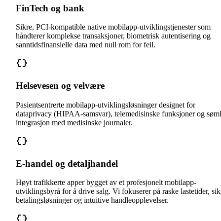
FinTech og bank
Sikre, PCI-kompatible native mobilapp-utviklingstjenester som
håndterer komplekse transaksjoner, biometrisk autentisering og
sanntidsfinansielle data med null rom for feil.
Helsevesen og velvære
Pasientsentrerte mobilapp-utviklingsløsninger designet for
dataprivacy (HIPAA-samsvar), telemedisinske funksjoner og søm
integrasjon med medisinske journaler.
E-handel og detaljhandel
Høyt trafikkerte apper bygget av et profesjonelt mobilapp-
utviklingsbyrå for å drive salg. Vi fokuserer på raske lastetider, sik
betalingsløsninger og intuitive handleopplevelser.