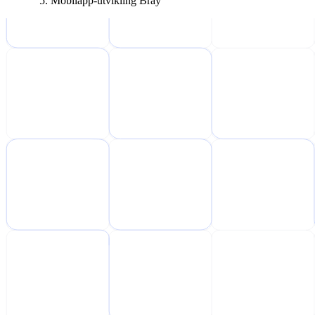
Mobilapp-utvikling Bray