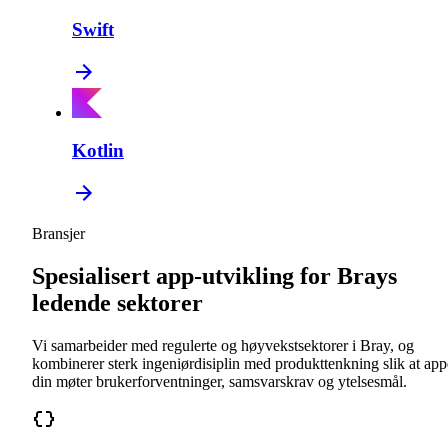
Swift
Kotlin
Bransjer
Spesialisert app-utvikling for Brays
ledende sektorer
Vi samarbeider med regulerte og høyvekstsektorer i Bray, og
kombinerer sterk ingeniørdisiplin med produkttenkning slik at ap
din møter brukerforventninger, samsvarskrav og ytelsesmål.