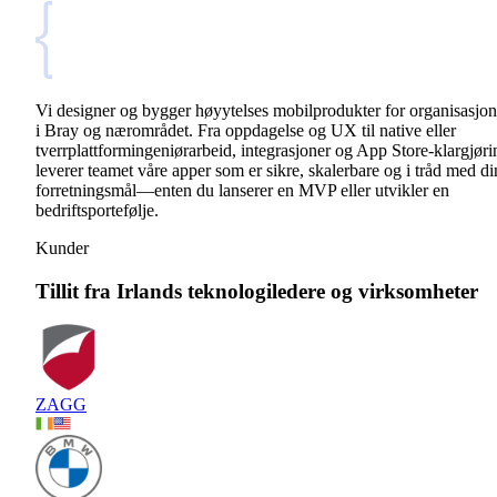
Vi designer og bygger høyytelses mobilprodukter for organisasjon
i Bray og nærområdet. Fra oppdagelse og UX til native eller
tverrplattformingeniørarbeid, integrasjoner og App Store-klargjøri
leverer teamet våre apper som er sikre, skalerbare og i tråd med di
forretningsmål—enten du lanserer en MVP eller utvikler en
bedriftsportefølje.
Kunder
Tillit fra Irlands teknologiledere og virksomheter
ZAGG