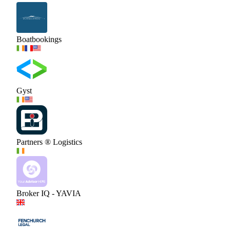
Boatbookings
Gyst
Partners ® Logistics
Broker IQ - YAVIA