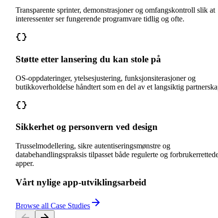
Transparente sprinter, demonstrasjoner og omfangskontroll slik at
interessenter ser fungerende programvare tidlig og ofte.
Støtte etter lansering du kan stole på
OS-oppdateringer, ytelsesjustering, funksjonsiterasjoner og
butikkoverholdelse håndtert som en del av et langsiktig partnerska
Sikkerhet og personvern ved design
Trusselmodellering, sikre autentiseringsmønstre og
databehandlingspraksis tilpasset både regulerte og forbrukerretted
apper.
Vårt nylige app-utviklingsarbeid
Browse all Case Studies