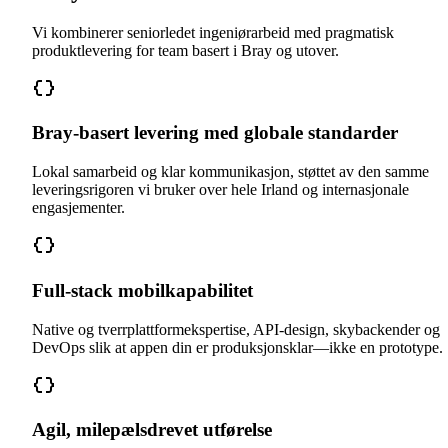
Vi kombinerer seniorledet ingeniørarbeid med pragmatisk
produktlevering for team basert i Bray og utover.
Bray-basert levering med globale standarder
Lokal samarbeid og klar kommunikasjon, støttet av den samme
leveringsrigoren vi bruker over hele Irland og internasjonale
engasjementer.
Full-stack mobilkapabilitet
Native og tverrplattformekspertise, API-design, skybackender og
DevOps slik at appen din er produksjonsklar—ikke en prototype.
Agil, milepælsdrevet utførelse