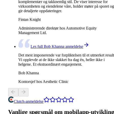
komplementær og takknemlig stil. De viser interesse for
virksomheten og eiendelene våre, holder møter på sporet og
gir detaljerte oppdateringer.
Fintan Knight
Administrerende direktør hos Automotive Equity
Management Ltd.
Les full Bob Khanna anmeldelse
Det mest imponerende var forpliktelsen til et utmerket result
Vi opplevde at de ikke slakket fra dag én, heller ikke i
helgene. Et ekstraordinært engasjement.
Bob Khanna
Kontorsjef hos Aesthetic Clinic
Clutch-anmeldelse
Vanlige spørsmål om mobilapp-utviklin