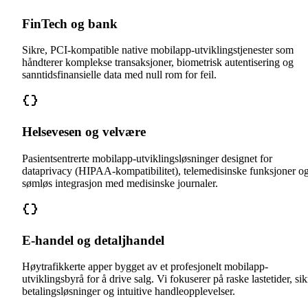
FinTech og bank
Sikre, PCI-kompatible native mobilapp-utviklingstjenester som
håndterer komplekse transaksjoner, biometrisk autentisering og
sanntidsfinansielle data med null rom for feil.
Helsevesen og velvære
Pasientsentrerte mobilapp-utviklingsløsninger designet for
dataprivacy (HIPAA-kompatibilitet), telemedisinske funksjoner o
sømløs integrasjon med medisinske journaler.
E-handel og detaljhandel
Høytrafikkerte apper bygget av et profesjonelt mobilapp-
utviklingsbyrå for å drive salg. Vi fokuserer på raske lastetider, sik
betalingsløsninger og intuitive handleopplevelser.