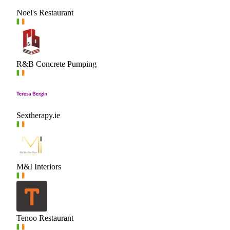
Noel's Restaurant
R&B Concrete Pumping
Sextherapy.ie
M&I Interiors
Tenoo Restaurant