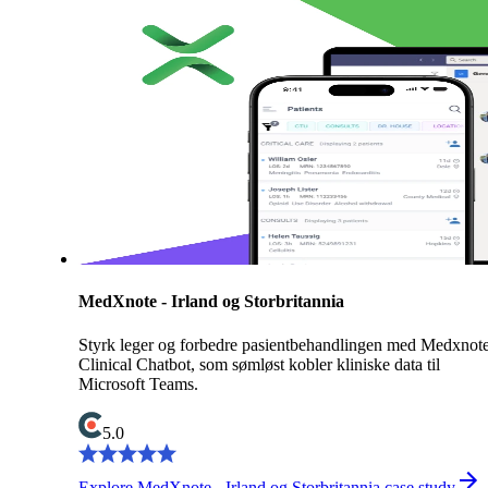
MedXnote - Irland og Storbritannia
Styrk leger og forbedre pasientbehandlingen med Medxnot
Clinical Chatbot, som sømløst kobler kliniske data til
Microsoft Teams.
5.0
Explore MedXnote - Irland og Storbritannia case study