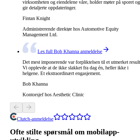
virksomheten og eiendelene våre, holder møter på sporet og
gir detaljerte oppdateringer.
Fintan Knight
Administrerende direktør hos Automotive Equity
Management Ltd.
Les full Bob Khanna anmeldelse
Det mest imponerende var forpliktelsen til et utmerket result
Vi opplevde at de ikke slakket fra dag én, heller ikke i
helgene. Et ekstraordinært engasjement.
Bob Khanna
Kontorsjef hos Aesthetic Clinic
Clutch-anmeldelse
Ofte stilte spørsmål om mobilapp-