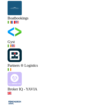
Boatbookings
Gyst
Partners ® Logistics
Broker IQ - YAVIA