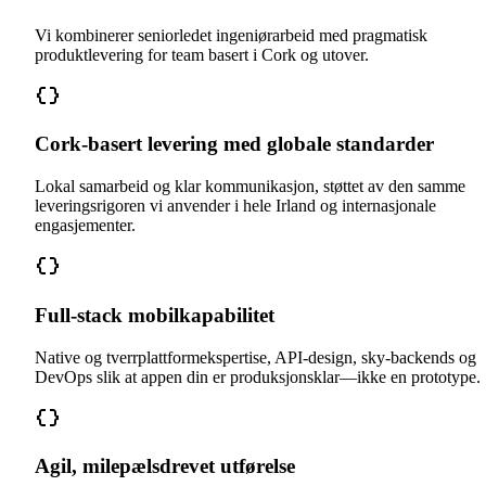
Vi kombinerer seniorledet ingeniørarbeid med pragmatisk
produktlevering for team basert i Cork og utover.
Cork-basert levering med globale standarder
Lokal samarbeid og klar kommunikasjon, støttet av den samme
leveringsrigoren vi anvender i hele Irland og internasjonale
engasjementer.
Full-stack mobilkapabilitet
Native og tverrplattformekspertise, API-design, sky-backends og
DevOps slik at appen din er produksjonsklar—ikke en prototype.
Agil, milepælsdrevet utførelse