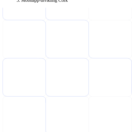
Mobilapp-utvikling Cork