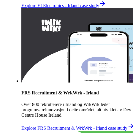
Explore EI Electronics - Irland case study
FRS Recruitment & WrkWrk - Irland
Over 800 rekrutterere i Irland og WrkWrk leder
programvareinnovasjon i dette området, alt utviklet av Dev
Centre House Ireland.
Explore FRS Recruitment & WrkWrk - Irland case study