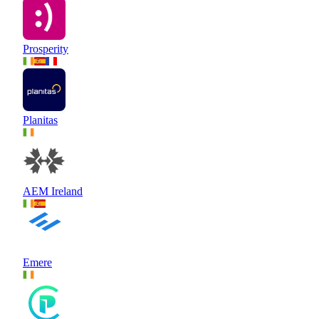
Prosperity
Planitas
AEM Ireland
Emere