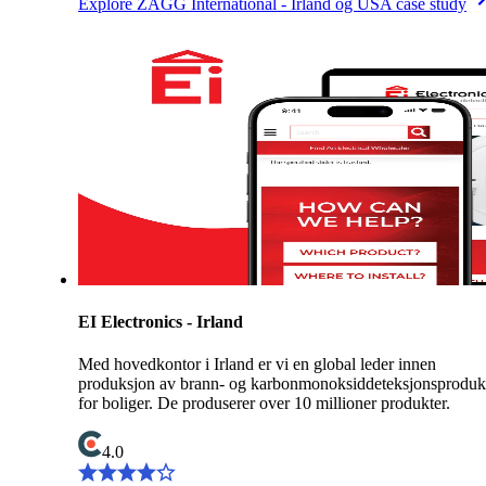
Explore ZAGG International - Irland og USA case study
EI Electronics - Irland
Med hovedkontor i Irland er vi en global leder innen
produksjon av brann- og karbonmonoksiddeteksjonsproduk
for boliger. De produserer over 10 millioner produkter.
4.0