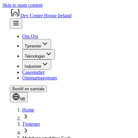
Skip to main content
Dev Centre House Ireland
Om Oss
Tjenester
Teknologier
Industrier
Casestudier
Oppstartsprogram
Bestill en samtale
NB
Home
Tjenester