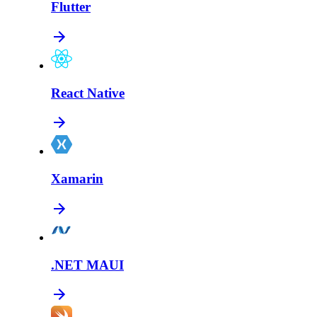
Flutter
React Native
Xamarin
.NET MAUI