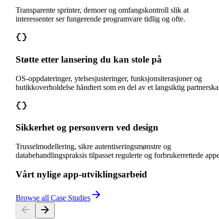
Transparente sprinter, demoer og omfangskontroll slik at
interessenter ser fungerende programvare tidlig og ofte.
Støtte etter lansering du kan stole på
OS-oppdateringer, ytelsesjusteringer, funksjonsiterasjoner og
butikkoverholdelse håndtert som en del av et langsiktig partnerska
Sikkerhet og personvern ved design
Trusselmodellering, sikre autentiseringsmønstre og
databehandlingspraksis tilpasset regulerte og forbrukerrettede appe
Vårt nylige app-utviklingsarbeid
Browse all Case Studies