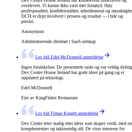
Dev Centre House Ireland har konsekvent underlovet og
overlevert. Vi kunne ikke vært mer fornøyd. Høy
profesjonalitet, konfidensialitet, arbeidsmoral og nøyaktighe
DCH er dypt involvert i prosess og resultat — i tide og
presist.
Anonymous
Administrerende direktør i SaaS-selskap
Les full Edel McDonnell anmeldelse
Ingen forsinkelser. De presenterte raskt og var veldig dyktig
Dev Centre House Ireland har gode ideer på gang og er
oppdatert på teknologi.
Edel McDonnell
Eier av KingFisher Restaurant
Les full Fintan Knight anmeldelse
Dev Centre leter stadig etter ideer som skaper verdi, med en
komplementær og takknemlig stil. De viser interesse for