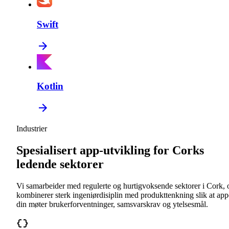
Swift
Kotlin
Industrier
Spesialisert app-utvikling for Corks
ledende sektorer
Vi samarbeider med regulerte og hurtigvoksende sektorer i Cork, 
kombinerer sterk ingeniørdisiplin med produkttenkning slik at ap
din møter brukerforventninger, samsvarskrav og ytelsesmål.