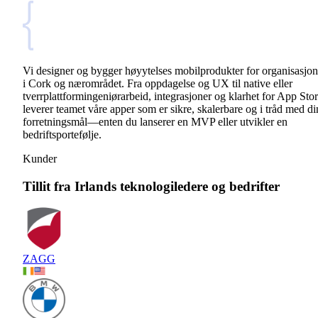
Vi designer og bygger høyytelses mobilprodukter for organisasjon
i Cork og nærområdet. Fra oppdagelse og UX til native eller
tverrplattformingeniørarbeid, integrasjoner og klarhet for App Stor
leverer teamet våre apper som er sikre, skalerbare og i tråd med di
forretningsmål—enten du lanserer en MVP eller utvikler en
bedriftsportefølje.
Kunder
Tillit fra Irlands teknologiledere og bedrifter
ZAGG