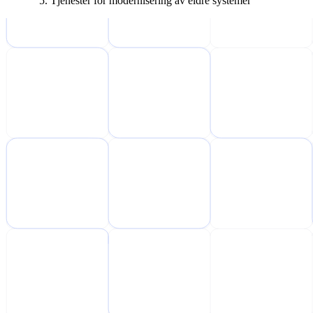
Tjenester for modernisering av eldre systemer