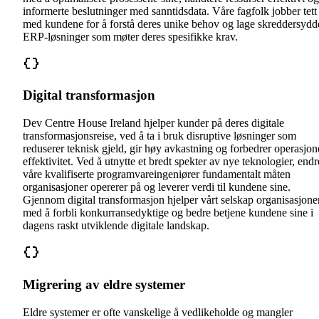
informerte beslutninger med sanntidsdata. Våre fagfolk jobber tett
med kundene for å forstå deres unike behov og lage skreddersydd
ERP-løsninger som møter deres spesifikke krav.
Digital transformasjon
Dev Centre House Ireland hjelper kunder på deres digitale
transformasjonsreise, ved å ta i bruk disruptive løsninger som
reduserer teknisk gjeld, gir høy avkastning og forbedrer operasjon
effektivitet. Ved å utnytte et bredt spekter av nye teknologier, endr
våre kvalifiserte programvareingeniører fundamentalt måten
organisasjoner opererer på og leverer verdi til kundene sine.
Gjennom digital transformasjon hjelper vårt selskap organisasjone
med å forbli konkurransedyktige og bedre betjene kundene sine i
dagens raskt utviklende digitale landskap.
Migrering av eldre systemer
Eldre systemer er ofte vanskelige å vedlikeholde og mangler