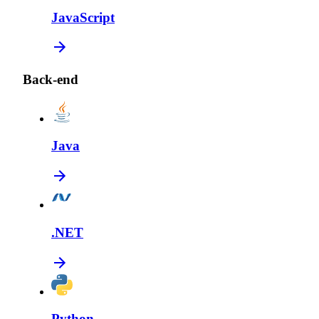
JavaScript
Back-end
Java
.NET
Python