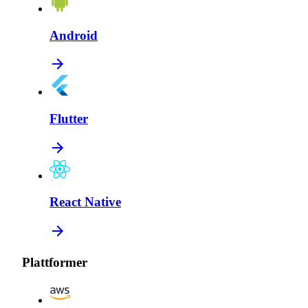
Android
Flutter
React Native
Plattformer