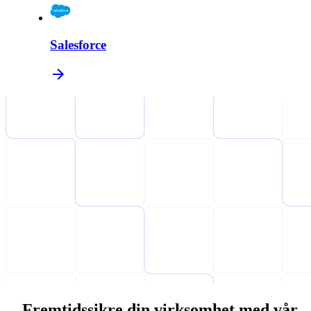
Salesforce
Fremtidssikre din virksomhet med vår