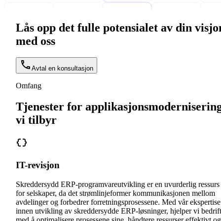
Lås opp det fulle potensialet av din visjo
med oss
Avtal en konsultasjon
Omfang
Tjenester for applikasjonsmoderniserin
vi tilbyr
IT-revisjon
Skreddersydd ERP-programvareutvikling er en uvurderlig ressurs
for selskaper, da det strømlinjeformer kommunikasjonen mellom
avdelinger og forbedrer forretningsprosessene. Med vår ekspertise
innen utvikling av skreddersydde ERP-løsninger, hjelper vi bedrif
med å optimalisere prosessene sine, håndtere ressurser effektivt og