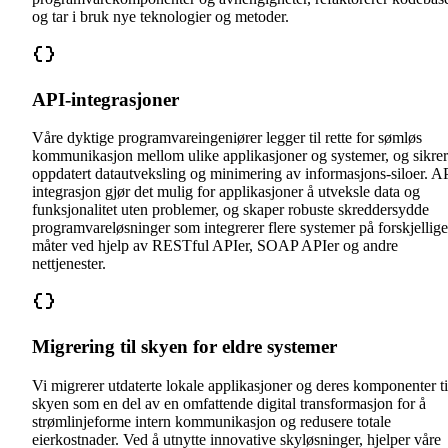
og tar i bruk nye teknologier og metoder.
API-integrasjoner
Våre dyktige programvareingeniører legger til rette for sømløs
kommunikasjon mellom ulike applikasjoner og systemer, og sikrer
oppdatert datautveksling og minimering av informasjons-siloer. A
integrasjon gjør det mulig for applikasjoner å utveksle data og
funksjonalitet uten problemer, og skaper robuste skreddersydde
programvareløsninger som integrerer flere systemer på forskjellige
måter ved hjelp av RESTful APIer, SOAP APIer og andre
nettjenester.
Migrering til skyen for eldre systemer
Vi migrerer utdaterte lokale applikasjoner og deres komponenter ti
skyen som en del av en omfattende digital transformasjon for å
strømlinjeforme intern kommunikasjon og redusere totale
eierkostnader. Ved å utnytte innovative skyløsninger, hjelper våre