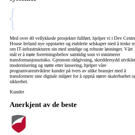
Med over 40 vellykkede prosjekter fullført, hjelper vi i Dev Centr
House Ireland nye oppstarter og etablerte selskaper med å tenke n
om IT-infrastrukturen sin med smidige og robuste løsninger. Vårt
mål er å møte forretningsbehov samtidig som vi minimerer
transformasjonsrisiko. Gjennom rådgivning, skreddersydd utviklin
modernisering og støtte etter lansering, hjelper våre
programvareutviklere kunder på tvers av ulike bransjer med å
transformere sine digitale miljøer for å oppnå større skalerbarhet o
sikkerhet.
Kunder
Anerkjent av de beste