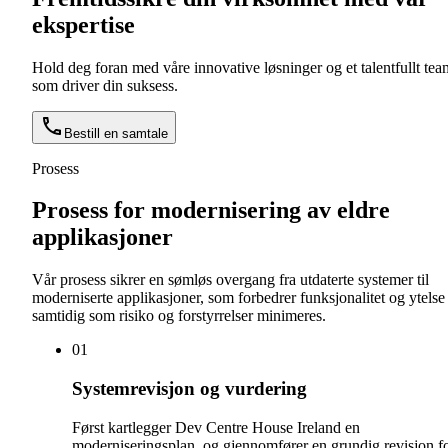
ekspertise
Hold deg foran med våre innovative løsninger og et talentfullt tea
som driver din suksess.
Bestill en samtale
Prosess
Prosess for modernisering av eldre
applikasjoner
Vår prosess sikrer en sømløs overgang fra utdaterte systemer til
moderniserte applikasjoner, som forbedrer funksjonalitet og ytelse
samtidig som risiko og forstyrrelser minimeres.
0
1
Systemrevisjon og vurdering
Først kartlegger Dev Centre House Ireland en
moderniseringsplan, og gjennomfører en grundig revisjon f