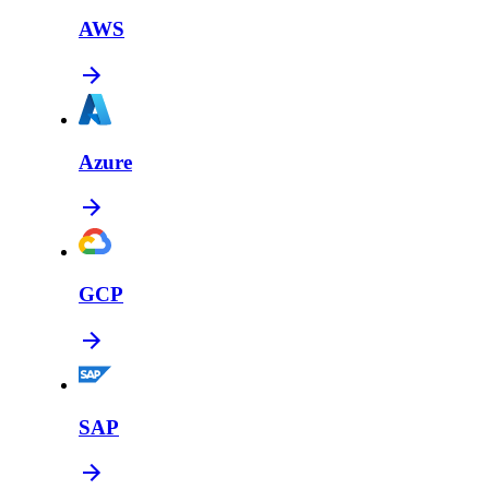
AWS
Azure
GCP
SAP