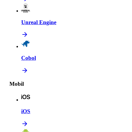
Unreal Engine
Cobol
Mobil
iOS