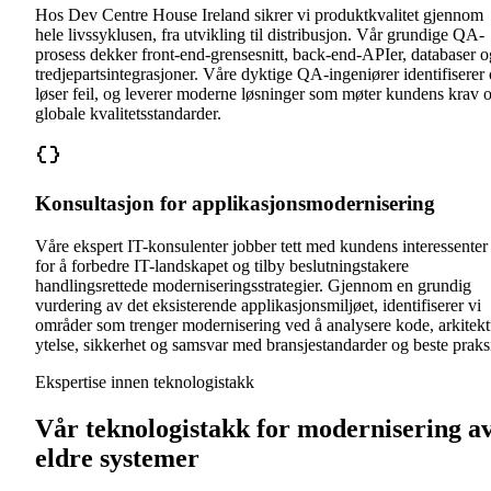
Hos Dev Centre House Ireland sikrer vi produktkvalitet gjennom
hele livssyklusen, fra utvikling til distribusjon. Vår grundige QA-
prosess dekker front-end-grensesnitt, back-end-APIer, databaser o
tredjepartsintegrasjoner. Våre dyktige QA-ingeniører identifiserer
løser feil, og leverer moderne løsninger som møter kundens krav 
globale kvalitetsstandarder.
Konsultasjon for applikasjonsmodernisering
Våre ekspert IT-konsulenter jobber tett med kundens interessenter
for å forbedre IT-landskapet og tilby beslutningstakere
handlingsrettede moderniseringsstrategier. Gjennom en grundig
vurdering av det eksisterende applikasjonsmiljøet, identifiserer vi
områder som trenger modernisering ved å analysere kode, arkitekt
ytelse, sikkerhet og samsvar med bransjestandarder og beste praks
Ekspertise innen teknologistakk
Vår teknologistakk for modernisering a
eldre systemer