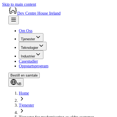
Skip to main content
Dev Centre House Ireland
Om Oss
Tjenester
Teknologier
Industrier
Casestudier
Oppstartsprogram
Bestill en samtale
NB
Home
Tjenester