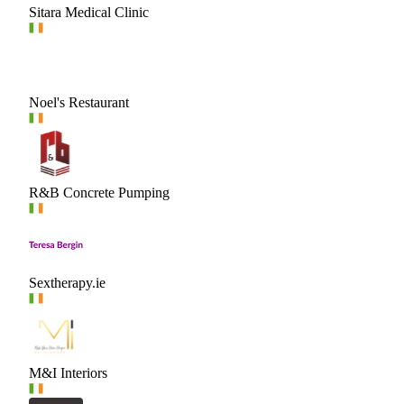
Sitara Medical Clinic
Noel's Restaurant
R&B Concrete Pumping
Sextherapy.ie
M&I Interiors