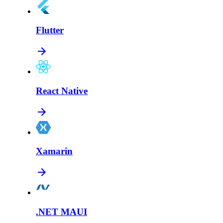
Flutter
React Native
Xamarin
.NET MAUI