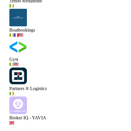
Tenoo Restaurant
Boatbookings
Gyst
Partners ® Logistics
Broker IQ - YAVIA