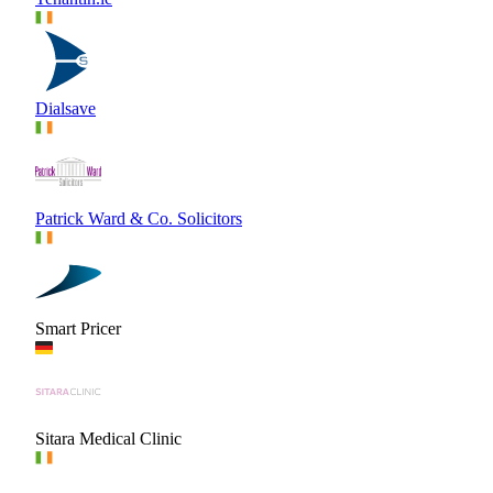
Dialsave
Patrick Ward & Co. Solicitors
Smart Pricer
Sitara Medical Clinic