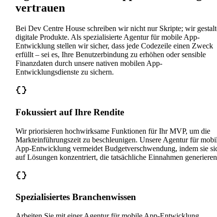
vertrauen
Bei Dev Centre House schreiben wir nicht nur Skripte; wir gestal
digitale Produkte. Als spezialisierte Agentur für mobile App-
Entwicklung stellen wir sicher, dass jede Codezeile einen Zweck
erfüllt – sei es, Ihre Benutzerbindung zu erhöhen oder sensible
Finanzdaten durch unsere nativen mobilen App-
Entwicklungsdienste zu sichern.
Fokussiert auf Ihre Rendite
Wir priorisieren hochwirksame Funktionen für Ihr MVP, um die
Markteinführungszeit zu beschleunigen. Unsere Agentur für mobi
App-Entwicklung vermeidet Budgetverschwendung, indem sie si
auf Lösungen konzentriert, die tatsächliche Einnahmen generieren
Spezialisiertes Branchenwissen
Arbeiten Sie mit einer Agentur für mobile App-Entwicklung