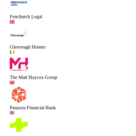
Fenchurch Legal
Glenveagh Homes
The Matt Haycox Group
Panacea Financial Bank