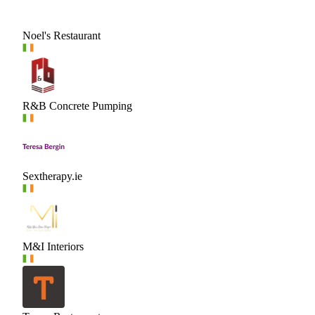
Noel's Restaurant
R&B Concrete Pumping
Sextherapy.ie
M&I Interiors