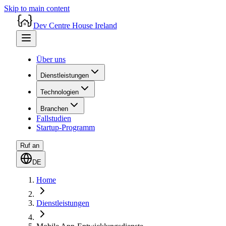
Skip to main content
Dev Centre House Ireland
Über uns
Dienstleistungen
Technologien
Branchen
Fallstudien
Startup-Programm
Ruf an
DE
Home
Dienstleistungen