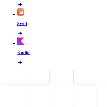
Swift
Kotlin