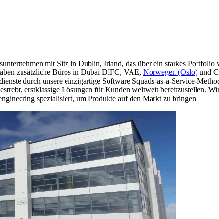
nternehmen mit Sitz in Dublin, Irland, das über ein starkes Portfolio v
r haben zusätzliche Büros in Dubai DIFC, VAE,
Norwegen (Oslo)
und Ch
dienste durch unsere einzigartige Software Squads-as-a-Service-Metho
strebt, erstklassige Lösungen für Kunden weltweit bereitzustellen. W
ineering spezialisiert, um Produkte auf den Markt zu bringen.