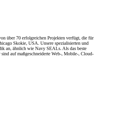
on über 70 erfolgreichen Projekten verfügt, die für
icago Skokie, USA. Unsere spezialisierten und
dik an, ähnlich wie Navy SEALs. Als das beste
ir sind auf maßgeschneiderte Web-, Mobile-, Cloud-