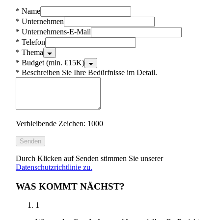
*
Name
*
Unternehmen
*
Unternehmens-E-Mail
*
Telefon
*
Thema
*
Budget (min. €15K)
*
Beschreiben Sie Ihre Bedürfnisse im Detail.
Verbleibende Zeichen: 1000
Senden
Durch Klicken auf Senden stimmen Sie unserer
Datenschutzrichtlinie zu.
WAS KOMMT NÄCHST?
1