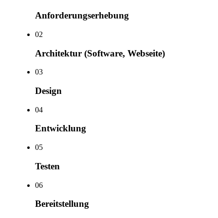
Anforderungserhebung
0
2
Architektur (Software, Webseite)
0
3
Design
0
4
Entwicklung
0
5
Testen
0
6
Bereitstellung