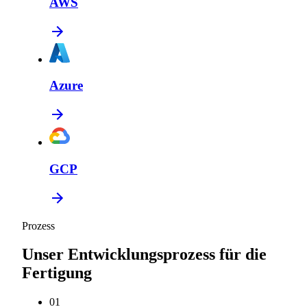
AWS
Azure
GCP
Prozess
Unser Entwicklungsprozess für die
Fertigung
0
1