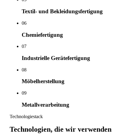
Textil- und Bekleidungsfertigung
0
6
Chemiefertigung
0
7
Industrielle Gerätefertigung
0
8
Möbelherstellung
0
9
Metallverarbeitung
Technologiestack
Technologien, die wir verwenden