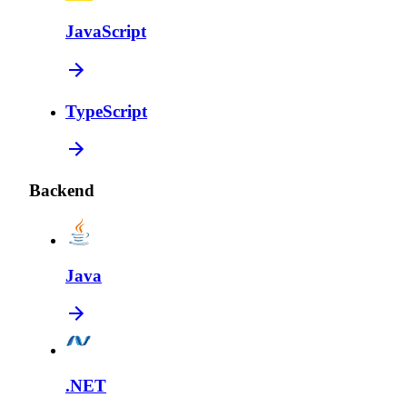
JavaScript
TypeScript
Backend
Java
.NET