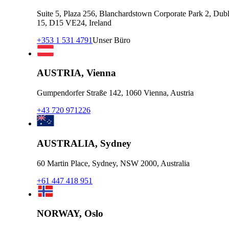
Suite 5, Plaza 256, Blanchardstown Corporate Park 2, Dubl
15, D15 VE24, Ireland
+353 1 531 4791
Unser Büro
AUSTRIA, Vienna
Gumpendorfer Straße 142, 1060 Vienna, Austria
+43 720 971226
AUSTRALIA, Sydney
60 Martin Place, Sydney, NSW 2000, Australia
+61 447 418 951
NORWAY, Oslo