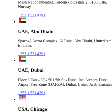
Mesh Nationaltheatret, Tordenskiolds gate 2, 0160 Oslo,
Norway
+353 1 531 4791
UAE, Abu Dhabi
Space42 Arena Complex, Al Raha, Abu Dhabi, United Ara
Emirates
+353 1 531 4791
UAE, Dubai
Floor 3 East - 3E - 501 5th St - Dubai Int'l Airport, Dubai
Airport Free Zone (DAFZA), Dubai, United Arab Emirates
+353 1 531 4791
USA, Chicago