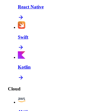
React Native
Swift
Kotlin
Cloud