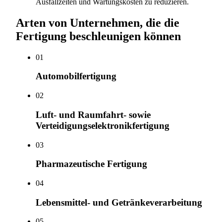
Ausfallzeiten und Wartungskosten zu reduzieren.
Arten von Unternehmen, die die
Fertigung beschleunigen können
0
1
Automobilfertigung
0
2
Luft- und Raumfahrt- sowie
Verteidigungselektronikfertigung
0
3
Pharmazeutische Fertigung
0
4
Lebensmittel- und Getränkeverarbeitung
0
5