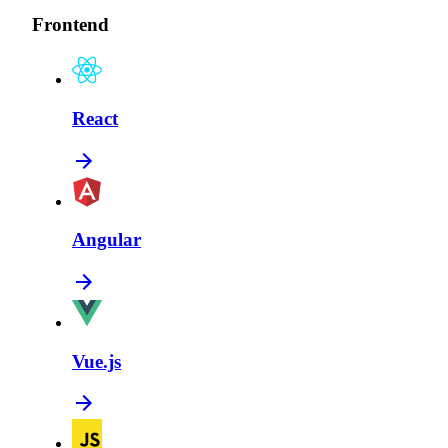
Frontend
React
Angular
Vue.js