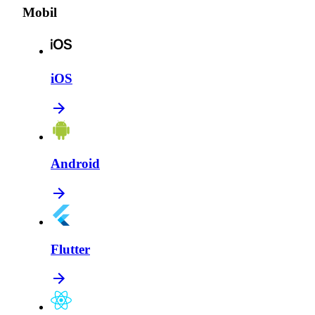
Mobil
iOS
Android
Flutter