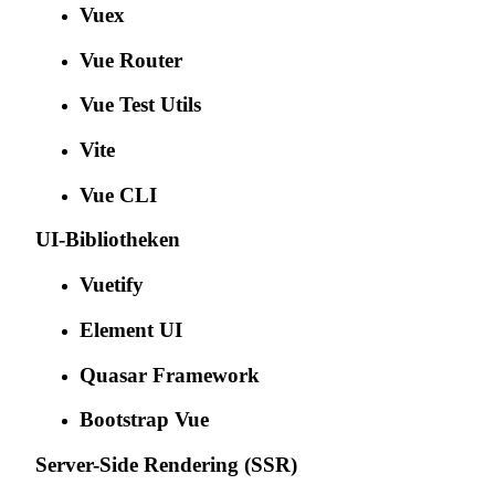
Vuex
Vue Router
Vue Test Utils
Vite
Vue CLI
UI-Bibliotheken
Vuetify
Element UI
Quasar Framework
Bootstrap Vue
Server-Side Rendering (SSR)