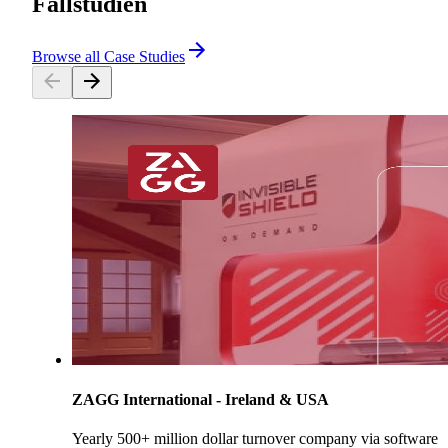
Fallstudien
Browse all Case Studies
ZAGG International - Ireland & USA
Yearly 500+ million dollar turnover company via software