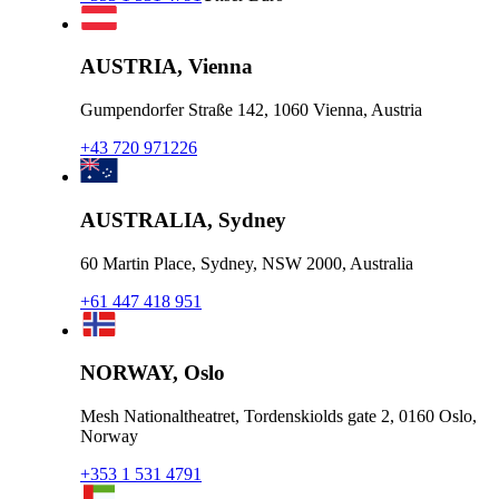
AUSTRIA, Vienna
Gumpendorfer Straße 142, 1060 Vienna, Austria
+43 720 971226
AUSTRALIA, Sydney
60 Martin Place, Sydney, NSW 2000, Australia
+61 447 418 951
NORWAY, Oslo
Mesh Nationaltheatret, Tordenskiolds gate 2, 0160 Oslo,
Norway
+353 1 531 4791