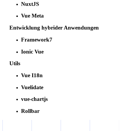
NuxtJS
Vue Meta
Entwicklung hybrider Anwendungen
Framework7
Ionic Vue
Utils
Vue I18n
Vuelidate
vue-chartjs
Rollbar