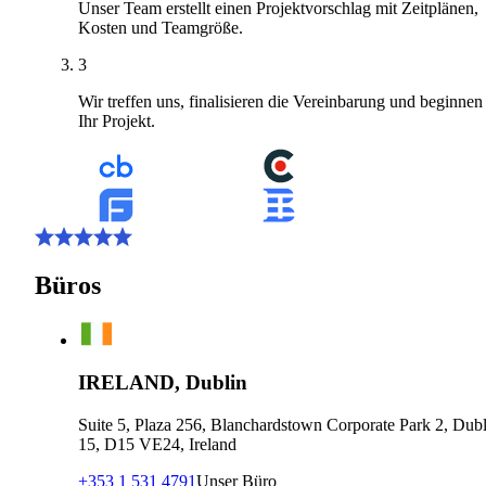
Unser Team erstellt einen Projektvorschlag mit Zeitplänen,
Kosten und Teamgröße.
3
Wir treffen uns, finalisieren die Vereinbarung und beginnen
Ihr Projekt.
Büros
IRELAND, Dublin
Suite 5, Plaza 256, Blanchardstown Corporate Park 2, Dubl
15, D15 VE24, Ireland
+353 1 531 4791
Unser Büro