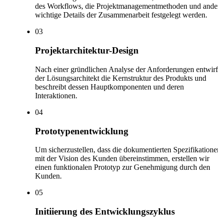
des Workflows, die Projektmanagementmethoden und ande
wichtige Details der Zusammenarbeit festgelegt werden.
0
3
Projektarchitektur-Design
Nach einer gründlichen Analyse der Anforderungen entwirf
der Lösungsarchitekt die Kernstruktur des Produkts und
beschreibt dessen Hauptkomponenten und deren
Interaktionen.
0
4
Prototypenentwicklung
Um sicherzustellen, dass die dokumentierten Spezifikatione
mit der Vision des Kunden übereinstimmen, erstellen wir
einen funktionalen Prototyp zur Genehmigung durch den
Kunden.
0
5
Initiierung des Entwicklungszyklus