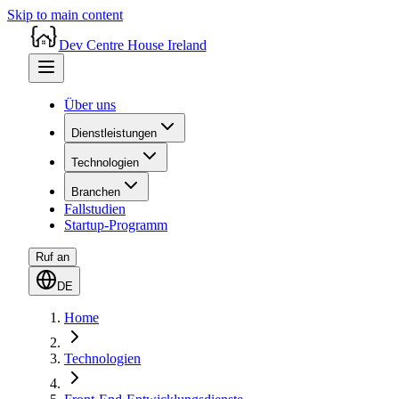
Skip to main content
Dev Centre House Ireland
Über uns
Dienstleistungen
Technologien
Branchen
Fallstudien
Startup-Programm
Ruf an
DE
Home
Technologien