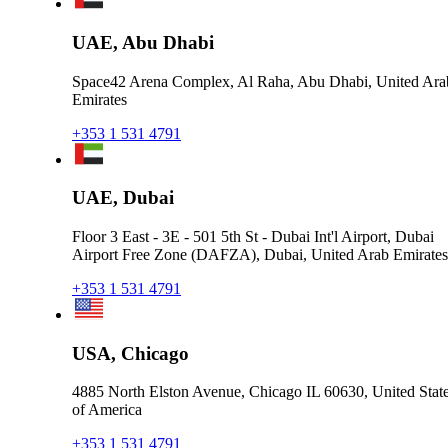
UAE, Abu Dhabi
Space42 Arena Complex, Al Raha, Abu Dhabi, United Ara
Emirates
+353 1 531 4791
UAE, Dubai
Floor 3 East - 3E - 501 5th St - Dubai Int'l Airport, Dubai
Airport Free Zone (DAFZA), Dubai, United Arab Emirates
+353 1 531 4791
USA, Chicago
4885 North Elston Avenue, Chicago IL 60630, United Stat
of America
+353 1 531 4791