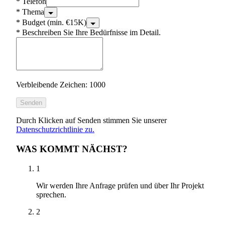
*
Telefon
*
Thema
*
Budget (min. €15K)
*
Beschreiben Sie Ihre Bedürfnisse im Detail.
Verbleibende Zeichen: 1000
Senden
Durch Klicken auf Senden stimmen Sie unserer
Datenschutzrichtlinie zu.
WAS KOMMT NÄCHST?
1
Wir werden Ihre Anfrage prüfen und über Ihr Projekt
sprechen.
2